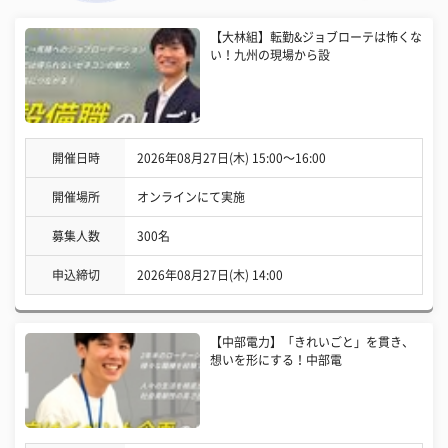
【大林組】転勤&ジョブローテは怖くな
い！九州の現場から設
開催日時
2026年08月27日(木) 15:00〜16:00
開催場所
オンラインにて実施
募集人数
300名
申込締切
2026年08月27日(木) 14:00
【中部電力】「きれいごと」を貫き、
想いを形にする！中部電