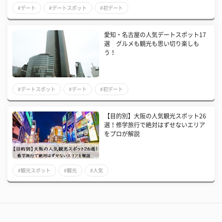
#デート
#デートスポット
#初デート
愛知・名古屋の人気デートスポット17
選 グルメも観光も思い切り楽しも
う！
#デートスポット
#デート
#初デート
【目的別】大阪の人気観光スポット26
選！修学旅行で絶対はずせないエリア
をプロが解説
#観光スポット
#観光
#人気