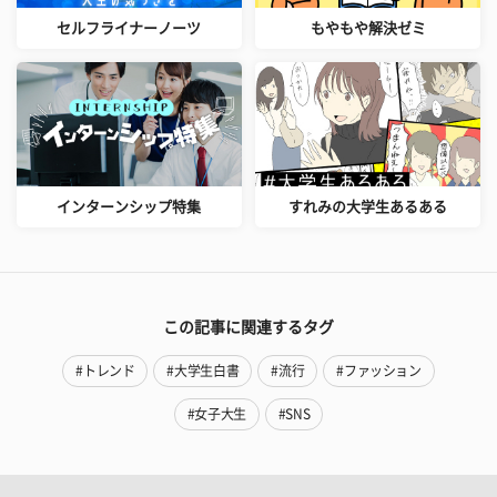
セルフライナーノーツ
もやもや解決ゼミ
インターンシップ特集
すれみの大学生あるある
この記事に関連するタグ
#トレンド
#大学生白書
#流行
#ファッション
#女子大生
#SNS