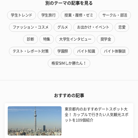
別のテーマの記事を見る
学生トレンド
学生旅行
授業・履修・ゼミ
サークル・部活
ファッション・コスメ
グルメ
お出かけ・イベント
恋愛
診断
特集
大学生インタビュー
奨学金
テスト・レポート対策
学園祭
バイト知識
バイト体験談
格安SIMしか勝たん！
おすすめの記事
東京都内のおすすめデートスポット大
全！ カップルで行きたい人気観光スポ
ットを109個紹介