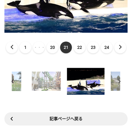
1
・・・
20
21
22
23
24
記事ページへ戻る