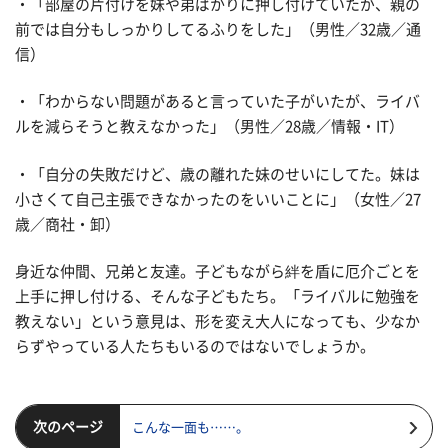
・「部屋の片付けを妹や弟ばかりに押し付けていたが、親の
前では自分もしっかりしてるふりをした」（男性／32歳／通
信）
・「わからない問題があると言っていた子がいたが、ライバ
ルを減らそうと教えなかった」（男性／28歳／情報・IT）
・「自分の失敗だけど、歳の離れた妹のせいにしてた。妹は
小さくて自己主張できなかったのをいいことに」（女性／27
歳／商社・卸）
身近な仲間、兄弟と友達。子どもながら絆を盾に厄介ごとを
上手に押し付ける、そんな子どもたち。「ライバルに勉強を
教えない」という意見は、形を変え大人になっても、少なか
らずやっている人たちもいるのではないでしょうか。
次のページ
こんな一面も……。