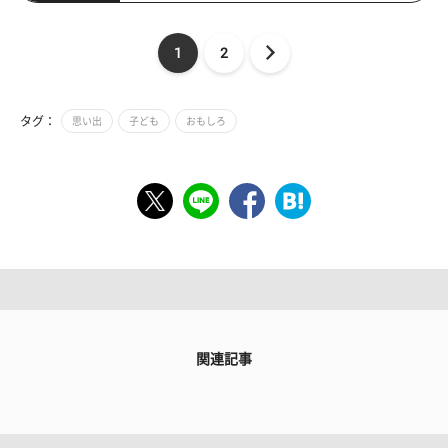
1
2
タグ：
思い出
子ども
おもしろ
関連記事