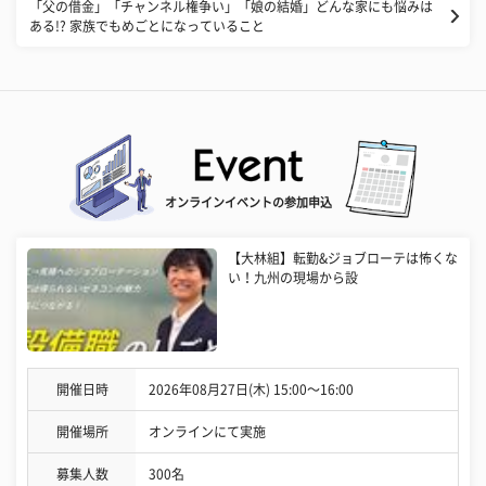
「父の借金」「チャンネル権争い」「娘の結婚」どんな家にも悩みは
ある!? 家族でもめごとになっていること
オンラインイベントの参加申込
【大林組】転勤&ジョブローテは怖くな
い！九州の現場から設
開催日時
2026年08月27日(木) 15:00〜16:00
開催場所
オンラインにて実施
募集人数
300名