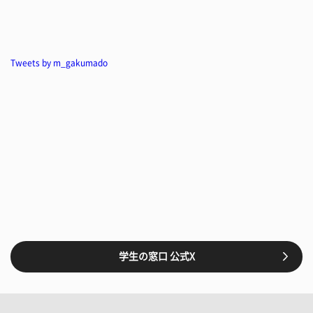
Tweets by m_gakumado
学生の窓口 公式X