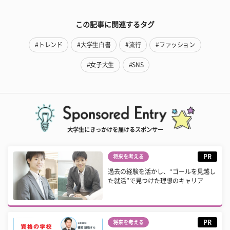
この記事に関連するタグ
#トレンド
#大学生白書
#流行
#ファッション
#女子大生
#SNS
大学生にきっかけを届けるスポンサー
PR
将来を考える
過去の経験を活かし、“ゴールを見越し
た就活”で見つけた理想のキャリア
PR
将来を考える