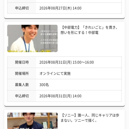
申込締切
2026年08月27日(木) 14:00
【中部電力】「きれいごと」を貫き、
想いを形にする！中部電
開催日時
2026年08月31日(月) 15:00〜16:00
開催場所
オンラインにて実施
募集人数
300名
申込締切
2026年08月31日(月) 14:00
【ソニー】誰一人、同じキャリアは歩
まない。ソニーで描く、