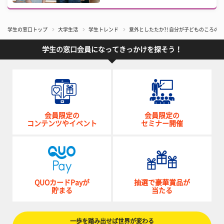
学生の窓口トップ
大学生活
学生トレンド
意外としたたか?! 自分が子どものころ
学生の窓口会員になってきっかけを探そう！
会員限定の
会員限定の
コンテンツやイベント
セミナー開催
QUOカードPayが
抽選で豪華賞品が
貯まる
当たる
一歩を踏み出せば世界が変わる