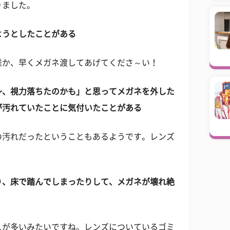
りました。
ようとしたことがある
誰か、早くメガネ渡してあげてくださ～い！
～、視力落ちたのかも」と思ってメガネを外した
が汚れていたことに気付いたことがある
の汚れだったということもあるようです。レンズ
り、床で踏んでしまったりして、メガネが壊れ絶
人が多いみたいですね。レンズについているゴミ