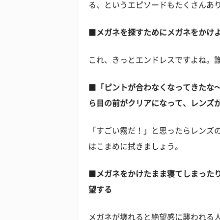
る、というエピソードもたくさんあ
■
メガネを探すためにメガネをかけ
これ、きっとエンドレスですよね。
■
「ピントが合わなくなってきたな
ら目の前がクリアになって、レンズ
「すごい霧だ！」と思ったらレンズ
はこまめに拭きましょう。
■
メガネをかけたまま寝てしまった
望する
メガネが壊れると絶望感に襲われる