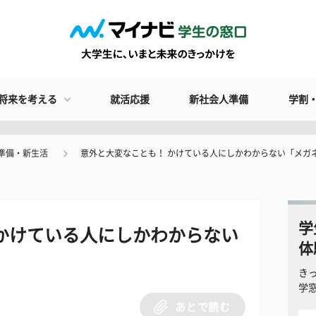
将来を考える
就活応援
新社会人準備
学割
準備・新生活
意外と大変なことも！ かけている人にしかわからない「メガ
学
かけている人にしかわからない
体
き
学
あとで読む