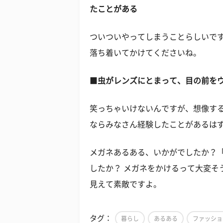
たことがある
ついついやってしまうことらしいで
落ち着いてかけてくださいね。
■
虫がレンズにとまって、目の前を
笑っちゃいけないんですが、想像す
ならみなさん経験したことがあるは
メガネあるある、いかがでしたか？
したか？ メガネをかけるって大変そ
見えて素敵ですよ。
タグ：
暮らし
あるある
ファッショ