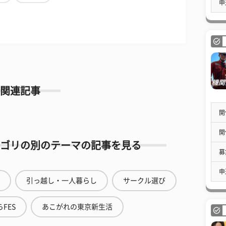
申
関連記事
開
開
ゴリの別のテーマの記事を見る
募
申
引っ越し・一人暮らし
サークル選び
FES
あこがれの東京新生活