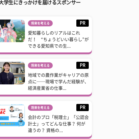
大学生にきっかけを届けるスポンサー
PR
将来を考える
愛知暮らしのリアルはこれ
だ！ “ちょうどいい暮らし”が
できる愛知県での生...
PR
将来を考える
地域での農作業がキャリアの原
点に──現場で学んだ経験が、
経済産業省の仕事...
PR
将来を考える
会計のプロ「税理士」「公認会
計士」ってどんな仕事？ 何が
違うの？ 資格の...