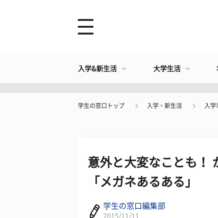
入学&新生活
大学生活
学生の窓口トップ
入学・新生活
入学
意外と大変なことも！ 
「メガネあるある」
学生の窓口編集部
2015/11/11