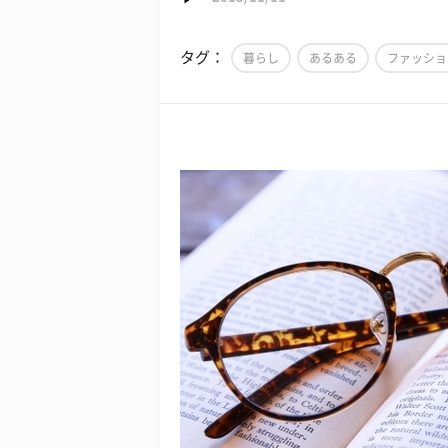
タグ：
暮らし
あるある
ファッショ