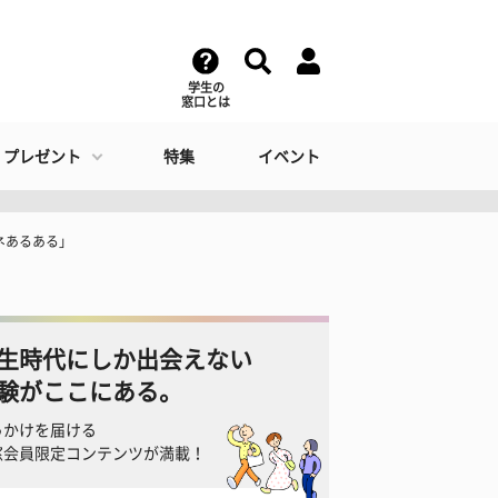
学生の
窓口とは
・プレゼント
特集
イベント
ネあるある」
生時代にしか出会えない
験がここにある。
っかけを届ける
窓会員限定コンテンツが満載！