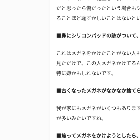
だと思ったら傷だったという場合も
ることほど恥ずかしいことはないと
■
鼻にシリコンパッドの跡がついて
これはメガネをかけたことがない人も
見ただけで、この人メガネかけてる
特に嫌かもしれないです。
■
古くなったメガネがなかなか捨て
我が家にもメガネがいくつもありま
が多いみたいですね。
■
焦ってメガネをかけようとしたら