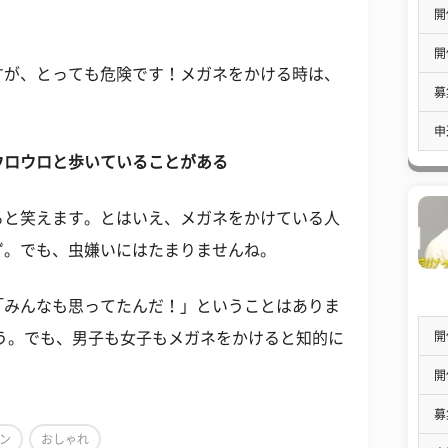
開
開
すが、とっても危険です！メガネをかける時は、
募
申
ウロウロと歩いていることがある
ると笑えます。とはいえ、メガネをかけている人
ず。でも、虫嫌いにはたまりませんね。
「みんなも思ってたんだ！」ということはありま
開
う。でも、男子も女子もメガネをかけると知的に
開
募
ン
おしゃれ