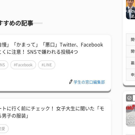
すすめの記事
開
慢」「かまって」「悪口」Twitter、Facebook
開
とくに注意！ SNSで嫌われる投稿4つ
募
SNS
#Facebook
#LINE
申
学生の窓口編集部
ートに行く前にチェック！ 女子大生に聞いた「モ
る男子の服装」
恋愛