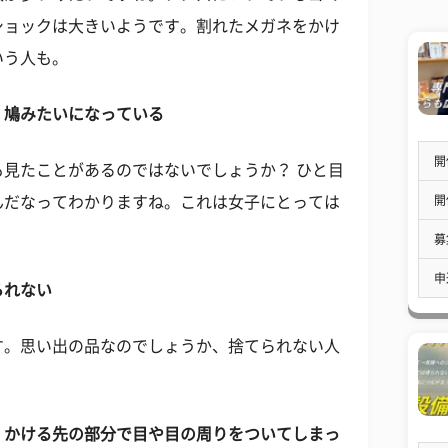
ショックは大きいようです。割れたメガネをかけ
いう人も。
、鳩みたいになっている
開
見たことがあるのではないでしょうか？ ひと目
開
んだなってわかりますね。これは女子にとっては
募
申
られない
す。思い出の品なのでしょうか、捨てられない人
、かける先の部分で目や目の周りをついてしまっ