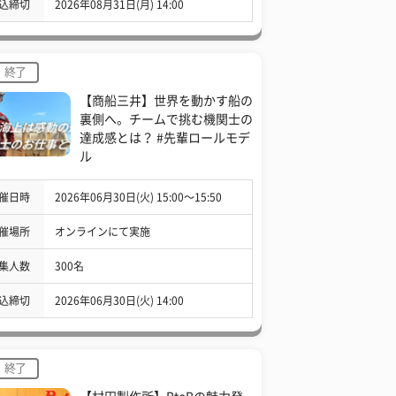
込締切
2026年08月31日(月) 14:00
終了
【商船三井】世界を動かす船の
裏側へ。チームで挑む機関士の
達成感とは？ #先輩ロールモデ
ル
催日時
2026年06月30日(火) 15:00〜15:50
催場所
オンラインにて実施
集人数
300名
込締切
2026年06月30日(火) 14:00
終了