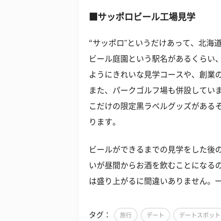
■サッポロビール工場見学
“サッポロ"というだけあって、北海
ビール庭園という駅名があるくらい
ようにきれいな見学コースや、創業
また、パークゴルフ場も併設してい
こだけの限定黒ラベルグッズがある
ります。
ビールができるまでの見学をした後
いが昼間からお酒を飲むことになる
は盛り上がるに間違いありません。
タグ：
旅行
デート
デートスポット