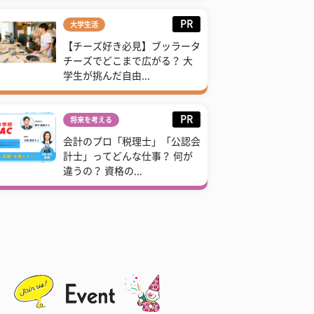
PR
大学生活
【チーズ好き必見】ブッラータ
チーズでどこまで広がる？ 大
学生が挑んだ自由...
PR
将来を考える
会計のプロ「税理士」「公認会
計士」ってどんな仕事？ 何が
違うの？ 資格の...