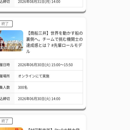
込締切
2026年08月31日(月) 14:00
終了
【商船三井】世界を動かす船の
裏側へ。チームで挑む機関士の
達成感とは？ #先輩ロールモデ
ル
催日時
2026年06月30日(火) 15:00〜15:50
催場所
オンラインにて実施
集人数
300名
込締切
2026年06月30日(火) 14:00
終了