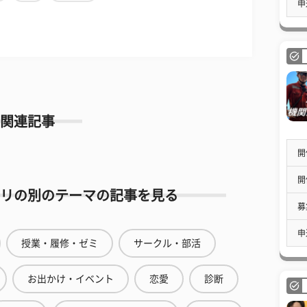
申
関連記事
開
開
リの別のテーマの記事を見る
募
申
授業・履修・ゼミ
サークル・部活
お出かけ・イベント
恋愛
診断