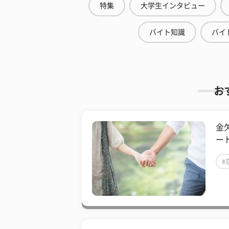
特集
大学生インタビュー
バイト知識
バイ
お
金
ー
#