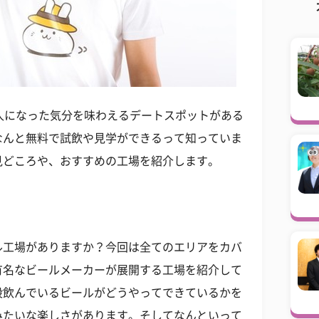
人になった気分を味わえるデートスポットがある
なんと無料で試飲や見学ができるって知っていま
見どころや、おすすめの工場を紹介します。
ル工場がありますか？今回は全てのエリアをカバ
有名なビールメーカーが展開する工場を紹介して
段飲んでいるビールがどうやってできているかを
みたいな楽しさがあります。そしてなんといって