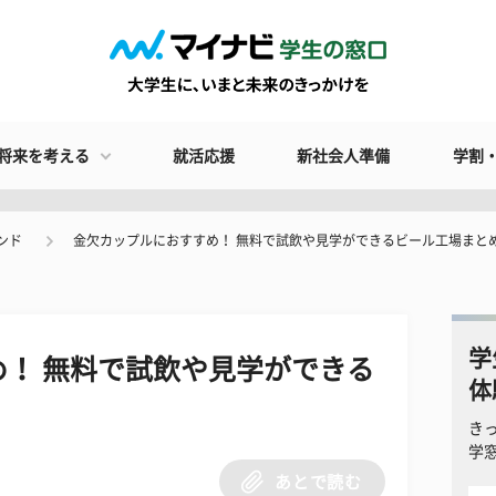
将来を考える
就活応援
新社会人準備
学割
ンド
金欠カップルにおすすめ！ 無料で試飲や見学ができるビール工場まと
学
！ 無料で試飲や見学ができる
体
き
学
あとで読む