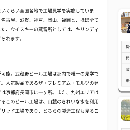
ないくらい全国各地で工場見学を実施していま
、名古屋、滋賀、神戸、岡山、福岡と、ほぼ全て
また、ウイスキーの蒸留所としては、キリンディ
げられます。
開
開
募
が可能。武蔵野ビール工場は都内で唯一の見学で
申
す。人気製品であるザ・プレミアム・モルツの発
アは京都府長岡市に一ヶ所。また、九州エリアは
するこのビール工場は、山麓のきれいな水を利用
ブリッド工場であり、どちらの製造工程も見るこ