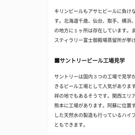
キリンビールもアサヒビールに負け
す。北海道千歳、仙台、取手、横浜
の地方に１ヶ所は存在しています。
スティラリー富士御殿場蒸留所が挙
■サントリービール工場見学
サントリーは国内３つの工場で見学
きるビール工場として人気がありま
祥の地でもあるそうです。関西エリ
熊本に工場があります。阿蘇に位置
した天然水の製造も行っているハイ
ともできます。