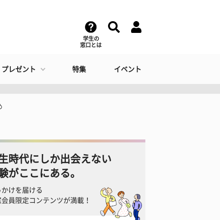
学生の
窓口とは
・プレゼント
特集
イベント
め
生時代にしか出会えない
験がここにある。
っかけを届ける
窓会員限定コンテンツが満載！