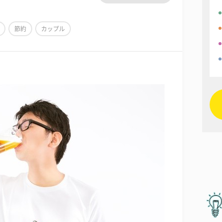
節約
カップル