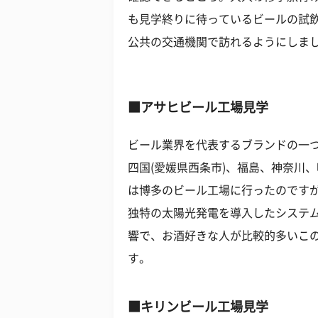
も見学終りに待っているビールの試
公共の交通機関で訪れるようにしま
■アサヒビール工場見学
ビール業界を代表するブランドの一
四国(愛媛県西条市)、福島、神奈川
は博多のビール工場に行ったのです
独特の太陽光発電を導入したシステ
響で、お酒好きな人が比較的多いこ
す。
■キリンビール工場見学