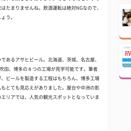
飲はたまりませんね。飲酒運転は絶対NGなので、
しょう。
つであるアサヒビール。北海道、茨城、名古屋、
、吹田、博多の８つの工場が見学可能です。筆者
が、ビールを製造する工程はもちろん、博多工場
ムもとても見応えがありました。屋台や中洲の影
のエリアでは、人気の観光スポットとなっていま