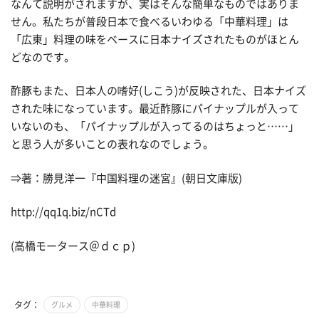
なんて説明がされますが、実はそんな簡単なものではありま
せん。私たちが普段日本で食べるいわゆる「中華料理」は
「広東」料理の味をベースに日本ナイズされたものがほとん
どなのです。
酢豚もまた、日本人の嗜好(しこう)が反映された、日本ナイズ
された味になっています。最近酢豚にパイナップルが入って
いないのも、「パイナップルが入ってるのはちょっと……」
と思う人が多いことの表れなのでしょう。
⇒著：勝見洋一『中国料理の迷宮』(朝日文庫版)
http://qq1q.biz/nCTd
(高橋モータース＠ｄｃｐ)
タグ：
グルメ
中華料理