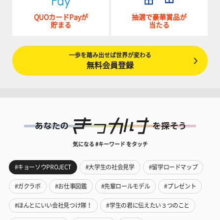
QUOカードPayが
抽選で豪華賞品が
貯まる
当たる
一歩を踏み出せば世界が変わる
無料会員登録
気になる #キーワード をタッチ
#キョーソウPROJECT
#大学生の社会見学
#留学ロードマップ
#ガクラボ
#お仕事図鑑
#先輩ロールモデル
#プレゼント
#ほんとにいい会社見つけ隊！
#学生の君に伝えたい３つのこと