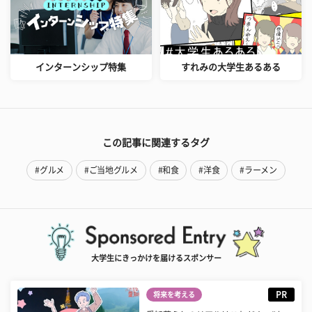
インターンシップ特集
すれみの大学生あるある
この記事に関連するタグ
#グルメ
#ご当地グルメ
#和食
#洋食
#ラーメン
大学生にきっかけを届けるスポンサー
PR
将来を考える