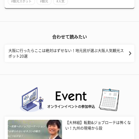
#観光スポット
#観光
#人気
合わせて読みたい
大阪に行ったらここは絶対はずせない！地元民が選ぶ大阪人気観光ス
ポット20選
オンラインイベントの参加申込
【大林組】転勤&ジョブローテは怖くな
い！九州の現場から設