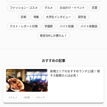
ファッション・コスメ
グルメ
お出かけ・イベント
恋愛
診断
特集
大学生インタビュー
奨学金
テスト・レポート対策
学園祭
バイト知識
バイト体験談
格安SIMしか勝たん！
おすすめの記事
新橋エリアのおすすめランチ12選！ 駅
チカ勤務の人は必見！
#グルメ
#新橋
#ランチ