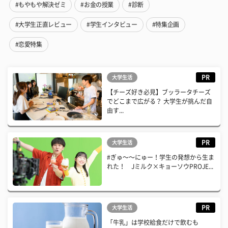
#もやもや解決ゼミ
#お金の授業
#診断
#大学生正直レビュー
#学生インタビュー
#特集企画
#恋愛特集
PR
大学生活
【チーズ好き必見】ブッラータチーズ
でどこまで広がる？ 大学生が挑んだ自
由す...
PR
大学生活
#ぎゅ〜〜にゅー！学生の発想から生ま
れた！ Jミルク×キョーソウPROJE...
PR
大学生活
「牛乳」は学校給食だけで飲むも