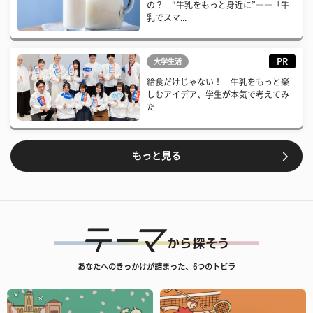
の？ “牛乳をもっと身近に”――「牛
乳でスマ...
PR
大学生活
給食だけじゃない！ 牛乳をもっと楽
しむアイデア、学生が本気で考えてみ
た
もっと見る
あなたへのきっかけが詰まった、6つのトビラ