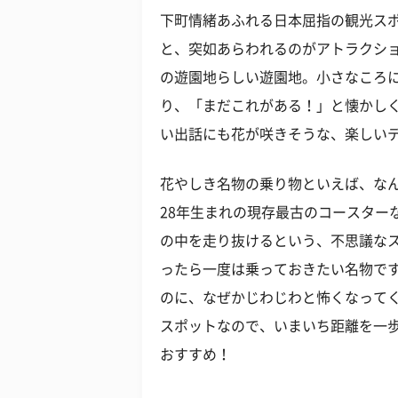
下町情緒あふれる日本屈指の観光ス
と、突如あらわれるのがアトラクシ
の遊園地らしい遊園地。小さなころ
り、「まだこれがある！」と懐かしく
い出話にも花が咲きそうな、楽しい
花やしき名物の乗り物といえば、な
28年生まれの現存最古のコースター
の中を走り抜けるという、不思議な
ったら一度は乗っておきたい名物で
のに、なぜかじわじわと怖くなってく
スポットなので、いまいち距離を一
おすすめ！