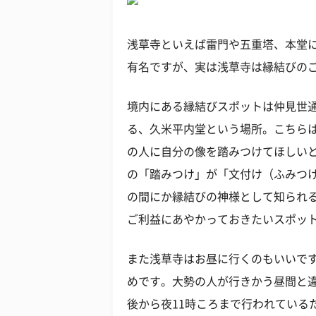
浅草寺といえば雷門や五重塔、本堂
有名ですが、実は浅草寺は縁結びの
境内にある縁結びスポットは仲見世
る、久米平内堂という場所。こちら
の人に自分の像を踏みつけてほしい
の「踏みつけ」が「文付け（ふみつ
の間にか縁結びの神様として知られ
ご利益にあやかっておきたいスポッ
また浅草寺はお昼に行くのもいいで
めです。大勢の人が行きかう昼間と違
後から夜11時ころまで行われている