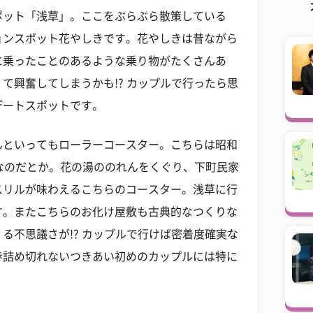
ポット「浅草」。ここをぶらぶら散策している
ョンスポット花やしきです。花やしきは昔ながら
に乗ったことのあるような乗り物がたくさんあ
て興奮してしまうかも!? カップルで行ったら思
デートスポットです。
んといってもローラーコースター。こちらは昭和
なのだとか。花の湯ののれんをくぐり、下町民家
スリルが味わえるこちらのコースター。浅草に行
す。またこちらのお化け屋敷も古典的なつくりな
る不思議さが!? カップルで行けば密着度確実な
歩詰め切れないつきあい初めのカップルには特に