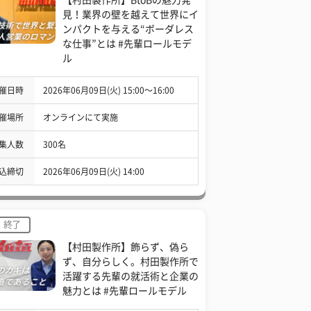
見！業界の壁を越えて世界にイ
ンパクトを与える“ボーダレス
な仕事”とは #先輩ロールモデ
ル
催日時
2026年06月09日(火) 15:00〜16:00
催場所
オンラインにて実施
集人数
300名
込締切
2026年06月09日(火) 14:00
終了
【村田製作所】飾らず、偽ら
ず、自分らしく。村田製作所で
活躍する先輩の就活術と企業の
魅力とは #先輩ロールモデル