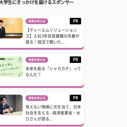
大学生にきっかけを届けるスポンサー
PR
将来を考える
【ディーエムソリューション
ズ】入社3年目営業職の先輩が
語る！就活で磨いた...
PR
将来を考える
未来を創る「シャカカチ」って
なんだ？
PR
将来を考える
見えない現場に光を当て、日本
社会を支える - 経済産業省・水
口さんが語る...