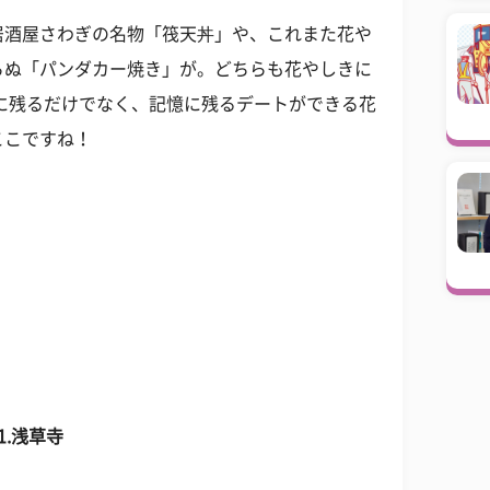
居酒屋さわぎの名物「筏天丼」や、これまた花や
らぬ「パンダカー焼き」が。どちらも花やしきに
に残るだけでなく、記憶に残るデートができる花
ここですね！
.浅草寺