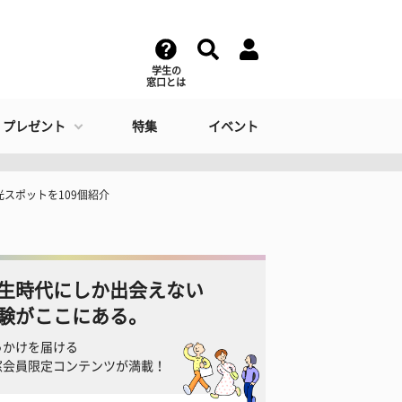
学生の
窓口とは
・プレゼント
特集
イベント
スポットを109個紹介
生時代にしか出会えない
験がここにある。
っかけを届ける
窓会員限定コンテンツが満載！