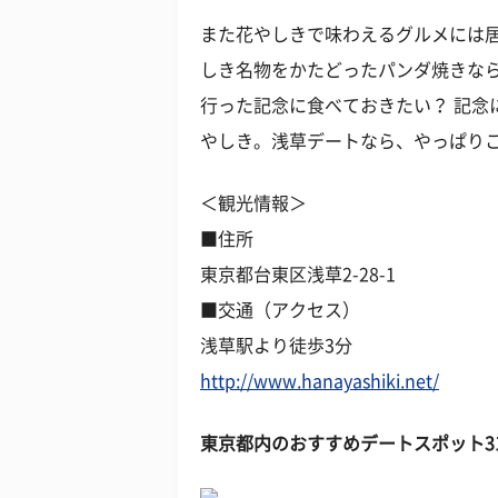
また花やしきで味わえるグルメには
しき名物をかたどったパンダ焼きな
行った記念に食べておきたい？ 記念
やしき。浅草デートなら、やっぱり
＜観光情報＞
■住所
東京都台東区浅草2-28-1
■交通（アクセス）
浅草駅より徒歩3分
http://www.hanayashiki.net/
東京都内のおすすめデートスポット31