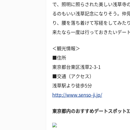
で、照明に照らされた美しい浅草寺
るのもいい浅草記念になりそう。仲
り、腰を落ち着けて写経をしてみた
来たなら一度は行っておきたいデー
＜観光情報＞
■住所
東京都台東区浅草2-3-1
■交通（アクセス）
浅草駅より徒歩5分
http://www.senso-ji.jp/
東京都内のおすすめデートスポット3