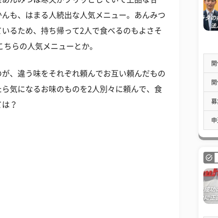
かんも、はまる人続出な人気メニュー。あんみつ
ているため、持ち帰って2人で食べるのもよさそ
こちらの人気メニューとか。
開
のが、違う味をそれぞれ頼んでお互い頼んだもの
開
たら気になるお味のものを2人別々に頼んで、食
募
ては？
申