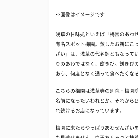
※画像はイメージです
浅草の甘味処といえば「梅園のあわ
有名スポット梅園。蒸したお餅にこ
ざい」は、浅草の代名詞ともなって
りのあわではなく、餅きび。餅きび
あう、何度となく通って食べたくな
こちらの梅園は浅草寺の別院・梅園
名前になったいわれとか。それから1
れ続けるお店になっています。
梅園に来たらやっぱりあわぜんざい
も見逃せません。白玉あんみつと抹