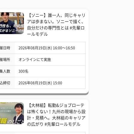
【ソニー】誰一人、同じキャリ
アは歩まない。ソニーで描く、
自分だけの専門性とは #先輩ロ
ールモデル
催日時
2026年08月19日(水) 16:00〜16:50
催場所
オンラインにて実施
集人数
300名
込締切
2026年08月19日(水) 15:00
【大林組】転勤&ジョブローテ
は怖くない！九州の現場から設
計・見積へ。大林組のキャリア
の広がり #先輩ロールモデル