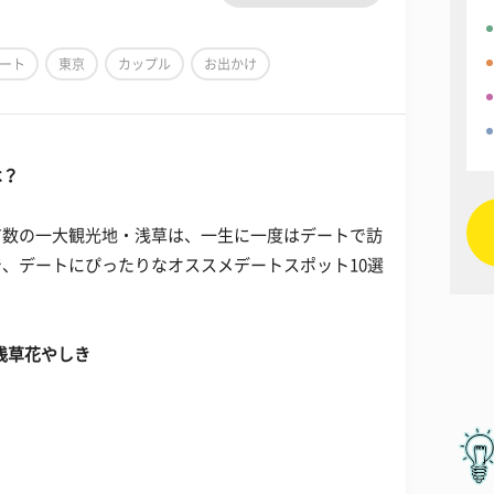
ート
東京
カップル
お出かけ
は？
有数の一大観光地・浅草は、一生に一度はデートで訪
、デートにぴったりなオススメデートスポット10選
.浅草花やしき