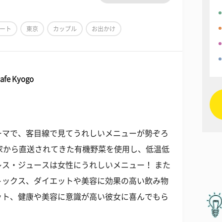
ート
東京
カップル
お出かけ
 Kyogo
ーマで、客目線で見てうれしいメニューが勢ぞろ
契約農家から直送されてきた有機野菜を使用し、低温低
ス・ジュースは女性にうれしいメニュー！ また
トックス、ダイエットや美容に効果の高い飲み物
ット、健康や美容に意識が高い彼女に喜んでもら