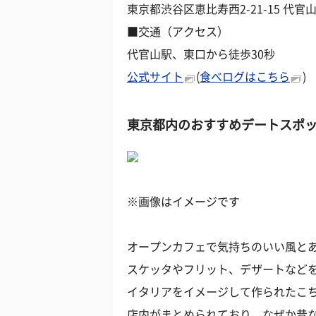
東京都渋谷区恵比寿西2-21-15 代官
■交通（アクセス）
代官山駅、東口から徒歩30秒
公式サイト
(
食べログはこちら
)
東京都内のおすすめデートスポッ
※画像はイメージです
オープンカフェで気持ちのいい風と
スケッタやフリット、デザートなど
イタリアをイメージして作られたこ
店内がまとめられており、なぜか昔