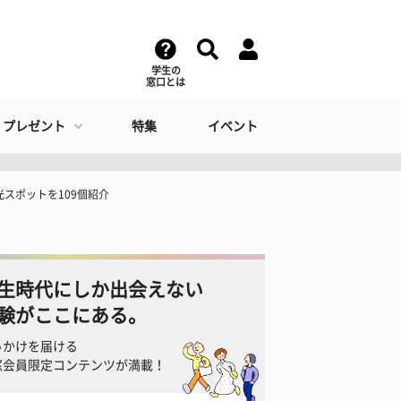
学生の
窓口とは
・プレゼント
特集
イベント
スポットを109個紹介
生時代にしか出会えない
験がここにある。
っかけを届ける
窓会員限定コンテンツが満載！