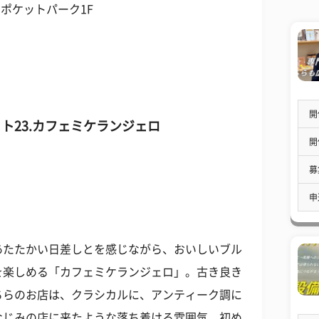
山ポケットパーク1F
開
ト23
.カフェミケランジェロ
開
募
申
あたたかい日差しとを感じながら、おいしいブル
を楽しめる「カフェミケランジェロ」。古き良き
ちらのお店は、クラシカルに、アンティーク調に
なじみの店に来たような落ち着ける雰囲気。初め