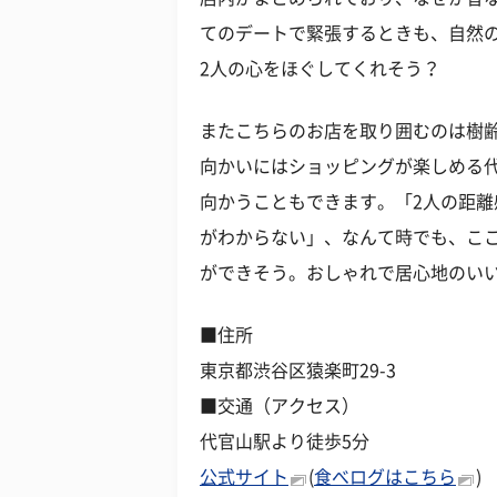
てのデートで緊張するときも、自然
2人の心をほぐしてくれそう？
またこちらのお店を取り囲むのは樹齢
向かいにはショッピングが楽しめる
向かうこともできます。「2人の距
がわからない」、なんて時でも、こ
ができそう。おしゃれで居心地のい
■住所
東京都渋谷区猿楽町29-3
■交通（アクセス）
代官山駅より徒歩5分
公式サイト
(
食べログはこちら
)