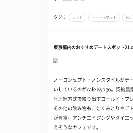
タグ：
デート
デートスポット
初デ
東京都内のおすすめデートスポット21.cafe
ノーコンセプト・ノンスタイルがテ
いしているのがcafe Kyogo。
圧圧縮方式で絞り出すコールド・プレ
その他の飲み物も、むくみとりやデ
が豊富。アンチエイジングやダイエ
えそうなカフェです。