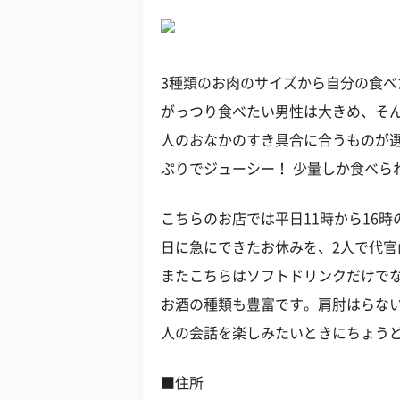
3種類のお肉のサイズから自分の食
がっつり食べたい男性は大きめ、そ
人のおなかのすき具合に合うものが選
ぷりでジューシー！ 少量しか食べら
こちらのお店では平日11時から16
日に急にできたお休みを、2人で代
またこちらはソフトドリンクだけで
お酒の種類も豊富です。肩肘はらな
人の会話を楽しみたいときにちょう
■住所