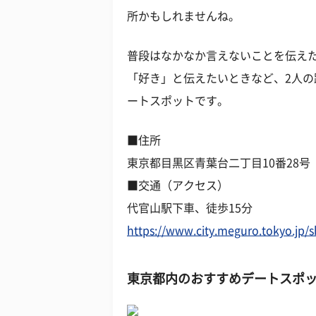
所かもしれませんね。
普段はなかなか言えないことを伝え
「好き」と伝えたいときなど、2人
ートスポットです。
■住所
東京都目黒区青葉台二丁目10番28号
■交通（アクセス）
代官山駅下車、徒歩15分
https://www.city.meguro.tokyo.jp/sh
東京都内のおすすめデートスポッ