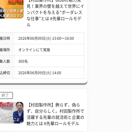
見！業界の壁を越えて世界にイ
ンパクトを与える“ボーダレス
な仕事”とは #先輩ロールモデ
ル
催日時
2026年06月09日(火) 15:00〜16:00
催場所
オンラインにて実施
集人数
300名
込締切
2026年06月09日(火) 14:00
終了
【村田製作所】飾らず、偽ら
ず、自分らしく。村田製作所で
活躍する先輩の就活術と企業の
魅力とは #先輩ロールモデル