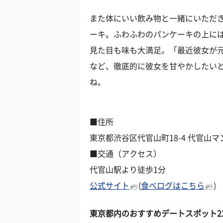
また体にいい飲み物と一緒にいただ
ーキ。ふわふわのパンケーキの上に
見た目も味も大満足。「最近彼女が
など、徹底的に彼女を甘やかしたい
ね。
■住所
東京都渋谷区代官山町18-4 代官山マ
■交通（アクセス）
代官山駅より徒歩1分
公式サイト
(
食べログはこちら
)
東京都内のおすすめデートスポット2