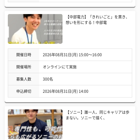
【中部電力】「きれいごと」を貫き、
想いを形にする！中部電
開催日時
2026年08月31日(月) 15:00〜16:00
開催場所
オンラインにて実施
募集人数
300名
申込締切
2026年08月31日(月) 14:00
【ソニー】誰一人、同じキャリアは歩
まない。ソニーで描く、