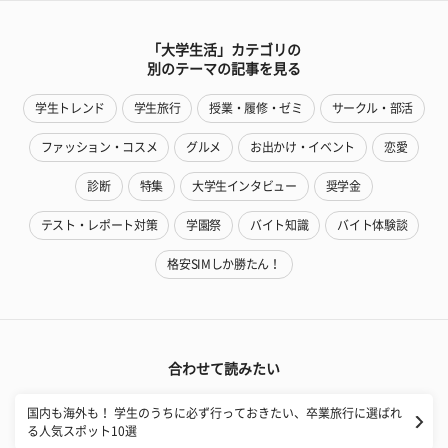
「大学生活」カテゴリの
別のテーマの記事を見る
学生トレンド
学生旅行
授業・履修・ゼミ
サークル・部活
ファッション・コスメ
グルメ
お出かけ・イベント
恋愛
診断
特集
大学生インタビュー
奨学金
テスト・レポート対策
学園祭
バイト知識
バイト体験談
格安SIMしか勝たん！
合わせて読みたい
国内も海外も！ 学生のうちに必ず行っておきたい、卒業旅行に選ばれ
る人気スポット10選