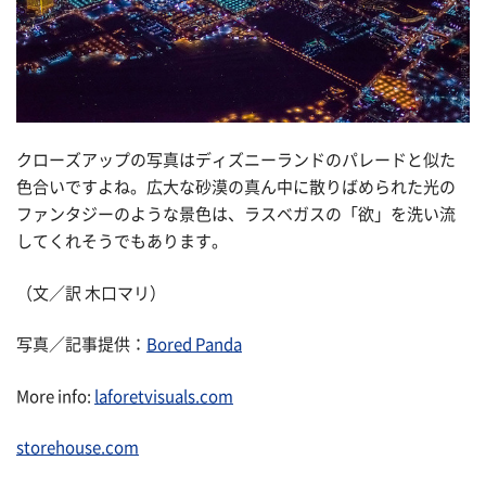
クローズアップの写真はディズニーランドのパレードと似た
色合いですよね。広大な砂漠の真ん中に散りばめられた光の
ファンタジーのような景色は、ラスベガスの「欲」を洗い流
してくれそうでもあります。
（文／訳 木口マリ）
写真／記事提供：
Bored Panda
More info:
laforetvisuals.com
storehouse.com