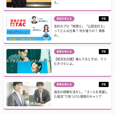
た...
PR
将来を考える
会計のプロ「税理士」「公認会計士」
ってどんな仕事？ 何が違うの？ 資格
の...
PR
将来を考える
【就活生応援】噛んでるときは、うつ
むきづらいよ。
PR
将来を考える
過去の経験を活かし、“ゴールを見越し
た就活”で見つけた理想のキャリア