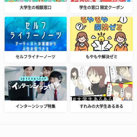
大学生の相談窓口
学生の窓口 限定クーポン
セルフライナーノーツ
もやもや解決ゼミ
インターンシップ特集
すれみの大学生あるある