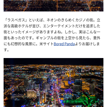
「ラスベガス」といえば、ネオンのきらめくカジノの街。立
派な高級ホテルが並び、エンターテイメントだけを追求した
街といったイメージがありますよね。しかし、実はこんな一
面もあったのです。ギャンブルの街を上空から見たら、意外
にも幻想的な風景に。米サイト
Bored Panda
よりお届けしま
す。