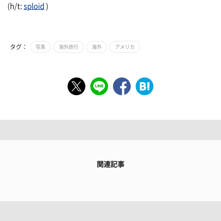
(h/t:
sploid
)
タグ：
写真
海外旅行
海外
アメリカ
関連記事