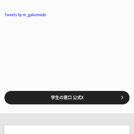
Tweets by m_gakumado
学生の窓口 公式X