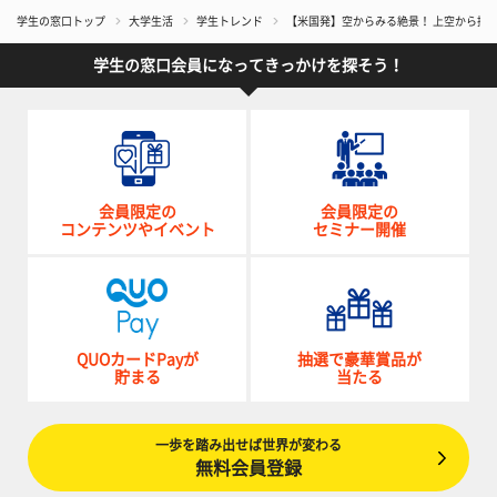
学生の窓口トップ
大学生活
学生トレンド
【米国発】空からみる絶景！ 上空から撮
学生の窓口会員になってきっかけを探そう！
会員限定の
会員限定の
コンテンツやイベント
セミナー開催
QUOカードPayが
抽選で豪華賞品が
貯まる
当たる
一歩を踏み出せば世界が変わる
無料会員登録