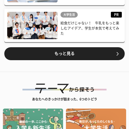
PR
大学生活
給食だけじゃない！ 牛乳をもっと楽
しむアイデア、学生が本気で考えてみ
た
もっと見る
あなたへのきっかけが詰まった、6つのトビラ