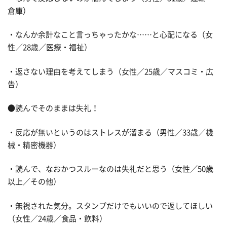
倉庫）
・なんか余計なこと言っちゃったかな……と心配になる（女
性／28歳／医療・福祉）
・返さない理由を考えてしまう（女性／25歳／マスコミ・広
告）
●読んでそのままは失礼！
・反応が無いというのはストレスが溜まる（男性／33歳／機
械・精密機器）
・読んで、なおかつスルーなのは失礼だと思う（女性／50歳
以上／その他）
・無視された気分。スタンプだけでもいいので返してほしい
（女性／24歳／食品・飲料）