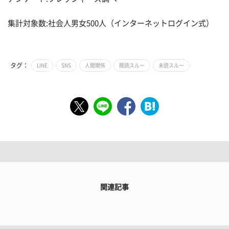
集計対象数:社会人男女500人（インターネットログイン式）
タグ：
LINE
SNS
人間関係
既読スルー
未読スルー
関連記事