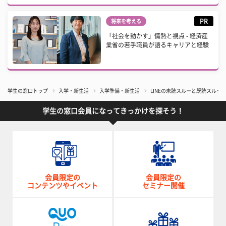
PR
将来を考える
「社会を動かす」情熱と視点 - 経済産
業省の若手職員が語るキャリアと経験
学生の窓口トップ
入学・新生活
入学準備・新生活
LINEの未読スルーと既読スル
学生の窓口会員になってきっかけを探そう！
会員限定の
会員限定の
コンテンツやイベント
セミナー開催