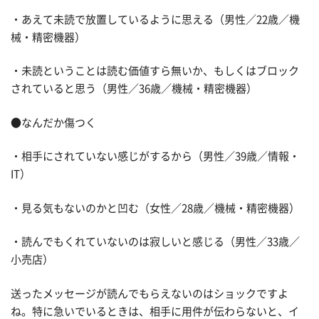
・あえて未読で放置しているように思える（男性／22歳／機
械・精密機器）
・未読ということは読む価値すら無いか、もしくはブロック
されていると思う（男性／36歳／機械・精密機器）
●なんだか傷つく
・相手にされていない感じがするから（男性／39歳／情報・
IT）
・見る気もないのかと凹む（女性／28歳／機械・精密機器）
・読んでもくれていないのは寂しいと感じる（男性／33歳／
小売店）
送ったメッセージが読んでもらえないのはショックですよ
ね。特に急いでいるときは、相手に用件が伝わらないと、イ