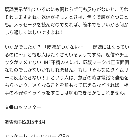
既読表示が出ているのにも関わらず何も反応がないと、そわ
そわしますよね。返信がほしいときは、焦りで腹が立つこと
も。メッセージを読んだのであれば、簡単でもいいから何か
しら返してほしいですよね！
いかがでしたか？ 「既読がつかない…」「既読にはなってい
るのに…」と悩む人はたくさんいるようですね。返信やチェ
ックがマメでないLINE不精の人には、既読マークは正直面倒
なものでしかないかもしれません。もし「そんなにタイムリ
ーに反応できない！」という人は、急ぎの時は電話で連絡を
もらったり、遅くなることを前もって伝えるなどすれば、相
手の不安やイライラをすこしは解消できるかもしれません。
文●ロックスター
調査時期:2015年8月
アンケート:フレッシャーズ調べ