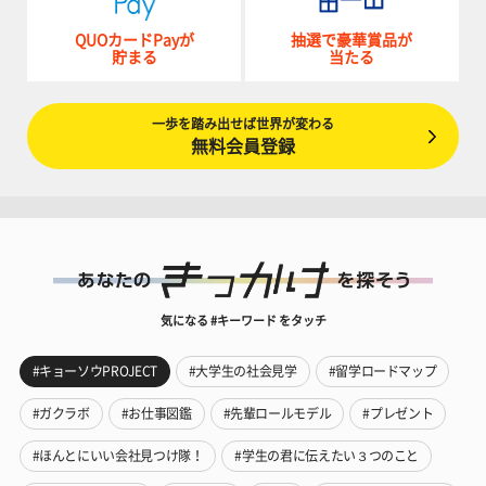
QUOカードPayが
抽選で豪華賞品が
貯まる
当たる
一歩を踏み出せば世界が変わる
無料会員登録
気になる #キーワード をタッチ
#キョーソウPROJECT
#大学生の社会見学
#留学ロードマップ
#ガクラボ
#お仕事図鑑
#先輩ロールモデル
#プレゼント
#ほんとにいい会社見つけ隊！
#学生の君に伝えたい３つのこと