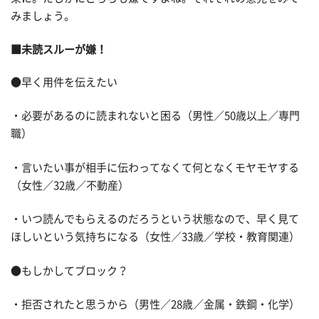
みましょう。
■未読スルーが嫌！
●早く用件を伝えたい
・必要があるのに読まれないと困る（男性／50歳以上／専門
職）
・言いたい事が相手に伝わってなくて何となくモヤモヤする
（女性／32歳／不動産）
・いつ読んでもらえるのだろうという状態なので、早く見て
ほしいという気持ちになる（女性／33歳／学校・教育関連）
●もしかしてブロック？
・拒否されたと思うから（男性／28歳／金属・鉄鋼・化学）