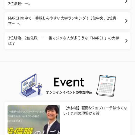
2位法政……。
MARCHの中で一番親しみやすい大学ランキング！ 3位中央、2位青
学……。
3位明治、2位法政……一番マジメな人が多そうな「MARCH」の大学
は？
オンラインイベントの参加申込
【大林組】転勤&ジョブローテは怖くな
い！九州の現場から設