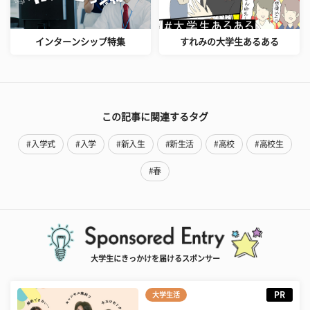
インターンシップ特集
すれみの大学生あるある
この記事に関連するタグ
#入学式
#入学
#新入生
#新生活
#高校
#高校生
#春
大学生にきっかけを届けるスポンサー
PR
大学生活