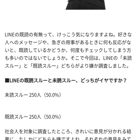
LINEの既読の有無って、けっこう気になりますよね。好きな
人へのメッセージや、急ぎの用事があるときに何も反応がな
いと、既読しているかどうか、何度もチェックしてしまう方
も多いのではないでしょうか。そこで今回は、LINEの「未読
スルー」と「既読スルー」どちらがより嫌か調査しました。
■LINEの既読スルーと未読スルー、どっちがイヤですか？
未読スルー 250人（50.0%）
既読スルー 250人（50.0%）
社会人を対象に調査したところ、きれいに意見が分かれる結
果に。たしかにどちらも嫌ですよね。それぞれの意見をみて