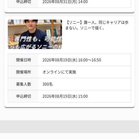
申込締切
2026年08月31日(月) 14:00
【ソニー】誰一人、同じキャリアは歩
まない。ソニーで描く、
開催日時
2026年08月19日(水) 16:00〜16:50
開催場所
オンラインにて実施
募集人数
300名
申込締切
2026年08月19日(水) 15:00