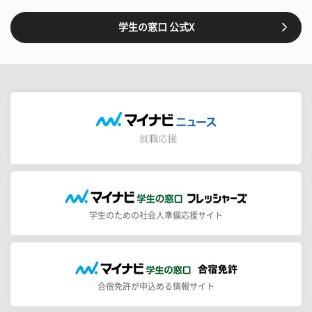
学生の窓口 公式X
学生のための社会人準備応援サイト
合宿免許が申込める情報サイト