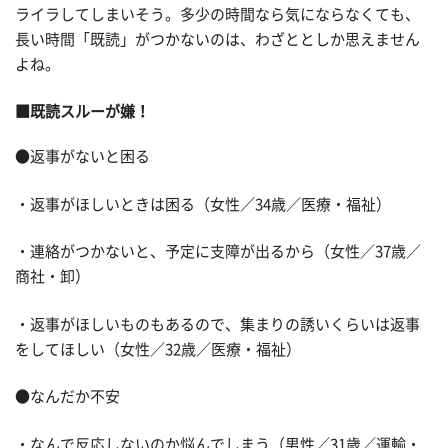
ライラしてしまいそう。多少の時間なら気にならなくても、
長い時間「既読」がつかないのは、わざととしか思えません
よね。
■既読スルーが嫌！
●返事がないと困る
・返事がほしいときは困る（女性／34歳／医療・福祉）
・連絡がつかないと、予定に支障が出るから（女性／37歳／
商社・卸）
・返事がほしいものもあるので、集まりの誘いくらいは返事
をしてほしい（女性／32歳／医療・福祉）
●なんだか不安
・なんで反応しないのか悩んでしまう（男性／31歳／運輸・