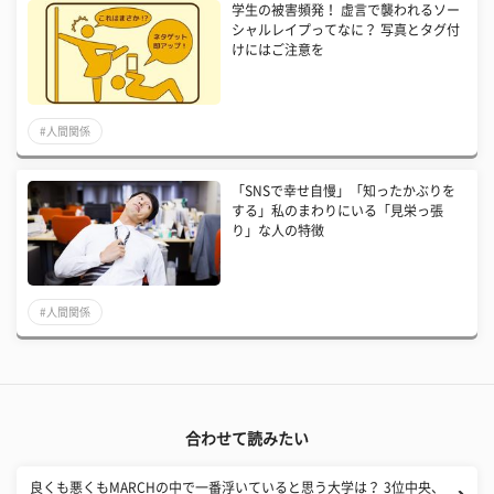
学生の被害頻発！ 虚言で襲われるソー
シャルレイプってなに？ 写真とタグ付
けにはご注意を
#人間関係
「SNSで幸せ自慢」「知ったかぶりを
する」私のまわりにいる「見栄っ張
り」な人の特徴
#人間関係
合わせて読みたい
良くも悪くもMARCHの中で一番浮いていると思う大学は？ 3位中央、