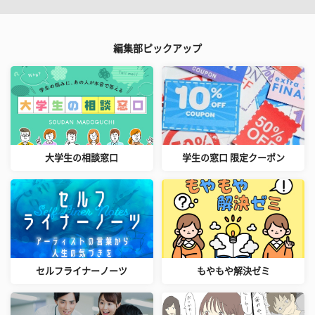
編集部ピックアップ
大学生の相談窓口
学生の窓口 限定クーポン
セルフライナーノーツ
もやもや解決ゼミ