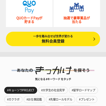
QUOカードPayが
抽選で豪華賞品が
貯まる
当たる
一歩を踏み出せば世界が変わる
無料会員登録
気になる #キーワード をタッチ
#キョーソウPROJECT
#大学生の社会見学
#留学ロードマップ
#ガクラボ
#お仕事図鑑
#先輩ロールモデル
#プレゼント