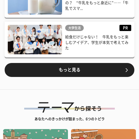
の？ “牛乳をもっと身近に”――「牛
乳でスマ...
PR
大学生活
給食だけじゃない！ 牛乳をもっと楽
しむアイデア、学生が本気で考えてみ
た
もっと見る
あなたへのきっかけが詰まった、6つのトビラ