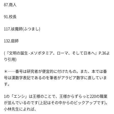
87.商人
91.校長
117.祓魔師(ふつまし)
132.庭師
(『文明の誕生 -メソポタミア、ローマ、そして日本へ』P.36よ
り引用)
＊……番号は研究者が便宜的に付けたもの。また、本では番
号は漢数字表記であるのを筆者がアラビア数字に直していま
す。
1の「エンシ」は王様のことで、王様からずらっと220の職業
が並んでいるのです(上記はその中からのピックアップです)。
小林先生によれば、