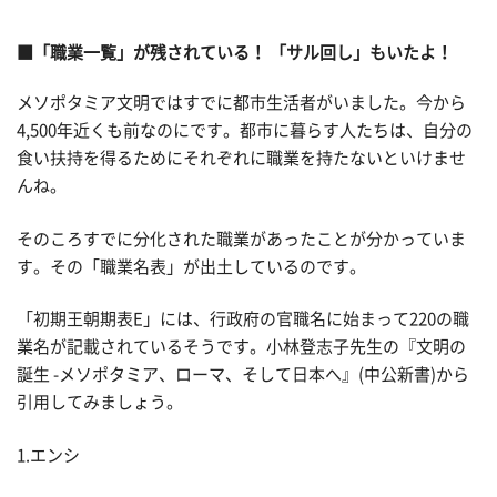
■「職業一覧」が残されている！ 「サル回し」もいたよ！
メソポタミア文明ではすでに都市生活者がいました。今から
4,500年近くも前なのにです。都市に暮らす人たちは、自分の
食い扶持を得るためにそれぞれに職業を持たないといけませ
んね。
そのころすでに分化された職業があったことが分かっていま
す。その「職業名表」が出土しているのです。
「初期王朝期表E」には、行政府の官職名に始まって220の職
業名が記載されているそうです。小林登志子先生の『文明の
誕生 -メソポタミア、ローマ、そして日本へ』(中公新書)から
引用してみましょう。
1.エンシ