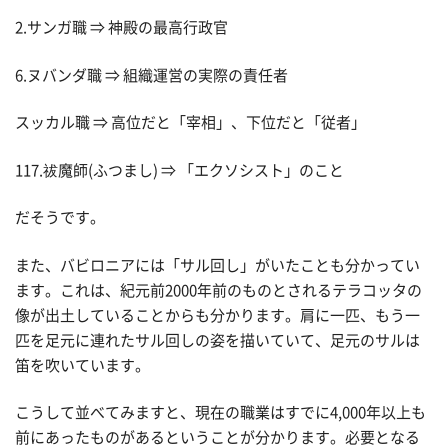
2.サンガ職 ⇒ 神殿の最高行政官
6.ヌバンダ職 ⇒ 組織運営の実際の責任者
スッカル職 ⇒ 高位だと「宰相」、下位だと「従者」
117.祓魔師(ふつまし) ⇒ 「エクソシスト」のこと
だそうです。
また、バビロニアには「サル回し」がいたことも分かってい
ます。これは、紀元前2000年前のものとされるテラコッタの
像が出土していることからも分かります。肩に一匹、もう一
匹を足元に連れたサル回しの姿を描いていて、足元のサルは
笛を吹いています。
こうして並べてみますと、現在の職業はすでに4,000年以上も
前にあったものがあるということが分かります。必要となる