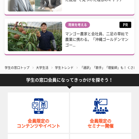
PR
将来を考える
マンゴー農家と会社員、二足の草鞋で
農業に携わる。「沖縄ゴールデンマン
ゴー...
学生の窓口トップ
大学生活
学生トレンド
「通訳」「歌手」「理髪師」も！ くさび
学生の窓口会員になってきっかけを探そう！
会員限定の
会員限定の
コンテンツやイベント
セミナー開催