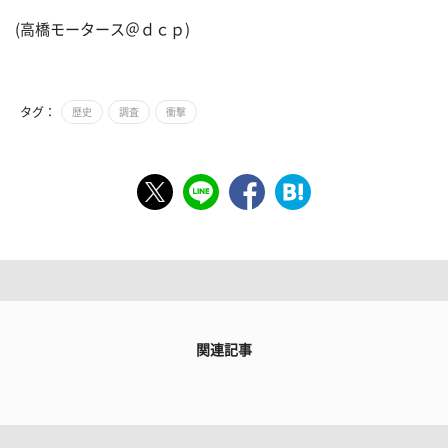
(高橋モータース＠ｄｃｐ)
タグ：
歴史
調査
衝撃
関連記事