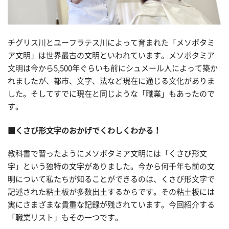
チグリス川とユーフラテス川によって育まれた「メソポタミ
ア文明」は世界最古の文明といわれています。メソポタミア
文明は今から5,500年ぐらいも前にシュメール人によって築か
れましたが、都市、文字、法など現在に通じる文化がありま
した。そしてすでに現在と同じような「職業」もあったので
す。
■くさび形文字のおかげでくわしくわかる！
教科書で習ったようにメソポタミア文明には「くさび形文
字」という独特の文字がありました。今から何千年も前の文
明について私たちが知ることができるのは、くさび形文字で
記述された粘土板が多数出土するからです。その粘土板には
実にさまざまな貴重な記録が残されています。今回紹介する
「職業リスト」もその一つです。