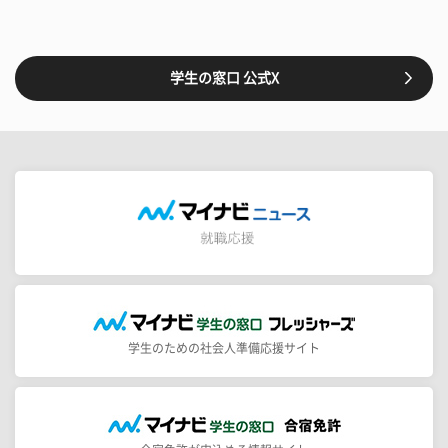
学生の窓口 公式X
学生のための社会人準備応援サイト