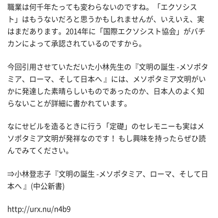
職業は何千年たっても変わらないのですね。「エクソシス
ト」はもうないだろと思うかもしれませんが、いえいえ、実
はまだあります。2014年に「国際エクソシスト協会」がバチ
カンによって承認されているのですから。
今回引用させていただいた小林先生の『文明の誕生 -メソポタ
ミア、ローマ、そして日本へ 』には、メソポタミア文明がい
かに発達した素晴らしいものであったのか、日本人のよく知
らないことが詳細に書かれています。
なにせビルを造るときに行う「定礎」のセレモニーも実はメ
ソポタミア文明が発祥なのです！ もし興味を持ったらぜひ読
んでみてください。
⇒小林登志子『文明の誕生 -メソポタミア、ローマ、そして日
本へ 』(中公新書)
http://urx.nu/n4b9