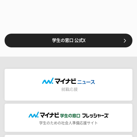
学生の窓口 公式X
学生のための社会人準備応援サイト