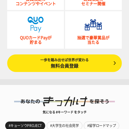
コンテンツやイベント
セミナー開催
QUOカードPayが
抽選で豪華賞品が
貯まる
当たる
一歩を踏み出せば世界が変わる
無料会員登録
気になる #キーワード をタッチ
#キョーソウPROJECT
#大学生の社会見学
#留学ロードマップ