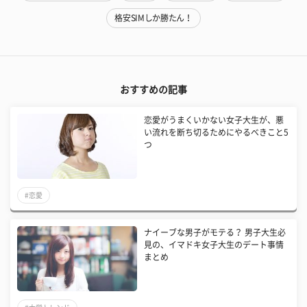
格安SIMしか勝たん！
おすすめの記事
恋愛がうまくいかない女子大生が、悪
い流れを断ち切るためにやるべきこと5
つ
#恋愛
ナイーブな男子がモテる？ 男子大生必
見の、イマドキ女子大生のデート事情
まとめ