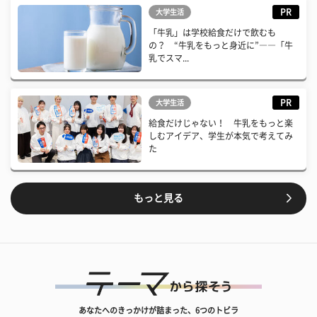
PR
大学生活
「牛乳」は学校給食だけで飲むも
の？ “牛乳をもっと身近に”――「牛
乳でスマ...
PR
大学生活
給食だけじゃない！ 牛乳をもっと楽
しむアイデア、学生が本気で考えてみ
た
もっと見る
あなたへのきっかけが詰まった、6つのトビラ