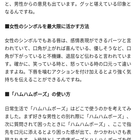
と、男性からの意見も出ています。グッと堪えている印象と
なるんですね。
■女性のシンボルを最大限に活かす方法
女性のシンボルでもある唇は、感情表現ができるパーツと言
われていて、口角が上がれば喜んでいる、優しそうなど、口
角が下がっていると不機嫌、退屈など伝わると言われていま
す。確かに、笑っている時と、怒っている時の口元って違い
ますよね。下唇を噛むアクションを付け加えるとより強く気
持ちを伝えることができるんですね。
■「ハムハムポーズ」の使い方
日常生活で「ハムハムポーズ」はどこで使うのかを考えてみ
ました。まず好きな男性との別れ際に「ハムハムポーズ」、
次に質問されて困ったときに「ハムハムポーズ」、ここで指
先を口元に添えるとより困った感が出て、かつかわいさも表
現されます。上級技として歯痛ポーズとハムハムポーズを併