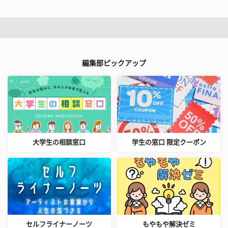
編集部ピックアップ
大学生の相談窓口
学生の窓口 限定クーポン
セルフライナーノーツ
もやもや解決ゼミ