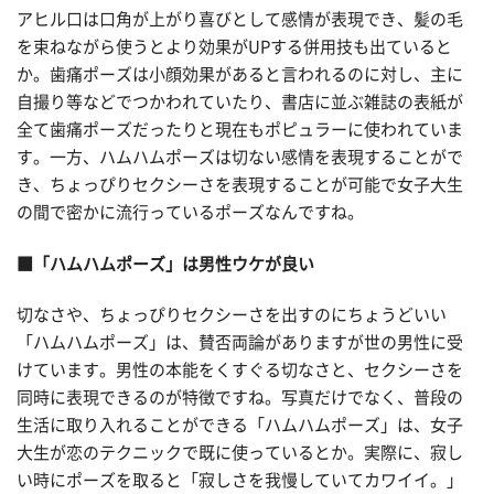
アヒル口は口角が上がり喜びとして感情が表現でき、髪の毛
を束ねながら使うとより効果がUPする併用技も出ていると
か。歯痛ポーズは小顔効果があると言われるのに対し、主に
自撮り等などでつかわれていたり、書店に並ぶ雑誌の表紙が
全て歯痛ポーズだったりと現在もポピュラーに使われていま
す。一方、ハムハムポーズは切ない感情を表現することがで
き、ちょっぴりセクシーさを表現することが可能で女子大生
の間で密かに流行っているポーズなんですね。
■「ハムハムポーズ」は男性ウケが良い
切なさや、ちょっぴりセクシーさを出すのにちょうどいい
「ハムハムポーズ」は、賛否両論がありますが世の男性に受
けています。男性の本能をくすぐる切なさと、セクシーさを
同時に表現できるのが特徴ですね。写真だけでなく、普段の
生活に取り入れることができる「ハムハムポーズ」は、女子
大生が恋のテクニックで既に使っているとか。実際に、寂し
い時にポーズを取ると「寂しさを我慢していてカワイイ。」