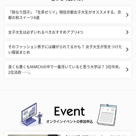
「鈴なり団子」「生茶ゼリイ」現役京都女子大生がオススメする、京
都の和スイーツ4選
女子大生は必ずいれるべきおすすめアプリ4つ
そのファッション男子には嫌がられてるかも？ 女子大生が気をつけた
い服装まとめ
良くも悪くもMARCHの中で一番浮いていると思う大学は？ 3位中央、
2位法政……。
オンラインイベントの参加申込