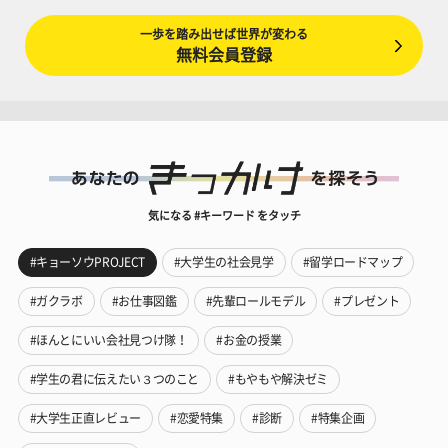
一歩を踏み出せば世界が変わる
無料会員登録
気になる #キーワード をタッチ
#キョーソウPROJECT
#大学生の社会見学
#留学ロードマップ
#ガクラボ
#お仕事図鑑
#先輩ロールモデル
#プレゼント
#ほんとにいい会社見つけ隊！
#お金の授業
#学生の君に伝えたい３つのこと
#もやもや解決ゼミ
#大学生正直レビュー
#恋愛特集
#診断
#特集企画