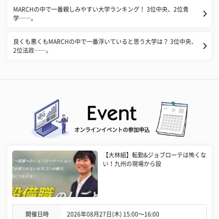
MARCHの中で一番親しみやすい大学ランキング！ 3位中央、2位青
学……。
良くも悪くもMARCHの中で一番浮いていると思う大学は？ 3位中央、
2位法政……。
オンラインイベントの参加申込
【大林組】転勤&ジョブローテは怖くな
い！九州の現場から設
開催日時
2026年08月27日(木) 15:00〜16:00