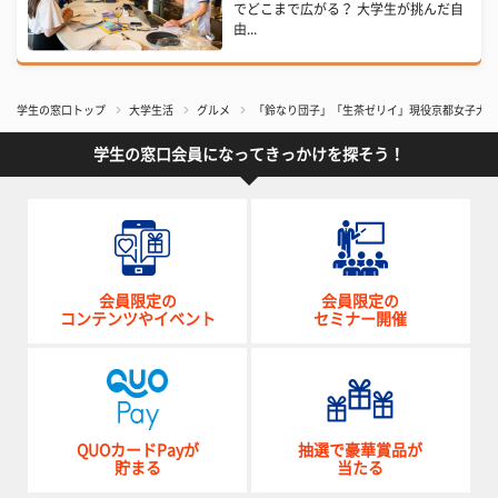
でどこまで広がる？ 大学生が挑んだ自
由...
学生の窓口トップ
大学生活
グルメ
「鈴なり団子」「生茶ゼリイ」現役京都女子大生
学生の窓口会員になってきっかけを探そう！
会員限定の
会員限定の
コンテンツやイベント
セミナー開催
QUOカードPayが
抽選で豪華賞品が
貯まる
当たる