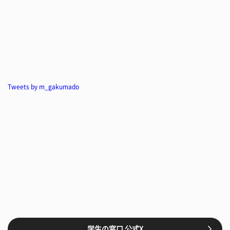
Tweets by m_gakumado
学生の窓口 公式X