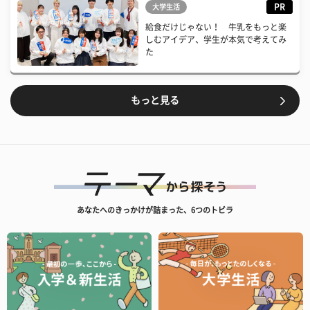
PR
大学生活
給食だけじゃない！ 牛乳をもっと楽
しむアイデア、学生が本気で考えてみ
た
もっと見る
あなたへのきっかけが詰まった、6つのトビラ