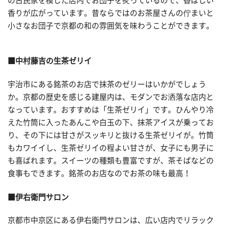
の古民家を模した店内でお団子を炙っているので、香ばしい
香りが広がっています。昔ならではのお茶屋さんの佇まいと
小さなお団子で京都の和の雰囲気を味わうことができます。
■中村藤吉の生茶ゼリイ
宇治市にある銘茶のお店で抹茶のゼリーはいかがでしょう
か。京都の歴史を感じる建屋内は、モダンでお洒落な店内と
なっています。おすすめは「生茶ゼリイ」です。ひんやり冷
えた竹筒に入ったあんこや白玉の下、抹茶アイスが乗ってお
り、その下には甘さがスッキリと抜ける生茶ゼリイが。竹筒
もカワイイし、生茶ゼリイの程よい甘さが、女子にも男子に
も喜ばれます。スイーツの種類も豊富ですが、茶そばなどの
食事もできます。銘茶のお店なのでお茶の味も最高！
■伊右衛門サロン
京都市中京区にある伊右衛門サロンは、広い店内でリラック