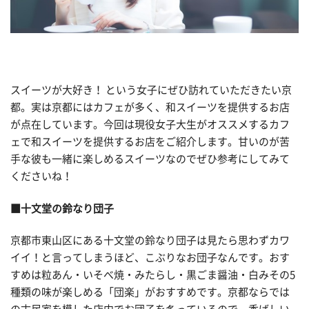
スイーツが大好き！ という女子にぜひ訪れていただきたい京
都。実は京都にはカフェが多く、和スイーツを提供するお店
が点在しています。今回は現役女子大生がオススメするカフ
ェで和スイーツを提供するお店をご紹介します。甘いのが苦
手な彼も一緒に楽しめるスイーツなのでぜひ参考にしてみて
くださいね！
■十文堂の鈴なり団子
京都市東山区にある十文堂の鈴なり団子は見たら思わずカワ
イイ！と言ってしまうほど、こぶりなお団子なんです。おす
すめは粒あん・いそべ焼・みたらし・黒ごま醤油・白みその5
種類の味が楽しめる「団楽」がおすすめです。京都ならでは