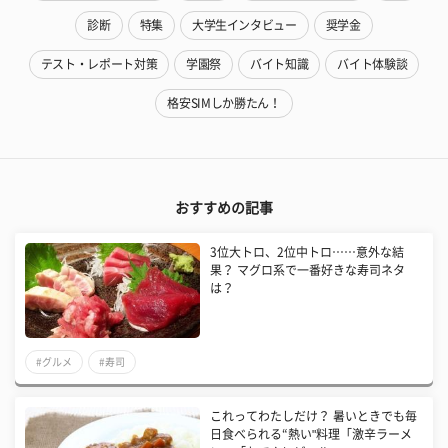
診断
特集
大学生インタビュー
奨学金
テスト・レポート対策
学園祭
バイト知識
バイト体験談
格安SIMしか勝たん！
おすすめの記事
3位大トロ、2位中トロ……意外な結
果？ マグロ系で一番好きな寿司ネタ
は？
#グルメ
#寿司
これってわたしだけ？ 暑いときでも毎
日食べられる“熱い"料理「激辛ラーメ