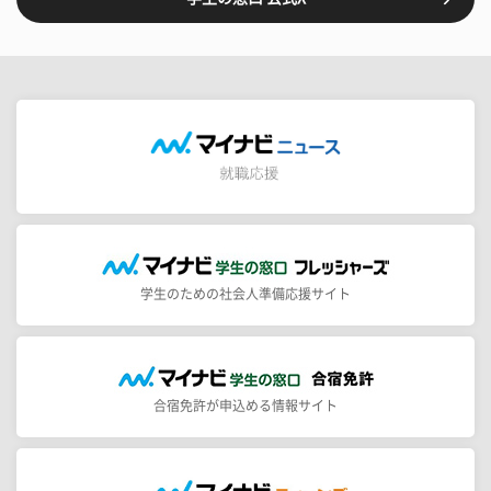
学生のための社会人準備応援サイト
合宿免許が申込める情報サイト