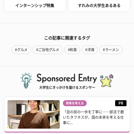
インターンシップ特集
すれみの大学生あるある
この記事に関連するタグ
#グルメ
#ご当地グルメ
#和食
#洋食
#ラーメン
大学生にきっかけを届けるスポンサー
PR
将来を考える
「目の前の一歩を丁寧に──部活で磨
いたタフネスが、国の未来を考える仕
事に...