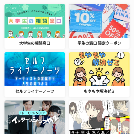
大学生の相談窓口
学生の窓口 限定クーポン
セルフライナーノーツ
もやもや解決ゼミ