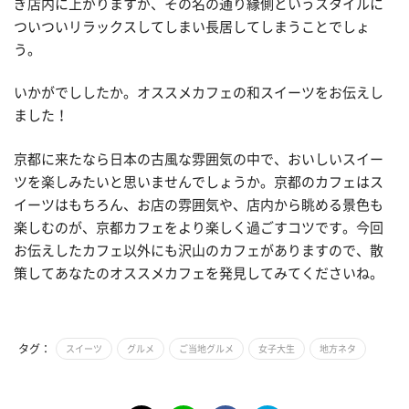
ぎ店内に上がりますが、その名の通り縁側というスタイルに
ついついリラックスしてしまい長居してしまうことでしょ
う。
いかがでししたか。オススメカフェの和スイーツをお伝えし
ました！
京都に来たなら日本の古風な雰囲気の中で、おいしいスイー
ツを楽しみたいと思いませんでしょうか。京都のカフェはス
イーツはもちろん、お店の雰囲気や、店内から眺める景色も
楽しむのが、京都カフェをより楽しく過ごすコツです。今回
お伝えしたカフェ以外にも沢山のカフェがありますので、散
策してあなたのオススメカフェを発見してみてくださいね。
タグ：
スイーツ
グルメ
ご当地グルメ
女子大生
地方ネタ