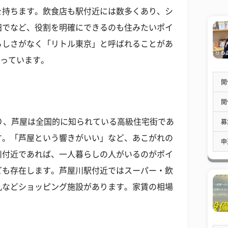
を持ちます。飲食店も駅付近には数多くあり、シ
田でなど、役割を明確にできるのも住みたいポイ
らしさがなく「リトル東京」と呼ばれることがあ
なっています。
開
開
り、芦屋は全国的に知られている高級住宅街であ
募
す。「芦屋という響きがいい」など、あこがれの
申
川付近であれば、一人暮らしの人がいるのがポイ
ども存在します。芦屋川駅付近ではスーパー・飲
丸などショッピング施設があります。家賃の相場
。