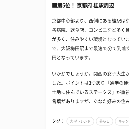
■第5位！ 京都府 桂駅周辺
京都中心部より、西側にある桂駅は
各病院、飲食店、コンビニなど多く
が多く、住みやすい環境となってい
で、大阪梅田駅まで最速45分で到着
円となっています。
いかがでしょうか。関西の女子大生
した。ポイントは3つあり「通学の
土地に住んでいるステータス」が重
言葉がありますが、あなた好みの住
タグ：
大学トレンド
暮らし
キャン