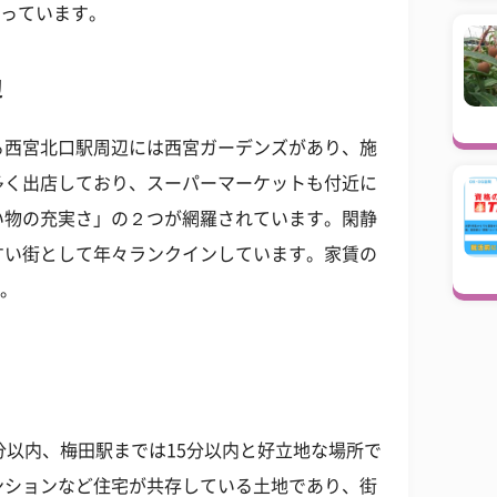
なっています。
辺
る西宮北口駅周辺には西宮ガーデンズがあり、施
多く出店しており、スーパーマーケットも付近に
い物の充実さ」の２つが網羅されています。閑静
すい街として年々ランクインしています。家賃の
す。
分以内、梅田駅までは15分以内と好立地な場所で
ンションなど住宅が共存している土地であり、街