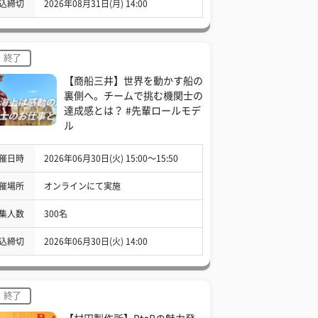
込締切
2026年08月31日(月) 14:00
終了
【商船三井】世界を動かす船の
裏側へ。チームで挑む機関士の
達成感とは？ #先輩ロールモデ
ル
催日時
2026年06月30日(火) 15:00〜15:50
催場所
オンラインにて実施
集人数
300名
込締切
2026年06月30日(火) 14:00
終了