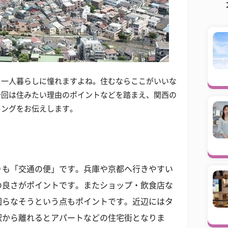
ら一人暮らしに憧れますよね。住むならここがいいな
今回は住みたい理由のポイントなどを踏まえ、関西の
キングをお伝えします。
りも「交通の便」です。兵庫や京都へ行きやすい
の良さがポイントです。またショップ・飲食店な
困らなそうという点もポイントです。近辺にはタ
駅から離れるとアパートなどの住宅街となりま