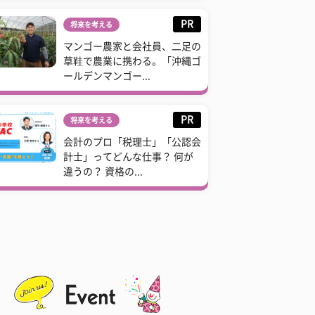
PR
将来を考える
マンゴー農家と会社員、二足の
草鞋で農業に携わる。「沖縄ゴ
ールデンマンゴー...
PR
将来を考える
会計のプロ「税理士」「公認会
計士」ってどんな仕事？ 何が
違うの？ 資格の...