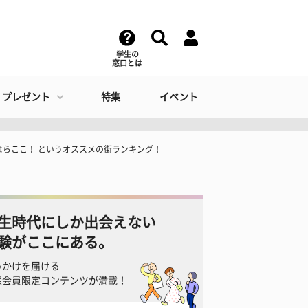
学生の
窓口とは
・プレゼント
特集
イベント
ならここ！ というオススメの街ランキング！
生時代にしか出会えない
験がここにある。
っかけを届ける
窓会員限定コンテンツが満載！