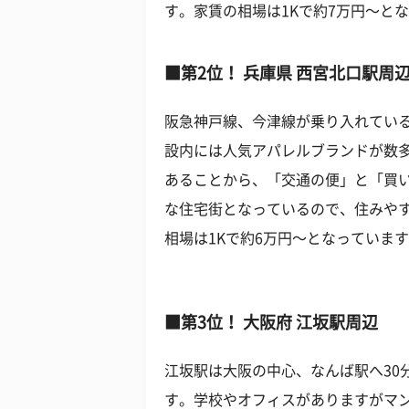
す。家賃の相場は1Kで約7万円〜と
■第2位！ 兵庫県 西宮北口駅周
阪急神戸線、今津線が乗り入れてい
設内には人気アパレルブランドが数
あることから、「交通の便」と「買
な住宅街となっているので、住みや
相場は1Kで約6万円〜となっていま
■第3位！ 大阪府 江坂駅周辺
江坂駅は大阪の中心、なんば駅へ30
す。学校やオフィスがありますがマ