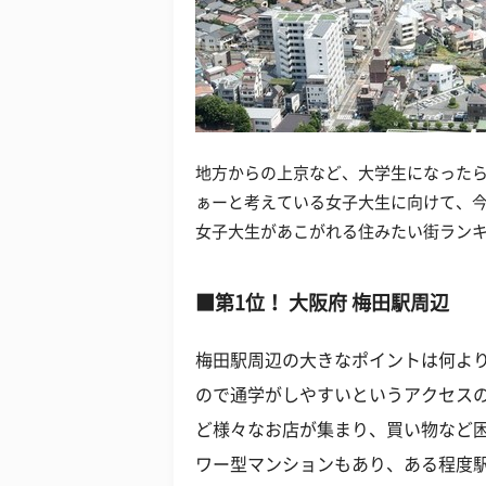
地方からの上京など、大学生になった
ぁーと考えている女子大生に向けて、
女子大生があこがれる住みたい街ラン
■第1位！ 大阪府 梅田駅周辺
梅田駅周辺の大きなポイントは何よ
ので通学がしやすいというアクセス
ど様々なお店が集まり、買い物など
ワー型マンションもあり、ある程度