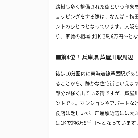
路樹も多く整備された街という印象
ョッピングをする際は、なんば・梅
ントのひとつとなっています。大阪
り、家賃の相場は1Kで約6万円〜と
■第4位！ 兵庫県 芦屋川駅周辺
徒歩10分圏内に東海道線芦屋駅があ
ることから、静かな住宅街といえま
部分が強く出ている街ですが、芦屋
ントです。マンションやアパートな
食店は乏しいが、芦屋駅近辺には大
は1Kで約6万5千円〜となっています