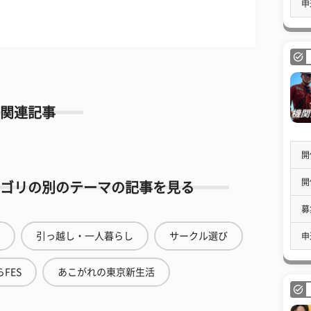
申
関連記事
開
開
ゴリの別のテーマの記事を見る
募
引っ越し・一人暮らし
サークル選び
申
FES
あこがれの東京新生活