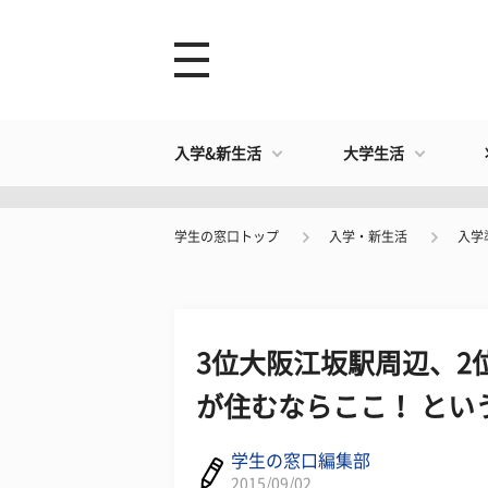
入学&新生活
大学生活
学生の窓口トップ
入学・新生活
入学
3位大阪江坂駅周辺、2
が住むならここ！ とい
学生の窓口編集部
2015/09/02