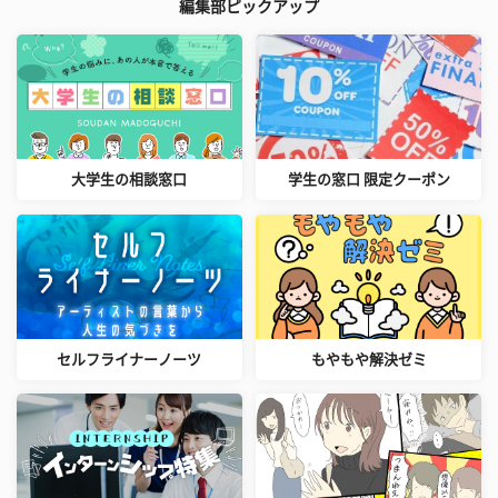
編集部ピックアップ
大学生の相談窓口
学生の窓口 限定クーポン
セルフライナーノーツ
もやもや解決ゼミ