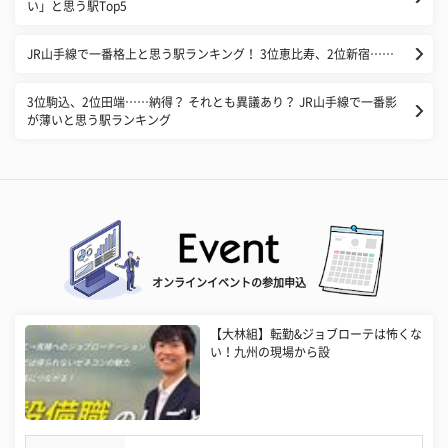
い」と思う駅Top5
JR山手線で一番格上と思う駅ランキング！ 3位恵比寿、2位新宿……
3位駒込、2位田端……納得？ それとも異議あり？ JR山手線で一番影
が薄いと思う駅ランキング
オンラインイベントの参加申込
【大林組】転勤&ジョブローテは怖くな
い！九州の現場から設