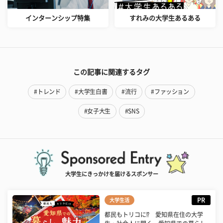
インターンシップ特集
すれみの大学生あるある
この記事に関連するタグ
#トレンド
#大学生白書
#流行
#ファッション
#女子大生
#SNS
大学生にきっかけを届けるスポンサー
PR
大学生活
都民もトリコに⁉ 愛知県在住の大学