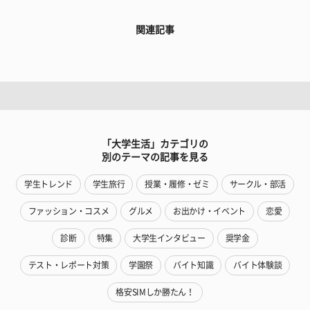
関連記事
「大学生活」カテゴリの
別のテーマの記事を見る
学生トレンド
学生旅行
授業・履修・ゼミ
サークル・部活
ファッション・コスメ
グルメ
お出かけ・イベント
恋愛
診断
特集
大学生インタビュー
奨学金
テスト・レポート対策
学園祭
バイト知識
バイト体験談
格安SIMしか勝たん！