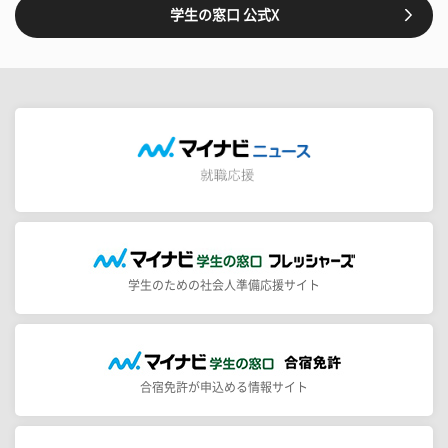
学生の窓口 公式X
学生のための社会人準備応援サイト
合宿免許が申込める情報サイト