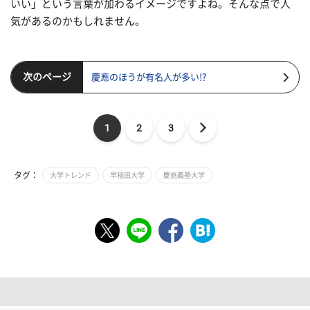
いい」という言葉が加わるイメージですよね。そんな点で人
気があるのかもしれません。
次のページ
慶應のほうが有名人が多い!?
1
2
3
タグ：
大学トレンド
早稲田大学
慶應義塾大学