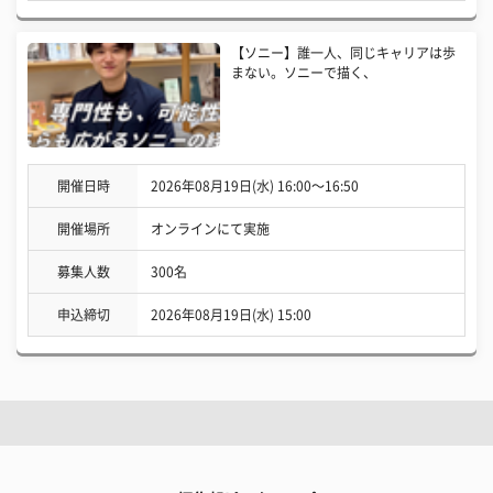
【ソニー】誰一人、同じキャリアは歩
まない。ソニーで描く、
開催日時
2026年08月19日(水) 16:00〜16:50
開催場所
オンラインにて実施
募集人数
300名
申込締切
2026年08月19日(水) 15:00