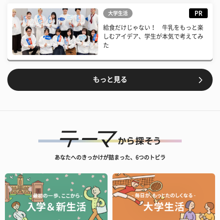
PR
大学生活
給食だけじゃない！ 牛乳をもっと楽
しむアイデア、学生が本気で考えてみ
た
もっと見る
あなたへのきっかけが詰まった、6つのトビラ