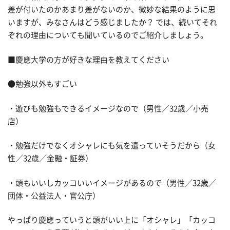
差が付いたのかあまり差がないのか、微妙な結果のように思
いますが、みなさんはどう感じましたか？ では、続いてそれ
ぞれの理由についても聞いているのでご紹介しましょう。
■慶應大学の方が好きな理由を教えてください
●勉強以外もすごい
・遊びも勉強もできるイメージなので（男性／32歳／小売
店）
・勉強だけでなくオシャレにも気を遣っていそうだから（女
性／32歳／金融・証券）
・頭もいいしカッコいいイメージがあるので（男性／32歳／
団体・公益法人・官公庁）
やっぱり慶應っていうと頭がいい上に「オシャレ」「カッコ