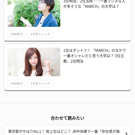
3位明治、2位法政……一番マジメな人
が多そうな「MARCH」の大学は？
#MARCH
#大学トレンド
1位はダントツ！ 「MARCH」のなかで
一番オシャレだと思う大学は？ 3位立
教、2位明治
#MARCH
#大学トレンド
合わせて読みたい
東京駅がやはりNo.1！ 他上位はどこ？ JR中央線で一番「存在感が強