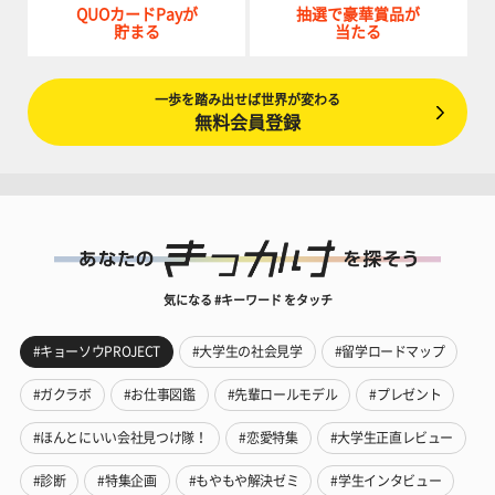
QUOカードPayが
抽選で豪華賞品が
貯まる
当たる
一歩を踏み出せば世界が変わる
無料会員登録
気になる #キーワード をタッチ
#キョーソウPROJECT
#大学生の社会見学
#留学ロードマップ
#ガクラボ
#お仕事図鑑
#先輩ロールモデル
#プレゼント
#ほんとにいい会社見つけ隊！
#恋愛特集
#大学生正直レビュー
#診断
#特集企画
#もやもや解決ゼミ
#学生インタビュー