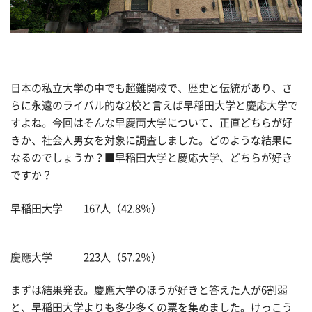
日本の私立大学の中でも超難関校で、歴史と伝統があり、さ
らに永遠のライバル的な2校と言えば早稲田大学と慶応大学で
すよね。今回はそんな早慶両大学について、正直どちらが好
きか、社会人男女を対象に調査しました。どのような結果に
なるのでしょうか？■早稲田大学と慶応大学、どちらが好き
ですか？
早稲田大学 167人（42.8％）
慶應大学 223人（57.2％）
まずは結果発表。慶應大学のほうが好きと答えた人が6割弱
と、早稲田大学よりも多少多くの票を集めました。けっこう