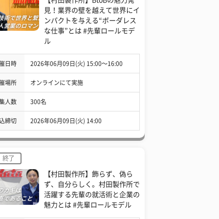
見！業界の壁を越えて世界にイ
ンパクトを与える“ボーダレス
な仕事”とは #先輩ロールモデ
ル
催日時
2026年06月09日(火) 15:00〜16:00
催場所
オンラインにて実施
集人数
300名
込締切
2026年06月09日(火) 14:00
終了
【村田製作所】飾らず、偽ら
ず、自分らしく。村田製作所で
活躍する先輩の就活術と企業の
魅力とは #先輩ロールモデル