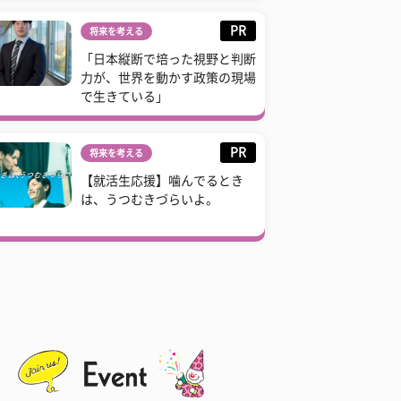
PR
将来を考える
「日本縦断で培った視野と判断
力が、世界を動かす政策の現場
で生きている」
PR
将来を考える
【就活生応援】噛んでるとき
は、うつむきづらいよ。