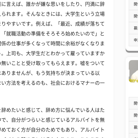
直に言えば、誰かが嫌な思いをしたり、円満に辞
開
えられます。そんなときには、大学生という立場
開
まりやすいです。例えば、「最近、成績が落ちて
募
、「就職活動の準備をそろそろ始めたいので」と
申
関係の仕事が多くなって時間に余裕がなくなりま
う。上司も、大学生だとわかって雇っていますか
の無いことと受け取ってもらえます。嘘をついて
はありませんが、もう気持ちが決まっている以
ない方法を考えるのも、社会におけるマナーの一
開
を辞めたいと感じて、辞め方に悩んでいる人はた
開
中で、自分がつらいと感じているアルバイトを無
募
辞めておく方が自分のためでもあり、アルバイト