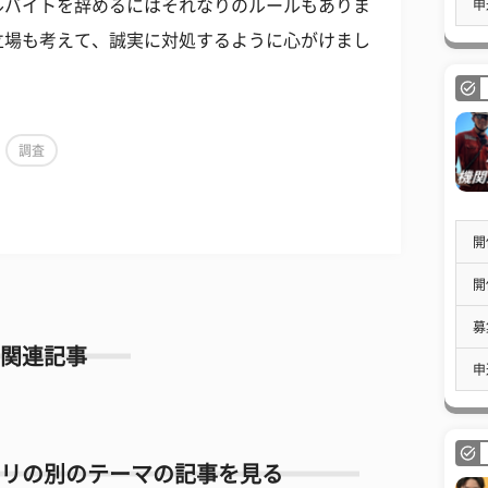
ルバイトを辞めるにはそれなりのルールもありま
申
立場も考えて、誠実に対処するように心がけまし
調査
開
開
募
関連記事
申
リの別のテーマの記事を見る