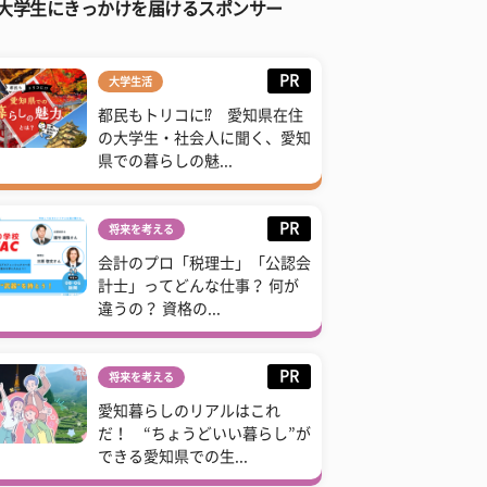
大学生にきっかけを届けるスポンサー
PR
大学生活
都民もトリコに⁉ 愛知県在住
の大学生・社会人に聞く、愛知
県での暮らしの魅...
PR
将来を考える
会計のプロ「税理士」「公認会
計士」ってどんな仕事？ 何が
違うの？ 資格の...
PR
将来を考える
愛知暮らしのリアルはこれ
だ！ “ちょうどいい暮らし”が
できる愛知県での生...