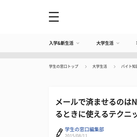
入学&新生活
大学生活
学生の窓口トップ
大学生活
バイト知
メールで済ませるのはN
るときに使えるテクニッ
学生の窓口編集部
2015/08/11