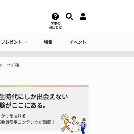
学生の
窓口とは
・プレゼント
特集
イベント
クニック3選
生時代にしか出会えない
験がここにある。
っかけを届ける
窓会員限定コンテンツが満載！