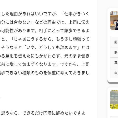
とした理由があればいいですが、「仕事がきつく
自分には合わない」などの理由では、上司に伝え
い可能性があります。相手にとって譲歩できるよ
うと、「じゃあこうするから、もう少し頑張って
開
。そうなると「いや、どうしても辞めます」とは
開
める意思を伝えたにもかかわらず、元のまま働き
募
以前に増して気まずくなります。ですから、上司
譲歩できない種類のものを慎重に考えておきまし
申
て
と思うなら、できるだけ円満に辞めたいですよ