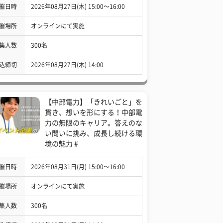
催日時
2026年08月27日(木) 15:00〜16:00
催場所
オンラインにて実施
集人数
300名
込締切
2026年08月27日(木) 14:00
【中部電力】「きれいごと」を
貫き、想いを形にする！中部電
力の無限のキャリア。答えのな
い問いに挑み、成長し続ける環
境の魅力 #
催日時
2026年08月31日(月) 15:00〜16:00
催場所
オンラインにて実施
集人数
300名