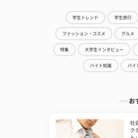
学生トレンド
学生旅行
ファッション・コスメ
グルメ
特集
大学生インタビュー
バイト知識
バイ
お
社
ク
ト