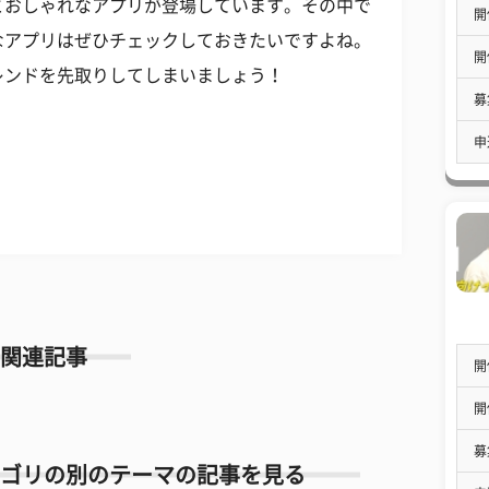
とおしゃれなアプリが登場しています。その中で
開
なアプリはぜひチェックしておきたいですよね。
開
レンドを先取りしてしまいましょう！
募
申
関連記事
開
開
募
ゴリの別のテーマの記事を見る