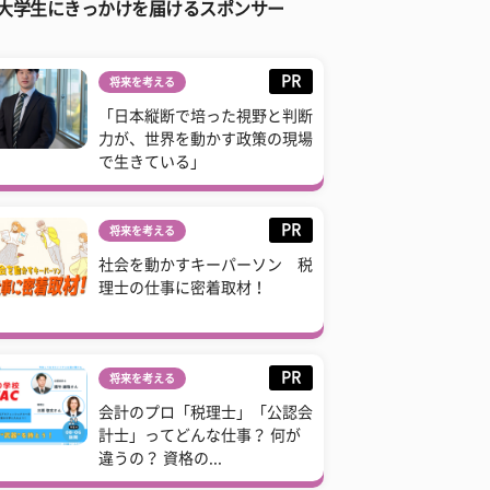
大学生にきっかけを届けるスポンサー
PR
将来を考える
「日本縦断で培った視野と判断
力が、世界を動かす政策の現場
で生きている」
PR
将来を考える
社会を動かすキーパーソン 税
理士の仕事に密着取材！
PR
将来を考える
会計のプロ「税理士」「公認会
計士」ってどんな仕事？ 何が
違うの？ 資格の...