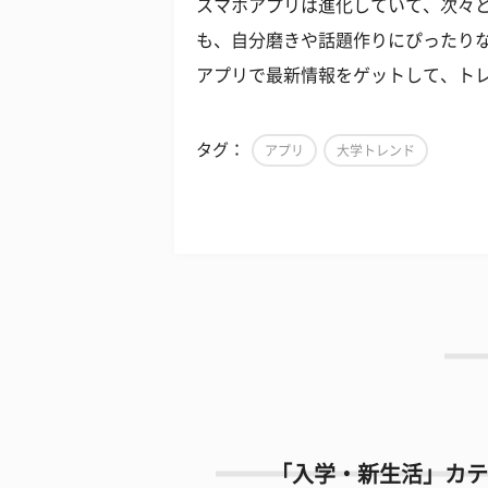
スマホアプリは進化していて、次々
も、自分磨きや話題作りにぴったり
アプリで最新情報をゲットして、ト
タグ：
アプリ
大学トレンド
「入学・新生活」カテ