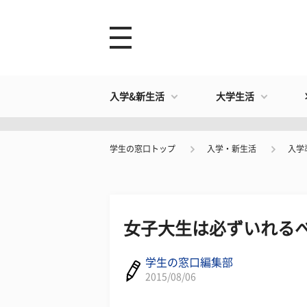
入学&新生活
大学生活
学生の窓口トップ
入学・新生活
入学
女子大生は必ずいれる
学生の窓口編集部
2015/08/06