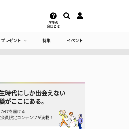
学生の
窓口とは
・プレゼント
特集
イベント
生時代にしか出会えない
験がここにある。
っかけを届ける
窓会員限定コンテンツが満載！