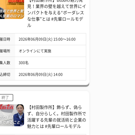
見！業界の壁を越えて世界にイ
ンパクトを与える“ボーダレス
な仕事”とは #先輩ロールモデ
ル
催日時
2026年06月09日(火) 15:00〜16:00
催場所
オンラインにて実施
集人数
300名
込締切
2026年06月09日(火) 14:00
終了
【村田製作所】飾らず、偽ら
ず、自分らしく。村田製作所で
活躍する先輩の就活術と企業の
魅力とは #先輩ロールモデル