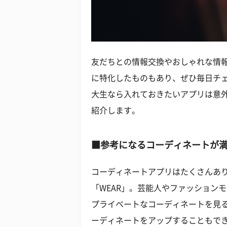
友だちとの情報交換やおしゃれな情
に特化したものもあり、ぜひ毎日チ
大生なら入れておきたいアプリは意
紹介します。
■参考になるコーディネートが満
コーディネートアプリはたくさんあ
「WEAR」。芸能人やファッション
プライベートなコーディネートを見
ーディネートをアップすることもで