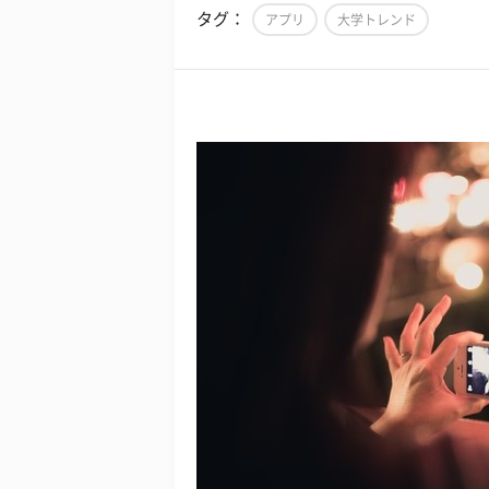
タグ：
アプリ
大学トレンド