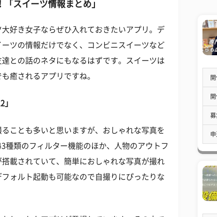
！「スイーツ情報まとめ」
ツ大好き女子ならぜひ入れておきたいアプリ。デ
イーツの情報だけでなく、コンビニスイーツなど
友達との話のネタにもなるはずです。スイーツは
でも癒されるアプリですね。
開
開
2」
募
撮ることも多いと思いますが、おしゃれな写真を
申
。43種類のフィルター機能のほか、人物のアウトフ
が搭載されていて、簡単におしゃれな写真が撮れ
デフォルト起動も可能なので自撮りにぴったりな