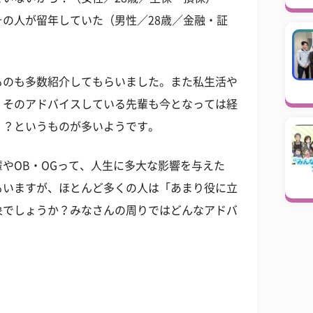
の人が留年していた（男性／28歳／金融・証
ものも多数紹介してもらいました。また私生活や
、そのアドバイスしている先輩も今となっては経
？？というものが多いようです。
やOB・OGって、人生に多大な影響を与えた
もいますが、ほとんど多くの人は「あまり役に立
象でしょうか？みなさんの周りではどんなアドバ