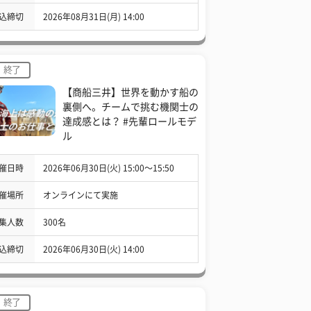
込締切
2026年08月31日(月) 14:00
終了
【商船三井】世界を動かす船の
裏側へ。チームで挑む機関士の
達成感とは？ #先輩ロールモデ
ル
催日時
2026年06月30日(火) 15:00〜15:50
催場所
オンラインにて実施
集人数
300名
込締切
2026年06月30日(火) 14:00
終了