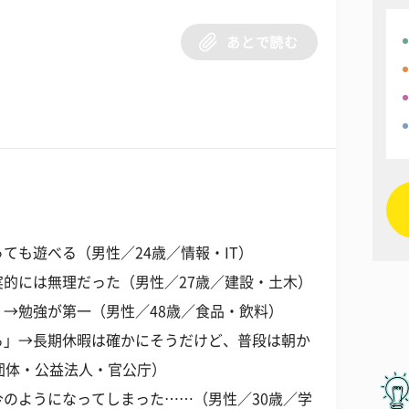
あとで読む
ても遊べる（男性／24歳／情報・IT）
的には無理だった（男性／27歳／建設・土木）
→勉強が第一（男性／48歳／食品・飲料）
る」→長期休暇は確かにそうだけど、普段は朝か
団体・公益法人・官公庁）
のようになってしまった……（男性／30歳／学