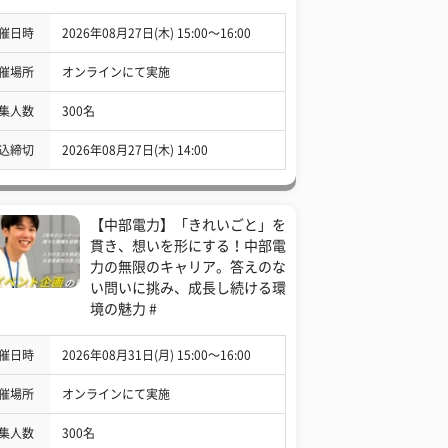
催日時
2026年08月27日(木) 15:00〜16:00
催場所
オンラインにて実施
集人数
300名
込締切
2026年08月27日(木) 14:00
【中部電力】「きれいごと」を
貫き、想いを形にする！中部電
力の無限のキャリア。答えのな
い問いに挑み、成長し続ける環
境の魅力 #
催日時
2026年08月31日(月) 15:00〜16:00
催場所
オンラインにて実施
集人数
300名