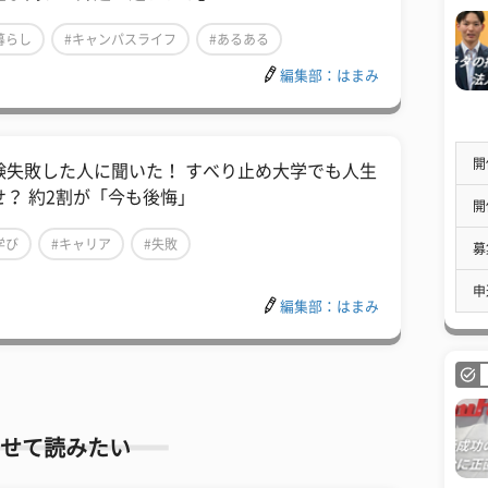
暮らし
#キャンパスライフ
#あるある
編集部：はまみ
開
験失敗した人に聞いた！ すべり止め大学でも人生
せ？ 約2割が「今も後悔」
開
学び
#キャリア
#失敗
募
申
編集部：はまみ
せて読みたい