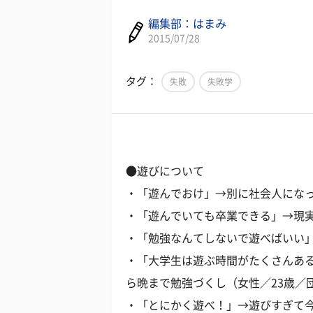
編集部：はまみ
2015/07/28
タグ：
失敗
失敗学
●遊びについて
・「遊んでおけ」→別に社会人になっ
・「遊んでいても卒業できる」→現実
・「勉強なんてしないで遊べばいい」
・「大学生は遊ぶ時間がたくさんあ
ら晩まで勉強づくし（女性／23歳／
・「とにかく遊べ！」→遊びすぎて今