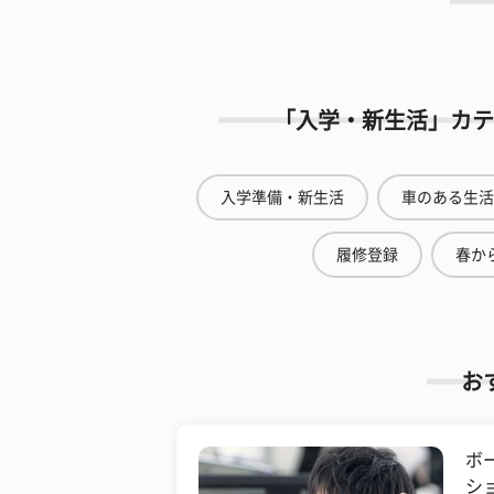
「入学・新生活」カテ
入学準備・新生活
車のある生活
履修登録
春から
お
ボ
シ