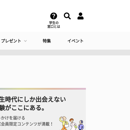
学生の
窓口とは
・プレゼント
特集
イベント
生時代にしか出会えない
験がここにある。
っかけを届ける
窓会員限定コンテンツが満載！