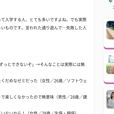
って入学する人、とても多いですよね。でも実際
しいものです。言われた通り遊んで…失敗した人
とずっとできないぞ」→そんなことは実際には無
くだめなゼミだった（女性／26歳／ソフトウェ
で楽しくなかったので無意味（男性／28歳／建
いないから！（女性／28歳／生保・損保）