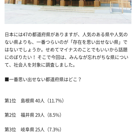
日本には47の都道府県がありますが、人気のある県や人気の
ない県よりも、一番つらいのが「存在を思い出せない県」で
はないでしょうか。せめてマイナスのことでもいいから話題
にのぼりたい！ そこで今回は、みんなが忘れがちな県につい
て、社会人を対象に調査しました。
■一番思い出せない都道府県はどこ？
第1位 島根県 40人（11.7%）
第2位 福井県 29人（8.5%）
第3位 岐阜県 25人（7.3%）