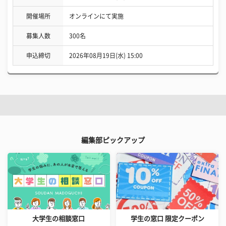
開催場所
オンラインにて実施
募集人数
300名
申込締切
2026年08月19日(水) 15:00
編集部ピックアップ
大学生の相談窓口
学生の窓口 限定クーポン