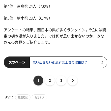
第4位 徳島県 24人（7.0%）
第5位 栃木県 23人（6.7%）
アンケートの結果、西日本の県が多くランクイン。5位には関
東の栃木県が入りました。では何が思い出せないのか、みな
さんの意見をご紹介します。
次のページ
思い出せない都道府県上位の理由は？
1
2
3
タグ：
都道府県
地方ネタ