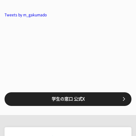
Tweets by m_gakumado
学生の窓口 公式X