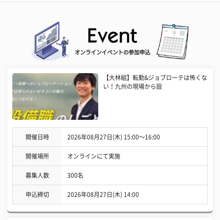
オンラインイベントの参加申込
【大林組】転勤&ジョブローテは怖くな
い！九州の現場から設
開催日時
2026年08月27日(木) 15:00〜16:00
開催場所
オンラインにて実施
募集人数
300名
申込締切
2026年08月27日(木) 14:00