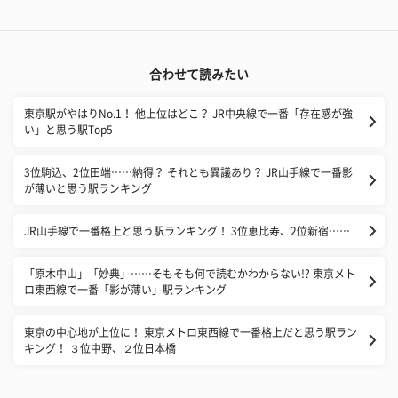
合わせて読みたい
東京駅がやはりNo.1！ 他上位はどこ？ JR中央線で一番「存在感が強
い」と思う駅Top5
3位駒込、2位田端……納得？ それとも異議あり？ JR山手線で一番影
が薄いと思う駅ランキング
JR山手線で一番格上と思う駅ランキング！ 3位恵比寿、2位新宿……
「原木中山」「妙典」……そもそも何で読むかわからない!? 東京メト
ロ東西線で一番「影が薄い」駅ランキング
東京の中心地が上位に！ 東京メトロ東西線で一番格上だと思う駅ラン
キング！ ３位中野、２位日本橋