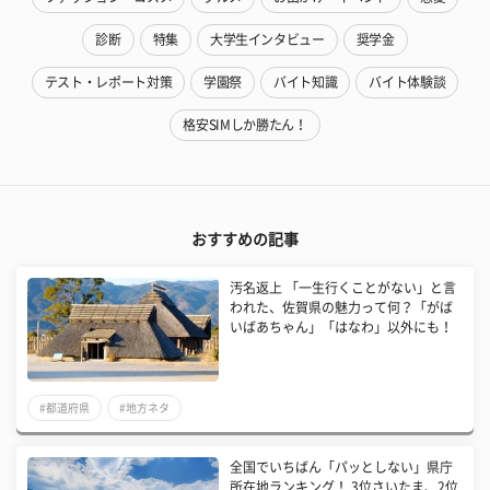
診断
特集
大学生インタビュー
奨学金
テスト・レポート対策
学園祭
バイト知識
バイト体験談
格安SIMしか勝たん！
おすすめの記事
汚名返上 「一生行くことがない」と言
われた、佐賀県の魅力って何？「がば
いばあちゃん」「はなわ」以外にも！
#都道府県
#地方ネタ
全国でいちばん「パッとしない」県庁
所在地ランキング！ 3位さいたま、2位