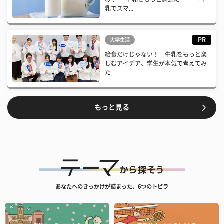
乳でスマ...
PR
大学生活
給食だけじゃない！ 牛乳をもっと楽
しむアイデア、学生が本気で考えてみ
た
もっと見る
あなたへのきっかけが詰まった、6つのトビラ