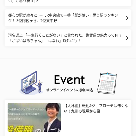
い」と思う駅Top5
都心の駅が続々と……JR中央線で一番「影が薄い」思う駅ランキン
グ！ 3位阿佐ヶ谷、2位東中野
汚名返上 「一生行くことがない」と言われた、佐賀県の魅力って何？
「がばいばあちゃん」「はなわ」以外にも！
オンラインイベントの参加申込
【大林組】転勤&ジョブローテは怖くな
い！九州の現場から設