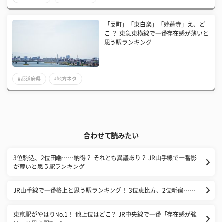
「反町」「東白楽」「妙蓮寺」え、ど
こ!？ 東急東横線で一番存在感が薄いと
思う駅ランキング
#都道府県
#地方ネタ
合わせて読みたい
3位駒込、2位田端……納得？ それとも異議あり？ JR山手線で一番影
が薄いと思う駅ランキング
JR山手線で一番格上と思う駅ランキング！ 3位恵比寿、2位新宿……
東京駅がやはりNo.1！ 他上位はどこ？ JR中央線で一番「存在感が強