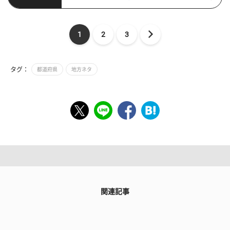
1
2
3
タグ：
都道府県
地方ネタ
関連記事