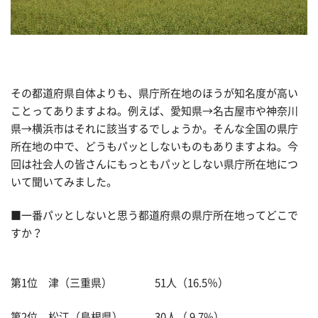
その都道府県自体よりも、県庁所在地のほうが知名度が高い
ことってありますよね。例えば、愛知県→名古屋市や神奈川
県→横浜市はそれに該当するでしょうか。そんな全国の県庁
所在地の中で、どうもパッとしないものもありますよね。今
回は社会人の皆さんにもっともパッとしない県庁所在地につ
いて聞いてみました。
■一番パッとしないと思う都道府県の県庁所在地ってどこで
すか？
第1位 津（三重県） 51人（16.5％）
第2位 松江（島根県） 30人（ 9.7%）