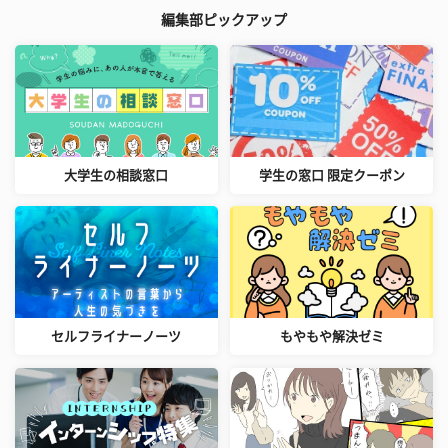
編集部ピックアップ
大学生の相談窓口
学生の窓口 限定クーポン
セルフライナーノーツ
もやもや解決ゼミ