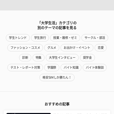
「大学生活」カテゴリの
別のテーマの記事を見る
学生トレンド
学生旅行
授業・履修・ゼミ
サークル・部活
ファッション・コスメ
グルメ
お出かけ・イベント
恋愛
診断
特集
大学生インタビュー
奨学金
テスト・レポート対策
学園祭
バイト知識
バイト体験談
格安SIMしか勝たん！
おすすめの記事