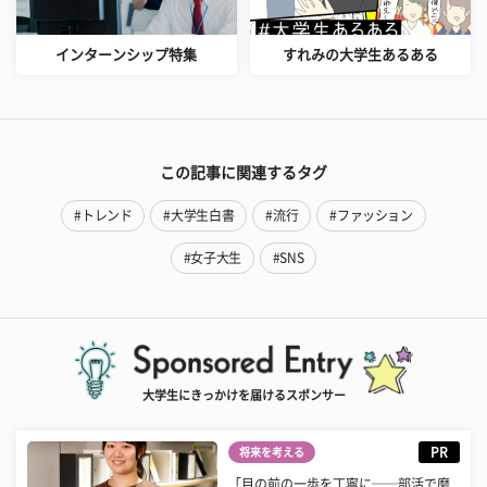
インターンシップ特集
すれみの大学生あるある
この記事に関連するタグ
#トレンド
#大学生白書
#流行
#ファッション
#女子大生
#SNS
大学生にきっかけを届けるスポンサー
PR
将来を考える
「目の前の一歩を丁寧に──部活で磨