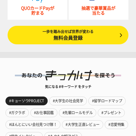
QUOカードPayが
抽選で豪華賞品が
貯まる
当たる
一歩を踏み出せば世界が変わる
無料会員登録
気になる #キーワード をタッチ
#キョーソウPROJECT
#大学生の社会見学
#留学ロードマップ
#ガクラボ
#お仕事図鑑
#先輩ロールモデル
#プレゼント
#ほんとにいい会社見つけ隊！
#大学生正直レビュー
#恋愛特集