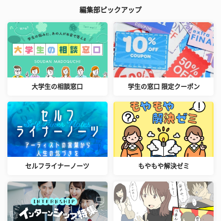
編集部ピックアップ
大学生の相談窓口
学生の窓口 限定クーポン
セルフライナーノーツ
もやもや解決ゼミ