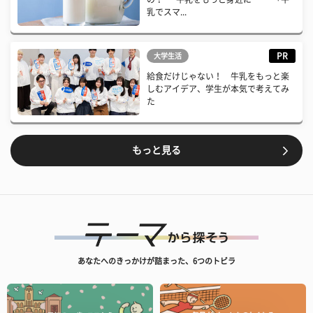
乳でスマ...
PR
大学生活
給食だけじゃない！ 牛乳をもっと楽
しむアイデア、学生が本気で考えてみ
た
もっと見る
あなたへのきっかけが詰まった、6つのトビラ