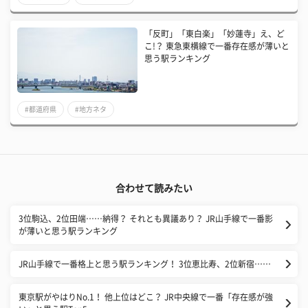
「反町」「東白楽」「妙蓮寺」え、ど
こ!？ 東急東横線で一番存在感が薄いと
思う駅ランキング
#都道府県
#地方ネタ
合わせて読みたい
3位駒込、2位田端……納得？ それとも異議あり？ JR山手線で一番影
が薄いと思う駅ランキング
JR山手線で一番格上と思う駅ランキング！ 3位恵比寿、2位新宿……
東京駅がやはりNo.1！ 他上位はどこ？ JR中央線で一番「存在感が強