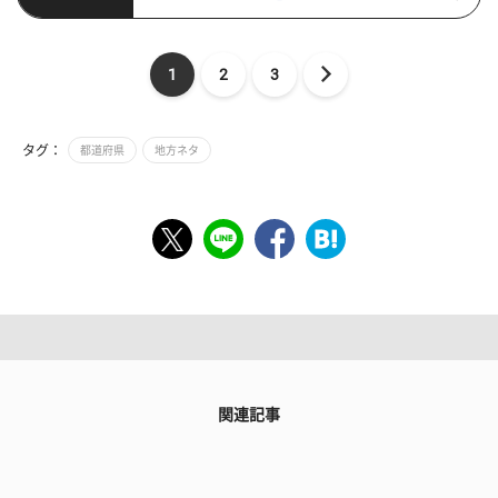
1
2
3
タグ：
都道府県
地方ネタ
関連記事