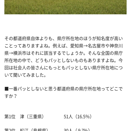
その都道府県自体よりも、県庁所在地のほうが知名度が高い
ことってありますよね。例えば、愛知県→名古屋市や神奈川
県→横浜市はそれに該当するでしょうか。そんな全国の県庁
所在地の中で、どうもパッとしないものもありますよね。今
回は社会人の皆さんにもっともパッとしない県庁所在地につ
いて聞いてみました。
■一番パッとしないと思う都道府県の県庁所在地ってどこで
すか？
第1位 津（三重県） 51人（16.5％）
第2位 松江（島根県） 30人（ 9.7%）