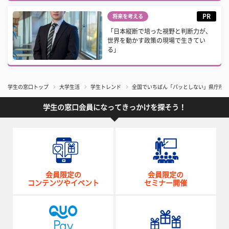
PR
将来を考える
「日本縦断で培った視野と判断力が、
世界を動かす政策の現場で生きてい
る」
学生の窓口トップ
大学生活
学生トレンド
全国でいちばん「パッとしない」県庁所在
学生の窓口会員になってきっかけを探そう！
会員限定の
会員限定の
コンテンツやイベント
セミナー開催