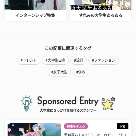
インターンシップ特集
すれみの大学生あるある
この記事に関連するタグ
#トレンド
#大学生白書
#流行
#ファッション
#女子大生
#SNS
大学生にきっかけを届けるスポンサー
PR
将来を考える
愛知暮らしのリアルはこれだ！ “ちょ