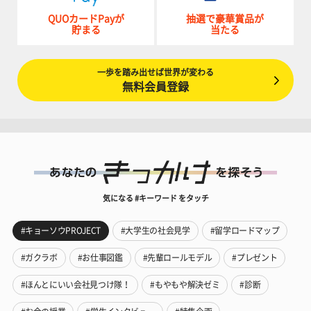
QUOカードPayが
抽選で豪華賞品が
貯まる
当たる
一歩を踏み出せば世界が変わる
無料会員登録
気になる #キーワード をタッチ
#キョーソウPROJECT
#大学生の社会見学
#留学ロードマップ
#ガクラボ
#お仕事図鑑
#先輩ロールモデル
#プレゼント
#ほんとにいい会社見つけ隊！
#もやもや解決ゼミ
#診断