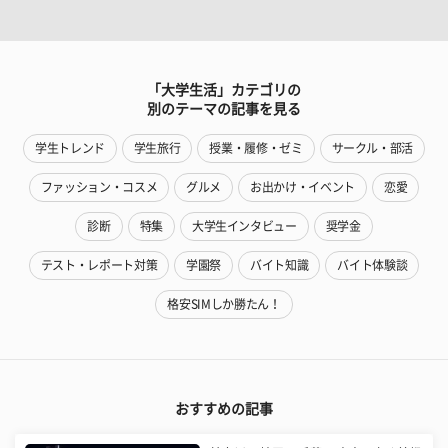
「大学生活」カテゴリの
別のテーマの記事を見る
学生トレンド
学生旅行
授業・履修・ゼミ
サークル・部活
ファッション・コスメ
グルメ
お出かけ・イベント
恋愛
診断
特集
大学生インタビュー
奨学金
テスト・レポート対策
学園祭
バイト知識
バイト体験談
格安SIMしか勝たん！
おすすめの記事