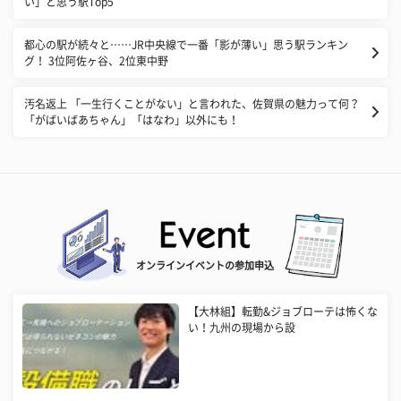
い」と思う駅Top5
都心の駅が続々と……JR中央線で一番「影が薄い」思う駅ランキン
グ！ 3位阿佐ヶ谷、2位東中野
汚名返上 「一生行くことがない」と言われた、佐賀県の魅力って何？
「がばいばあちゃん」「はなわ」以外にも！
オンラインイベントの参加申込
【大林組】転勤&ジョブローテは怖くな
い！九州の現場から設