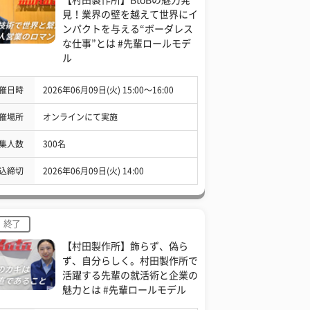
見！業界の壁を越えて世界にイ
ンパクトを与える“ボーダレス
な仕事”とは #先輩ロールモデ
ル
催日時
2026年06月09日(火) 15:00〜16:00
催場所
オンラインにて実施
集人数
300名
込締切
2026年06月09日(火) 14:00
終了
【村田製作所】飾らず、偽ら
ず、自分らしく。村田製作所で
活躍する先輩の就活術と企業の
魅力とは #先輩ロールモデル