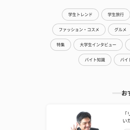
学生トレンド
学生旅行
ファッション・コスメ
グルメ
特集
大学生インタビュー
バイト知識
バイ
お
「
い