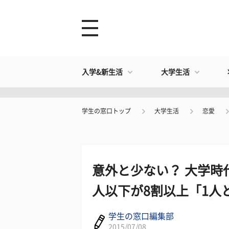
入学&新生活
大学生活
学生の窓口トップ
大学生活
恋愛
意外と少ない？ 大学時
人以下が8割以上「1人
学生の窓口編集部
2015/07/08