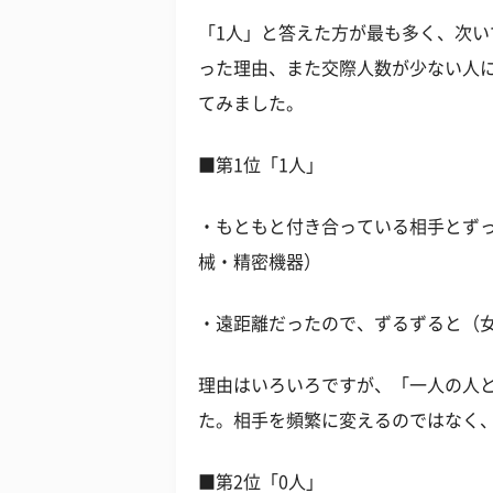
「1人」と答えた方が最も多く、次い
った理由、また交際人数が少ない人
てみました。
■第1位「1人」
・もともと付き合っている相手とずっ
械・精密機器）
・遠距離だったので、ずるずると（女
理由はいろいろですが、「一人の人
た。相手を頻繁に変えるのではなく
■第2位「0人」