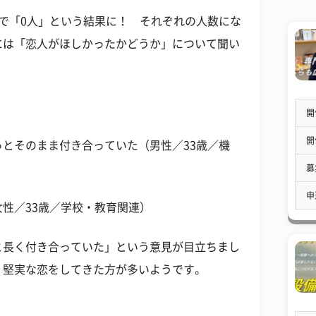
で「0人」という結果に！ それぞれの人数にな
には「恋人がほしかったかどうか」について聞い
開
開
とそのまま付き合っていた（男性／33歳／機
募
申
性／33歳／学校・教育関連）
と長く付き合っていた」という意見が目立ちまし
、堅実な恋をしてきた方が多いようです。