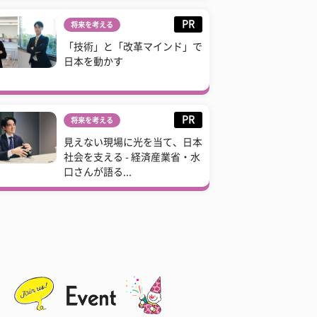
PR
将来を考える
「技術」と「改革マインド」で
日本を動かす
PR
将来を考える
見えない現場に光を当て、日本
社会を支える - 経済産業省・水
口さんが語る...