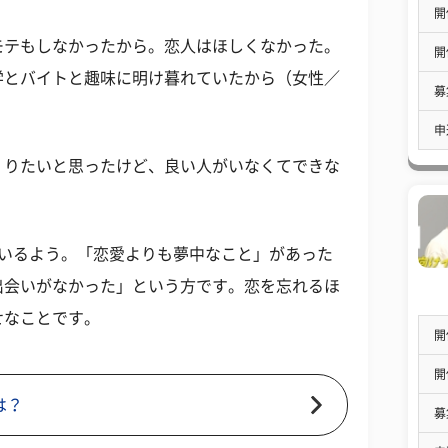
開
モテもしなかったから。恋人はほしくなかった。
開
学とバイトと趣味に明け暮れていたから（女性／
募
申
くりたいと思ったけど、良い人がいなくてできな
がいるよう。「恋愛よりも夢中なこと」があった
出会いがなかった」という方です。恋を忘れるほ
せなことです。
開
開
は？
募