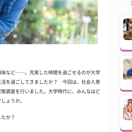
趣味など……。充実した時間を過ごせるのが大学
生活を過ごしてきましたか？ 今回は、社会人男
実態調査を行いました。大学時代に、みんなはど
でしょうか。
したか？