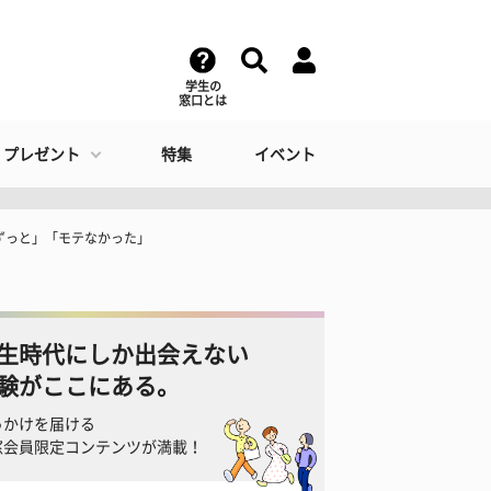
学生の
窓口とは
・プレゼント
特集
イベント
とずっと」「モテなかった」
生時代にしか出会えない
験がここにある。
っかけを届ける
窓会員限定コンテンツが満載！