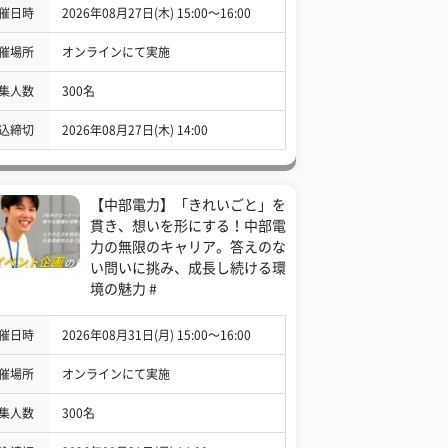
催日時
2026年08月27日(木) 15:00〜16:00
催場所
オンラインにて実施
集人数
300名
込締切
2026年08月27日(木) 14:00
【中部電力】「きれいごと」を
貫き、想いを形にする！中部電
力の無限のキャリア。答えのな
い問いに挑み、成長し続ける環
境の魅力 #
催日時
2026年08月31日(月) 15:00〜16:00
催場所
オンラインにて実施
集人数
300名