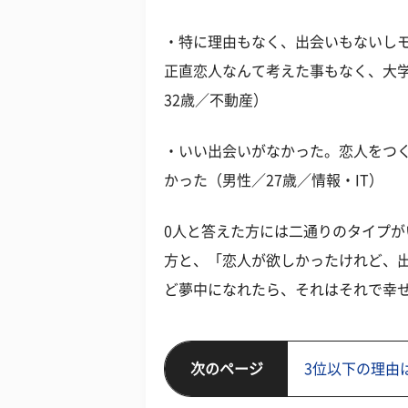
・特に理由もなく、出会いもないし
正直恋人なんて考えた事もなく、大
32歳／不動産）
・いい出会いがなかった。恋人をつ
かった（男性／27歳／情報・IT）
0人と答えた方には二通りのタイプ
方と、「恋人が欲しかったけれど、
ど夢中になれたら、それはそれで幸
次のページ
3位以下の理由