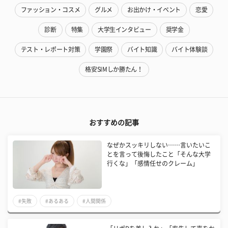
ファッション・コスメ
グルメ
お出かけ・イベント
恋愛
診断
特集
大学生インタビュー
奨学金
テスト・レポート対策
学園祭
バイト知識
バイト体験談
格安SIMしか勝たん！
おすすめの記事
なぜかスッキリしない……言いたいこ
とを言って後悔したこと「そんな大学
行くな」「感情任せのクレーム」
#失敗
#あるある
#人間関係