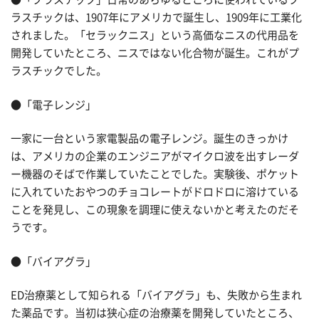
ラスチックは、1907年にアメリカで誕生し、1909年に工業化
されました。「セラックニス」という高価なニスの代用品を
開発していたところ、ニスではない化合物が誕生。これがプ
ラスチックでした。
●「電子レンジ」
一家に一台という家電製品の電子レンジ。誕生のきっかけ
は、アメリカの企業のエンジニアがマイクロ波を出すレーダ
ー機器のそばで作業していたことでした。実験後、ポケット
に入れていたおやつのチョコレートがドロドロに溶けている
ことを発見し、この現象を調理に使えないかと考えたのだそ
うです。
●「バイアグラ」
ED治療薬として知られる「バイアグラ」も、失敗から生まれ
た薬品です。当初は狭心症の治療薬を開発していたところ、