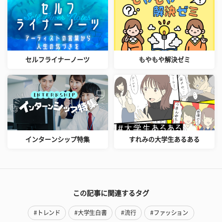
セルフライナーノーツ
もやもや解決ゼミ
インターンシップ特集
すれみの大学生あるある
この記事に関連するタグ
#トレンド
#大学生白書
#流行
#ファッション