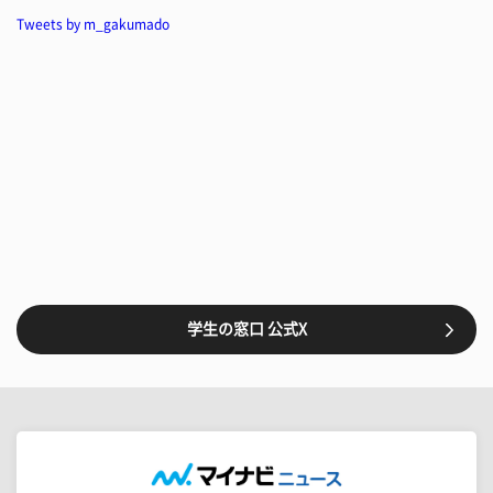
Tweets by m_gakumado
学生の窓口 公式X