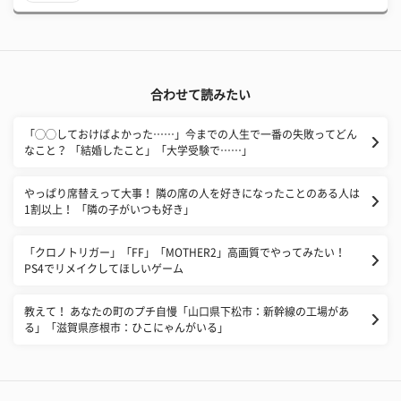
合わせて読みたい
「◯◯しておけばよかった……」今までの人生で一番の失敗ってどん
なこと？ 「結婚したこと」「大学受験で……」
やっぱり席替えって大事！ 隣の席の人を好きになったことのある人は
1割以上！ 「隣の子がいつも好き」
「クロノトリガー」「FF」「MOTHER2」高画質でやってみたい！
PS4でリメイクしてほしいゲーム
教えて！ あなたの町のプチ自慢「山口県下松市：新幹線の工場があ
る」「滋賀県彦根市：ひこにゃんがいる」