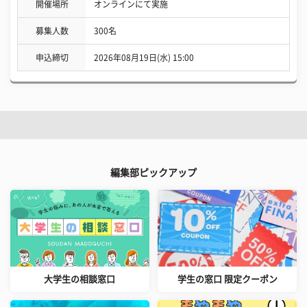
開催場所
オンラインにて実施
募集人数
300名
申込締切
2026年08月19日(水) 15:00
編集部ピックアップ
大学生の相談窓口
学生の窓口 限定クーポン