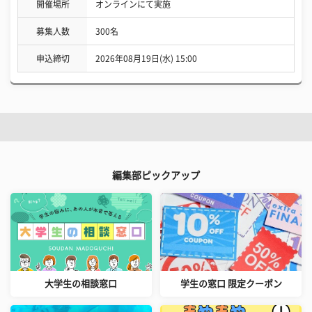
開催場所
オンラインにて実施
募集人数
300名
申込締切
2026年08月19日(水) 15:00
編集部ピックアップ
大学生の相談窓口
学生の窓口 限定クーポン