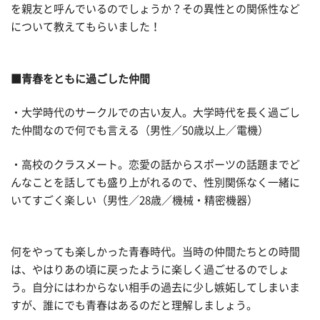
を親友と呼んでいるのでしょうか？その異性との関係性など
について教えてもらいました！
■青春をともに過ごした仲間
・大学時代のサークルでの古い友人。大学時代を長く過ごし
た仲間なので何でも言える（男性／50歳以上／電機）
・高校のクラスメート。恋愛の話からスポーツの話題までど
んなことを話しても盛り上がれるので、性別関係なく一緒に
いてすごく楽しい（男性／28歳／機械・精密機器）
何をやっても楽しかった青春時代。当時の仲間たちとの時間
は、やはりあの頃に戻ったように楽しく過ごせるのでしょ
う。自分にはわからない相手の過去に少し嫉妬してしまいま
すが、誰にでも青春はあるのだと理解しましょう。