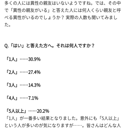
多くの人には異性の親友はいないようですね。では、その中
で「異性の親友がいる」と答えた人には何人くらい親友と呼
べる異性がいるのでしょうか？ 実際の人数も聞いてみまし
た。
Q.「はい」と答えた方へ。それは何人ですか？
「1人」……30.9％
「2人」……27.4％
「3人」……14.3％
「4人」……7.1％
「5人以上」……20.2％
「1人」が一番多い結果となりました。意外にも「5人以上」
という人が多いのが気になりますが……。皆さんはどんな人