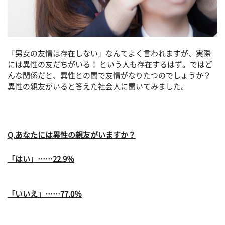
「男女の友情は存在しない」なんてよく言われますが、実際
には異性の友だちがいる！ という人も存在するはず。ではど
んな関係だと、異性との間で友情がなりたつのでしょうか？
異性の親友がいると答えた社会人に聞いてみました。
Q.あなたには異性の親友がいますか？
「はい」……22.9％
「いいえ」……77.0％