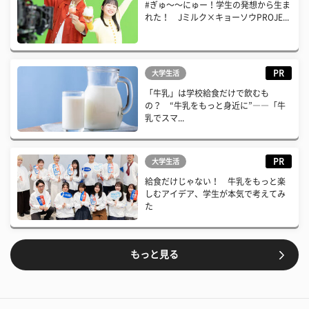
#ぎゅ〜〜にゅー！学生の発想から生ま
れた！ Jミルク×キョーソウPROJE...
PR
大学生活
「牛乳」は学校給食だけで飲むも
の？ “牛乳をもっと身近に”――「牛
乳でスマ...
PR
大学生活
給食だけじゃない！ 牛乳をもっと楽
しむアイデア、学生が本気で考えてみ
た
もっと見る