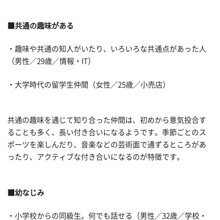
■共通の趣味がある
・趣味や共通の知人がいたり、いろいろな共通点があった人
（男性／29歳／情報・IT）
・大学時代の留学生仲間（女性／25歳／小売店）
共通の趣味を通じて知り合った仲間は、初めから意気投合す
ることも多く、長い付き合いになるようです。季節ごとのス
ポーツを楽しんだり、音楽などの芸術面で通ずるところがあ
ったり、アクティブな付き合いになるのが特徴です。
■幼なじみ
・小学校からの同級生。何でも話せる（男性／32歳／学校・