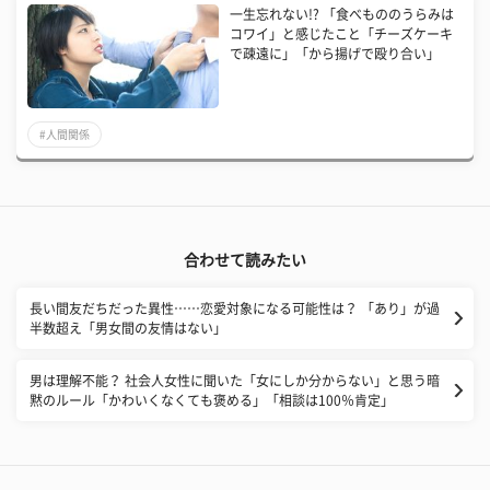
一生忘れない!? 「食べもののうらみは
コワイ」と感じたこと「チーズケーキ
で疎遠に」「から揚げで殴り合い」
#人間関係
合わせて読みたい
長い間友だちだった異性……恋愛対象になる可能性は？ 「あり」が過
半数超え「男女間の友情はない」
​男は理解不能？ 社会人女性に聞いた「女にしか分からない」と思う暗
黙のルール「かわいくなくても褒める」「相談は100％肯定」