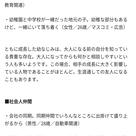
教育関連）
・幼稚園と中学校が一緒だった地元の子。幼稚な部分もある
けど、一緒にいて落ち着く（女性／26歳／マスコミ・広告）
ともに成長した幼なじみは、大人になる前の自分を知ってい
る貴重な存在。大人になってからも何かと相談しやすいとい
う人も多いようです。この場合、相手の成長に大きく影響し
ている人物であることがほとんど。生涯通しての友人になる
こともあります。
■社会人仲間
・会社の同期。同期仲間でいろんなところに出掛けて盛り上
がるから（男性／28歳／自動車関連）