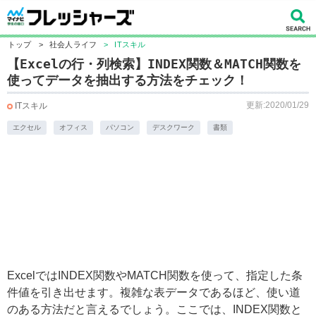
トップ
>
社会人ライフ
>
ITスキル
【Excelの行・列検索】INDEX関数＆MATCH関数を
使ってデータを抽出する方法をチェック！
更新:2020/01/29
ITスキル
エクセル
オフィス
パソコン
デスクワーク
書類
ExcelではINDEX関数やMATCH関数を使って、指定した条
件値を引き出せます。複雑な表データであるほど、使い道
のある方法だと言えるでしょう。ここでは、INDEX関数と