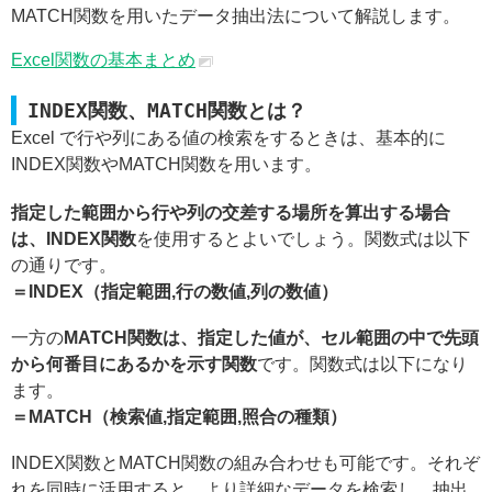
MATCH関数を用いたデータ抽出法について解説します。
Excel関数の基本まとめ
INDEX関数、MATCH関数とは？
Excel で行や列にある値の検索をするときは、基本的に
INDEX関数やMATCH関数を用います。
指定した範囲から行や列の交差する場所を算出する場合
は、INDEX関数
を使用するとよいでしょう。関数式は以下
の通りです。
＝INDEX（指定範囲,行の数値,列の数値）
一方の
MATCH関数は、指定した値が、セル範囲の中で先頭
から何番目にあるかを示す関数
です。関数式は以下になり
ます。
＝MATCH（検索値,指定範囲,照合の種類）
INDEX関数とMATCH関数の組み合わせも可能です。それぞ
れを同時に活用すると、より詳細なデータを検索し、抽出