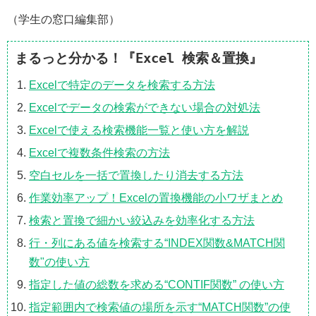
（学生の窓口編集部）
まるっと分かる！『Excel 検索＆置換』
Excelで特定のデータを検索する方法
Excelでデータの検索ができない場合の対処法
Excelで使える検索機能一覧と使い方を解説
Excelで複数条件検索の方法
空白セルを一括で置換したり消去する方法
作業効率アップ！Excelの置換機能の小ワザまとめ
検索と置換で細かい絞込みを効率化する方法
行・列にある値を検索する“INDEX関数&MATCH関
数"の使い方
指定した値の総数を求める“CONTIF関数” の使い方
指定範囲内で検索値の場所を示す“MATCH関数”の使