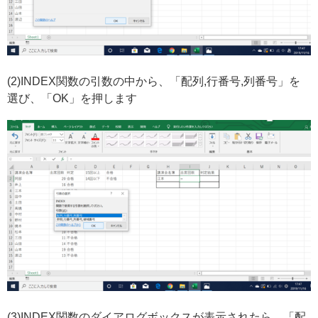
(2)INDEX関数の引数の中から、「配列,行番号,列番号」を
選び、「OK」を押します
(3)INDEX関数のダイアログボックスが表示されたら、「配