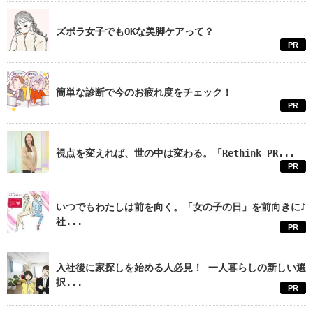
ズボラ女子でもOKな美脚ケアって？
PR
簡単な診断で今のお疲れ度をチェック！
PR
視点を変えれば、世の中は変わる。「Rethink PR...
PR
いつでもわたしは前を向く。「女の子の日」を前向きに♪
社...
PR
入社後に家探しを始める人必見！ 一人暮らしの新しい選
択...
PR