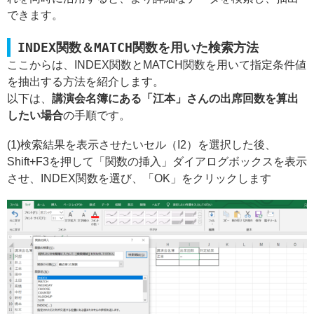
できます。
INDEX関数＆MATCH関数を用いた検索方法
ここからは、INDEX関数とMATCH関数を用いて指定条件値
を抽出する方法を紹介します。
以下は、
講演会名簿にある「江本」さんの出席回数を算出
したい場合
の手順です。
(1)検索結果を表示させたいセル（I2）を選択した後、
Shift+F3を押して「関数の挿入」ダイアログボックスを表示
させ、INDEX関数を選び、「OK」をクリックします