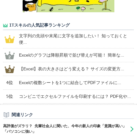
ITスキルの人気記事ランキング
文字列の先頭や末尾に文字を追加したい！ 知っておくと
便...
Excelのグラフは降順昇順で並び替えが可能！ 簡単な...
【Excel】表の大きさはどう変える？ サイズの変更方...
4位
Excelの複数シートを1つに結合してPDFファイルに...
5位
コンビニでエクセルファイルを印刷するには？ PDF化や...
関連リンク
高評価がズラリ？ 先輩社会人に聞いた、今年の新人の印象「意識が高い」
「パソコンに強い」