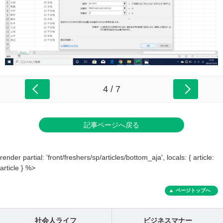
4 / 7
記事ページへ戻る
render partial: 'front/freshers/sp/articles/bottom_aja', locals: { article:
article } %>
ページトップへ
社会人ライフ
ビジネスマナー