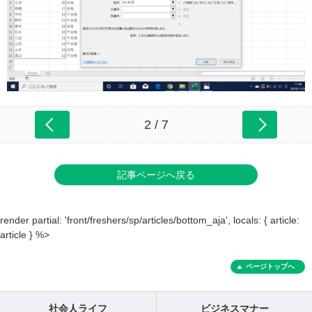
2 / 7
記事ページへ戻る
render partial: 'front/freshers/sp/articles/bottom_aja', locals: { article:
article } %>
ページトップへ
社会人ライフ
ビジネスマナー