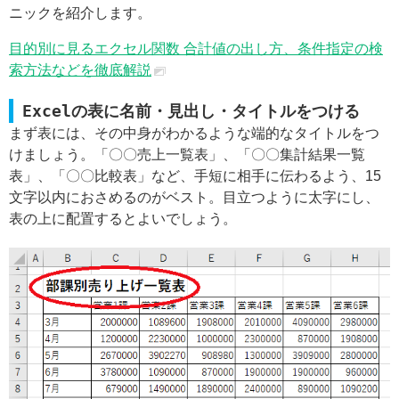
ニックを紹介します。
目的別に見るエクセル関数 合計値の出し方、条件指定の検
索方法などを徹底解説
Excelの表に名前・見出し・タイトルをつける
まず表には、その中身がわかるような端的なタイトルをつ
けましょう。「〇〇売上一覧表」、「〇〇集計結果一覧
表」、「〇〇比較表」など、手短に相手に伝わるよう、15
文字以内におさめるのがベスト。目立つように太字にし、
表の上に配置するとよいでしょう。