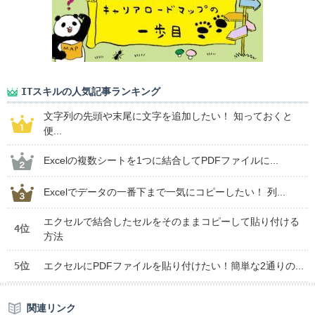
ITスキルの人気記事ランキング
文字列の先頭や末尾に文字を追加したい！ 知っておくと
便...
Excelの複数シートを1つに結合してPDFファイルに...
Excelでデータの一番下まで一気にコピーしたい！ 列...
エクセルで結合したセルをそのままコピーして貼り付ける
4位
方法
5位
エクセルにPDFファイルを貼り付けたい！簡単な2通りの...
関連リンク