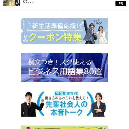
択...
PR