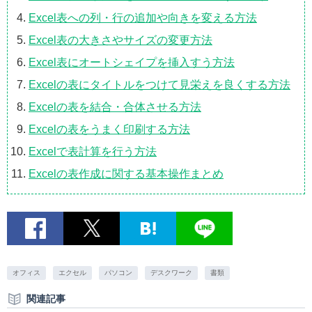
Excel表への列・行の追加や向きを変える方法
Excel表の大きさやサイズの変更方法
Excel表にオートシェイプを挿入すう方法
Excelの表にタイトルをつけて見栄えを良くする方法
Excelの表を結合・合体させる方法
Excelの表をうまく印刷する方法
Excelで表計算を行う方法
Excelの表作成に関する基本操作まとめ
オフィス
エクセル
パソコン
デスクワーク
書類
関連記事