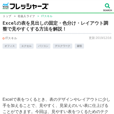
トップ
>
社会人ライフ
>
ITスキル
Excelの表を見出しの固定・色分け・レイアウト調
整で見やすくする方法を解説！
更新:2019/12/16
ITスキル
オフィス
エクセル
パソコン
デスクワーク
書類
Excelで表をつくるとき、表のデザインやレイアウトに少し
手を加えることで、見やすく、見栄えのいい表に仕上げる
ことができます。今回は、見やすい表をつくるためのテク