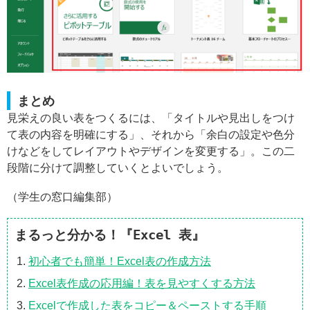
まとめ
見栄えの良い表をつくるには、「タイトルや見出しをつけ
て表の内容を明確にする」、それから「余白の設定や色分
けなどをしてレイアウトやデザインを変更する」。この二
段階に分けて調整していくとよいでしょう。
（学生の窓口編集部）
まるっと分かる！『Excel 表』
初心者でも簡単！Excel表の作成方法
Excel表作成の応用編！表を見やすくする方法
Excelで作成した表をコピー＆ペーストする手順