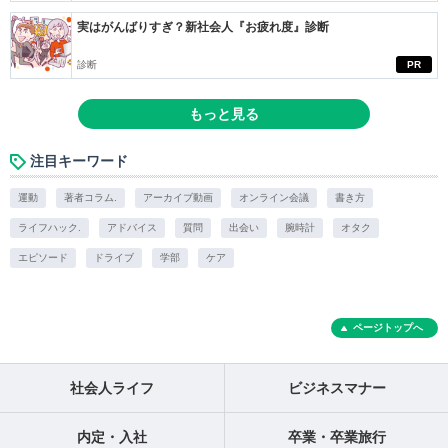
実はがんばりすぎ？新社会人『お疲れ度』診断
診断
PR
もっと見る
注目キーワード
運動
著者コラム.
アーカイブ動画
オンライン会議
書き方
ライフハック.
アドバイス
質問
出会い
腕時計
オタク
エピソード
ドライブ
学部
ケア
ページトップへ
社会人ライフ
ビジネスマナー
内定・入社
卒業・卒業旅行