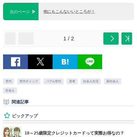
他にもこんないいところが！
次のページ
1 / 2
世代
世代ギャップ
バブル世代
若者
社会人生活
新社会人
社会人
関連記事
ピックアップ
18～25歳限定クレジットカードって実際お得なの？