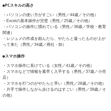
●PCスキルの高さ
・パソコンの使い方がすごい（男性／44歳／その他）
・Excelの基本操作が完璧（男性／25歳／その他）
・パソコンの操作に慣れている（男性／38歳／学校・教育
関連）
・レジュメの作成を頼んだら、やたらと凝ったものが上が
って来た（男性／34歳／商社・卸）
●スマホ操作
・スマホ操作に長けている（女性／41歳／その他）
・スマホなどで情報を素早く入手する（男性／37歳／小売
店）
・スマホを打つのがやたらと早い（男性／28歳／その他）
・片手で操作しながら歩けるのはすごい（男性／39歳／そ
の他）