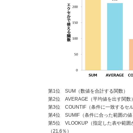
第1位 SUM（数値を合計する関数）
第2位 AVERAGE（平均値を出す関数
第3位 COUNTIF（条件に一致するセ
第4位 SUMIF（条件に合った範囲
第5位 VLOOKUP（指定した表や範
（21.6％）