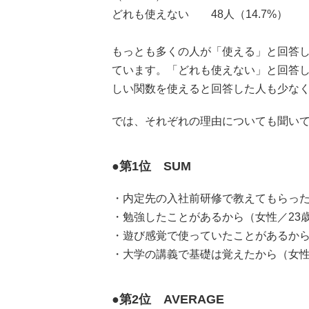
どれも使えない 48人（14.7%）
もっとも多くの人が「使える」と回答した
ています。「どれも使えない」と回答した人
しい関数を使えると回答した人も少な
では、それぞれの理由についても聞い
●第1位 SUM
・内定先の入社前研修で教えてもらった
・勉強したことがあるから（女性／23
・遊び感覚で使っていたことがあるから
・大学の講義で基礎は覚えたから（女性
●第2位 AVERAGE