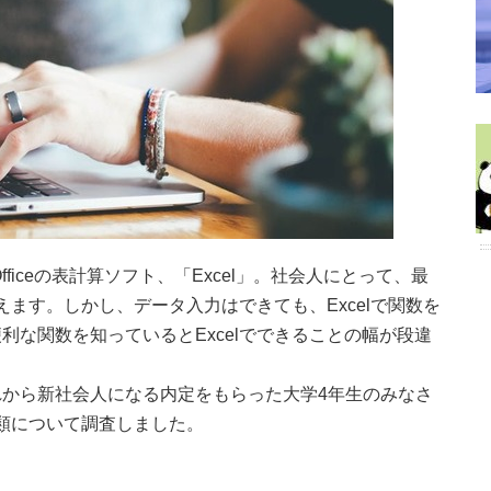
 Officeの表計算ソフト、「Excel」。社会人にとって、最
言えます。しかし、データ入力はできても、Excelで関数を
利な関数を知っているとExcelでできることの幅が段違
から新社会人になる内定をもらった大学4年生のみなさ
種類について調査しました。