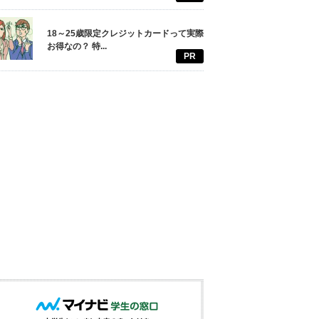
18～25歳限定クレジットカードって実際
お得なの？ 特...
PR