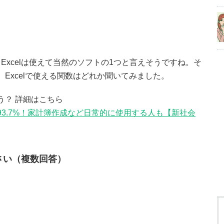
xcelは使えて当然のソフトの1つと言えそうですね。そ
、Excelで使える関数はどれか聞いてみました。
う？ 詳細はこちら
は93.7%！家計簿作成など日常的に使用する人も【新社会
ださい（複数回答）