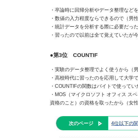
・卒論時に回帰分析やデータ整理などを
・数値の入力程度ならできるので（男性
・統計データを分析する際に必要だった
・習ったので以前は全て覚えていたが今
●第3位 COUNTIF
・実験のデータ整理でよく使うから（男
・高校時代に習ったのを応用して大学で
・COUNTIFの関数はバイトで使って
・MOS（マイクロソフト オフィス スペシャ
資格のこと）の資格を取ったから（女性
次のページ
4位以下の