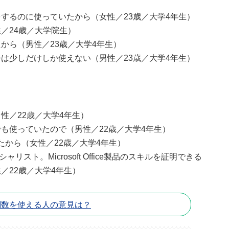
するのに使っていたから（女性／23歳／大学4年生）
／24歳／大学院生）
から（男性／23歳／大学4年生）
は少しだけしか使えない（男性／23歳／大学4年生）
性／22歳／大学4年生）
も使っていたので（男性／22歳／大学4年生）
いたから（女性／22歳／大学4年生）
リスト。Microsoft Office製品のスキルを証明できる
／22歳／大学4年生）
関数を使える人の意見は？