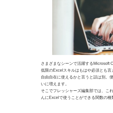
さまざまなシーンで活躍するMicrosoft
低限のExcelスキルはもはや必須とも
自由自在に使えるかと言うと話は別。便
いに増えます。
そこでフレッシャーズ編集部では、これ
んにExcelで使うことができる関数の