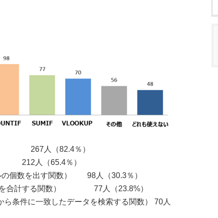
 267人（82.4％）
） 212人（65.4％）
ルの個数を出す関数） 98人（30.3％）
の値を合計する関数） 77人（23.8%）
囲から条件に一致したデータを検索する関数） 70人