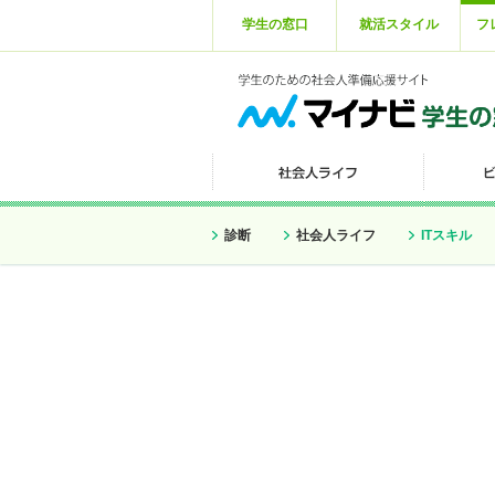
学生の窓口
就活スタイル
フ
診断
社会人ライフ
ITスキル