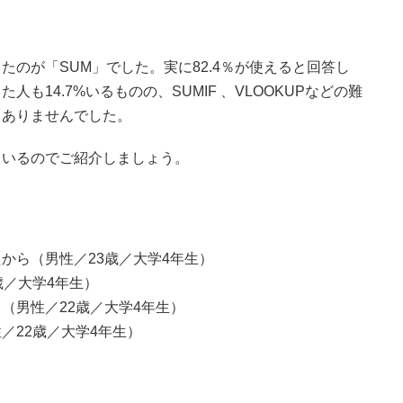
のが「SUM」でした。実に82.4％が使えると回答し
も14.7%いるものの、SUMIF 、VLOOKUPなどの難
くありませんでした。
ているのでご紹介しましょう。
から（男性／23歳／大学4年生）
歳／大学4年生）
（男性／22歳／大学4年生）
／22歳／大学4年生）