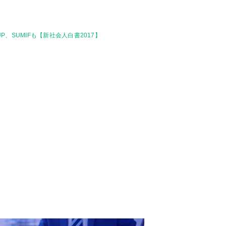
UP、SUMIFも【新社会人白書2017】