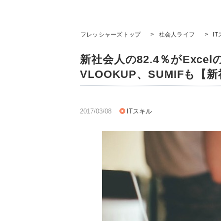
フレッシャーズトップ
>
社会人ライフ
>
I
新社会人の82.4％がExc
VLOOKUP、SUMIFも【
2017/03/08
ITスキル