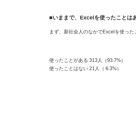
■いままで、Excelを使ったこと
まず、新社会人のなかでExcelを使
使ったことがある 313人（93.7%）
使ったことはない 21人（ 6.3%）