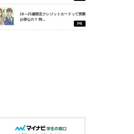
18～25歳限定クレジットカードって実際
お得なの？ 特...
PR