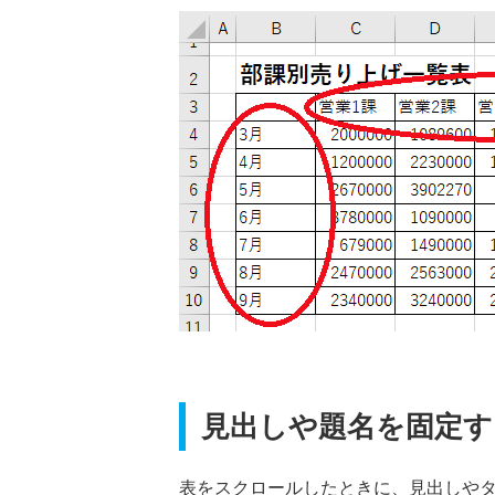
見出しや題名を固定す
表をスクロールしたときに、見出しや