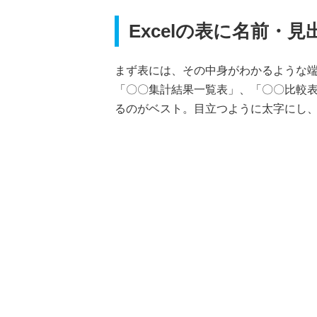
Excelの表に名前・
まず表には、その中身がわかるような
「〇〇集計結果一覧表」、「〇〇比較表
るのがベスト。目立つように太字にし