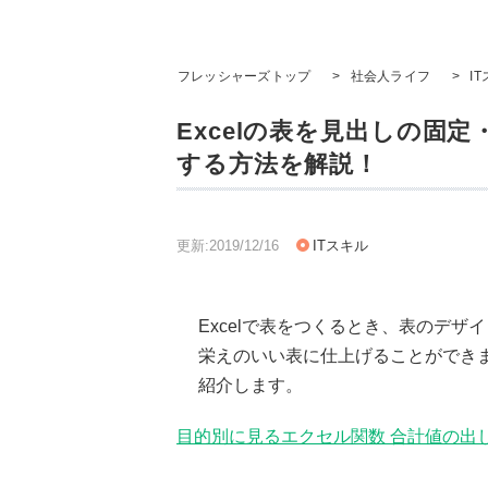
フレッシャーズトップ
>
社会人ライフ
>
I
Excelの表を見出しの固
する方法を解説！
更新:2019/12/16
ITスキル
Excelで表をつくるとき、表のデ
栄えのいい表に仕上げることができ
紹介します。
目的別に見るエクセル関数 合計値の出