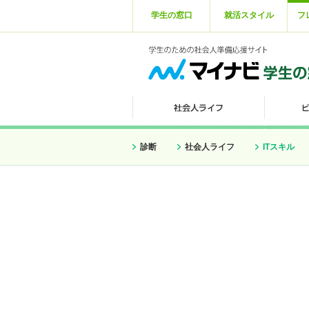
学生の窓口
就活スタイル
フ
診断
社会人ライフ
ITスキル