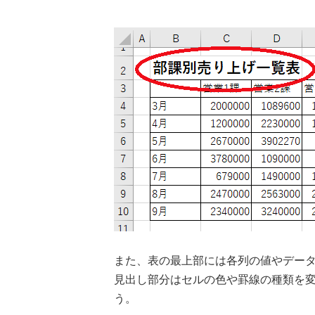
また、表の最上部には各列の値やデー
見出し部分はセルの色や罫線の種類を
う。