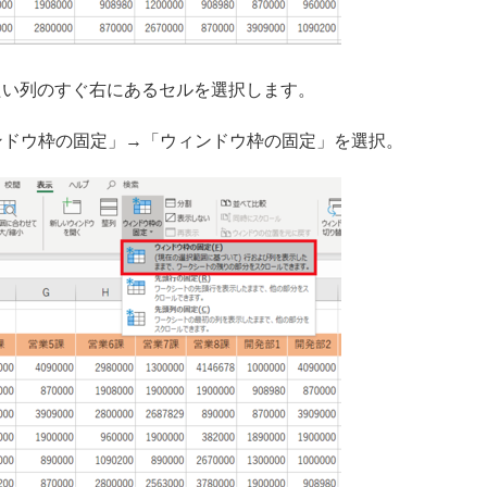
たい列のすぐ右にあるセルを選択します。
ィンドウ枠の固定」→「ウィンドウ枠の固定」を選択。