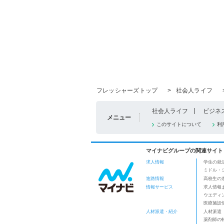
フレッシャーズトップ
>
社会人ライフ
社会人ライフ
ビジネ
メニュー
このサイトについて
利
マイナビグループの関連サイト
求人情報
学生の就
ミドル・
進路情報
高校生の
情報サービス
求人情報
ウエディ
医療施設
人材派遣・紹介
人材派遣
薬剤師の