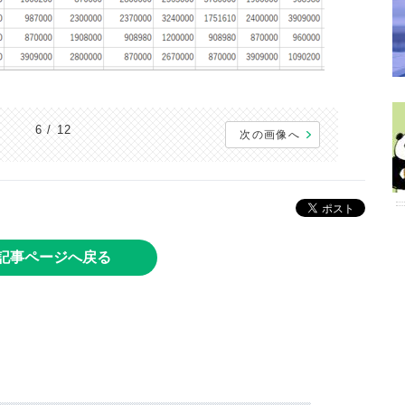
6 / 12
次の画像へ
記事ページへ戻る