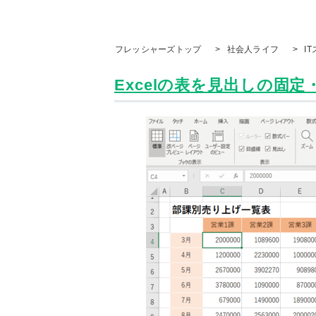
フレッシャーズトップ
>
社会人ライフ
>
I
Excelの表を見出しの固定・