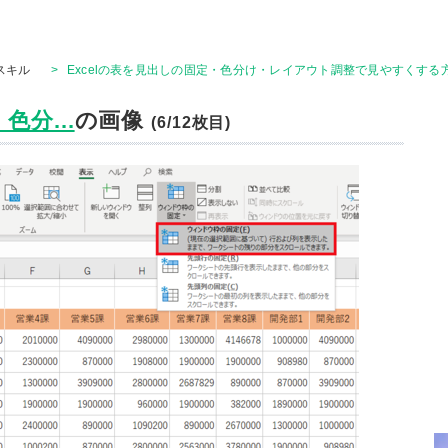
Tスキル
>
Excelの表を見出しの固定・色分け・レイアウト調整で見やすくする
色分...
の画像
(6/12枚目)