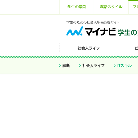
学生の窓口
就活スタイル
フ
診断
社会人ライフ
ITスキル