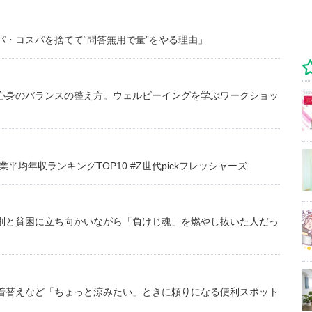
・コスパを捨てて“問答無用で量”をやる理由」
心身のバランスの整え方。ウェルビーイングを学ぶワークショッ
均年収ランキングTOP10 #Z世代pickフレッシャーズ
別と貧困に立ち向かいながら「負けじ魂」を燃やし抜いた人だっ
着替えなど「ちょっと涼みたい」ときに頼りになる便利スポット