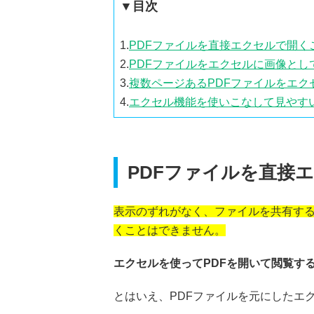
▼目次
1.
PDFファイルを直接エクセルで開く
2.
PDFファイルをエクセルに画像とし
3.
複数ページあるPDFファイルをエ
4.
エクセル機能を使いこなして見やす
PDFファイルを直接
表示のずれがなく、ファイルを共有する時
くことはできません。
エクセルを使ってPDFを開いて閲覧す
とはいえ、PDFファイルを元にしたエ