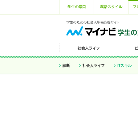
学生の窓口
就活スタイル
フ
診断
社会人ライフ
ITスキル