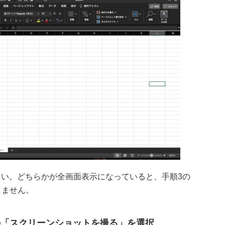
い。どちらかが全画面表示になっていると、手順3の
しません。
の「スクリーンショットを撮る」を選択