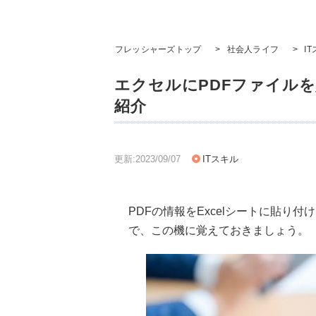
フレッシャーズトップ
>
社会人ライフ
>
I
エクセルにPDFファイル
紹介
更新:2023/09/07
ITスキル
PDFの情報をExcelシートに貼り
で、この機に覚えておきましょう。