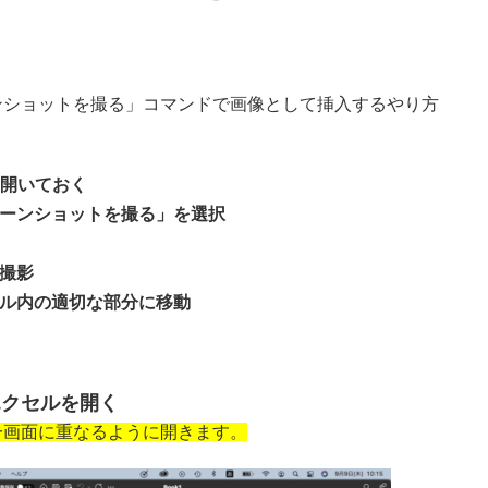
ンショットを撮る」コマンドで画像として挿入するやり方
を開いておく
リーンショットを撮る」を選択
を撮影
セル内の適切な部分に移動
エクセルを開く
一画面に重なるように開きます。