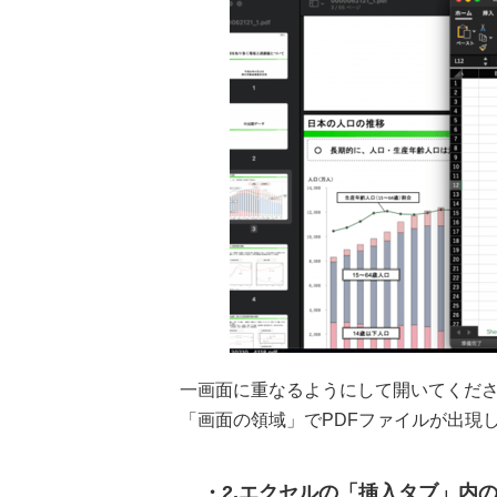
一画面に重なるようにして開いてくださ
「画面の領域」でPDFファイルが出現
2.エクセルの「挿入タブ」内