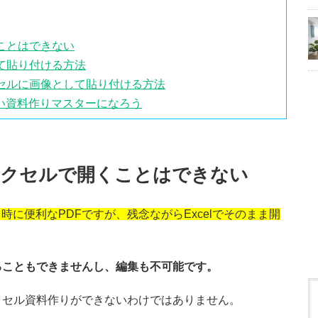
ことはできない
て貼り付ける方法
クセルに画像として貼り付ける方法
い資料作りマスターになろう
エクセルで開くことはできない
に便利なPDFですが、残念ながらExcelでそのまま開
ることもできませんし、編集も不可能です。
クセル資料作りができないわけではありません。