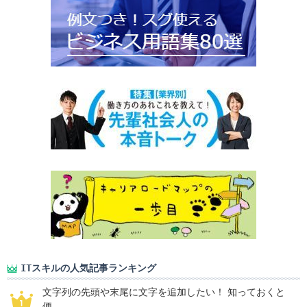
ITスキルの人気記事ランキング
文字列の先頭や末尾に文字を追加したい！ 知っておくと
便...