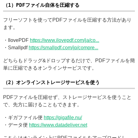
（1）PDFファイル自体を圧縮する
フリーソフトを使ってPDFファイルを圧縮する方法があり
ます。
・IlovePDF
https://www.ilovepdf.com/ja/co...
・Smallpdf
https://smallpdf.com/jp/compre...
どちらもドラッグ&ドロップするだけで、PDFファイルを簡
単に圧縮できるオンラインサービスです。
（2）オンラインストレージサービスを使う
PDFファイルを圧縮せず、ストレージサービスを使うこと
で、先方に届けることもできます。
・ギガファイル便
https://gigafile.nu/
・データ便
https://www.datadeliver.net
こちらはオンライン上にPDFファイルをアップロードし、