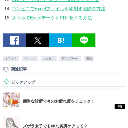
コンビニでExcelファイルを印刷する際の方法
スマホでExcelデータをPDF化する方法
オフィス
パソコン
エクセル
デスクワーク
書類
関連記事
ピックアップ
簡単な診断で今のお疲れ度をチェック！
PR
ズボラ女子でもOKな美脚ケアって？