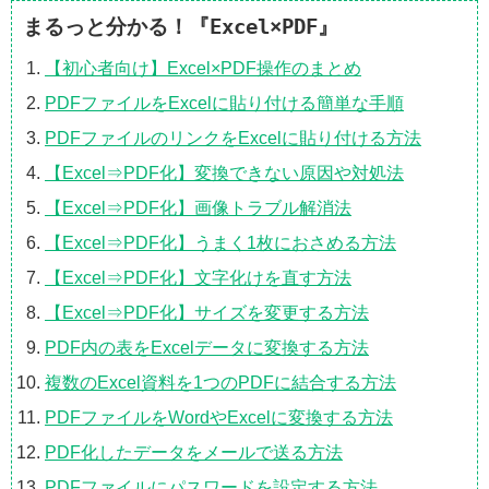
まるっと分かる！『Excel×PDF』
【初心者向け】Excel×PDF操作のまとめ
PDFファイルをExcelに貼り付ける簡単な手順
PDFファイルのリンクをExcelに貼り付ける方法
【Excel⇒PDF化】変換できない原因や対処法
【Excel⇒PDF化】画像トラブル解消法
【Excel⇒PDF化】うまく1枚におさめる方法
【Excel⇒PDF化】文字化けを直す方法
【Excel⇒PDF化】サイズを変更する方法
PDF内の表をExcelデータに変換する方法
複数のExcel資料を1つのPDFに結合する方法
PDFファイルをWordやExcelに変換する方法
PDF化したデータをメールで送る方法
PDFファイルにパスワードを設定する方法