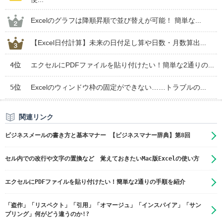
Excelのグラフは降順昇順で並び替えが可能！ 簡単な...
【Excel日付計算】未来の日付足し算や日数・月数算出...
4位
エクセルにPDFファイルを貼り付けたい！簡単な2通りの...
5位
Excelのウィンドウ枠の固定ができない……トラブルの...
関連リンク
ビジネスメールの書き方と基本マナー 【ビジネスマナー辞典】第8回
セル内での改行や文字の置換など 覚えておきたいMac版Excelの使い方
エクセルにPDFファイルを貼り付けたい！簡単な2通りの手順を紹介
「盗作」「リスペクト」「引用」「オマージュ」「インスパイア」「サン
プリング」何がどう違うのか!?