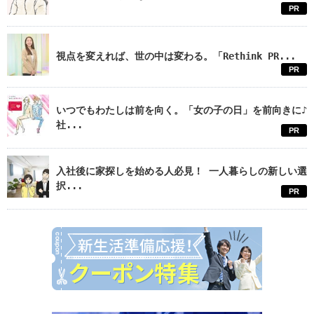
PR
視点を変えれば、世の中は変わる。「Rethink PR...
PR
いつでもわたしは前を向く。「女の子の日」を前向きに♪
社...
PR
入社後に家探しを始める人必見！ 一人暮らしの新しい選
択...
PR