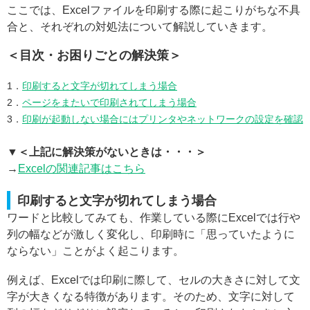
ここでは、Excelファイルを印刷する際に起こりがちな不具
合と、それぞれの対処法について解説していきます。
＜目次・お困りごとの解決策＞
1．
印刷すると文字が切れてしまう場合
2．
ページをまたいで印刷されてしまう場合
3．
印刷が起動しない場合にはプリンタやネットワークの設定を確認
▼＜上記に解決策がないときは・・・＞
→
Excelの関連記事はこちら
印刷すると文字が切れてしまう場合
ワードと比較してみても、作業している際にExcelでは行や
列の幅などが激しく変化し、印刷時に「思っていたように
ならない」ことがよく起こります。
例えば、Excelでは印刷に際して、セルの大きさに対して文
字が大きくなる特徴があります。そのため、文字に対して