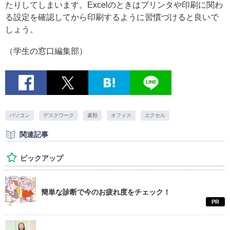
たりしてしまいます。Excelのときはプリンタや印刷に関わ
る設定を確認してから印刷するように習慣づけると良いで
しょう。
（学生の窓口編集部）
パソコン
デスクワーク
書類
オフィス
エクセル
関連記事
ピックアップ
簡単な診断で今のお疲れ度をチェック！
PR