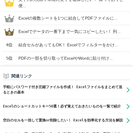
便...
Excelの複数シートを1つに結合してPDFファイルに...
Excelでデータの一番下まで一気にコピーしたい！ 列...
4位
結合セルがあってもOK！ Excelでフィルターをかけ...
5位
PDFの一部を切り取ってExcelやWordに貼り付け...
関連リンク
手軽にパスワード付き圧縮ファイルを作成！ Excelファイルをまとめて送
るときの基本
Excelのショートカットキー50選！必ず覚えておきたいものを一覧で紹介
空白のセルを一括して置換or削除したい！ Excelを効率化する方法を解説