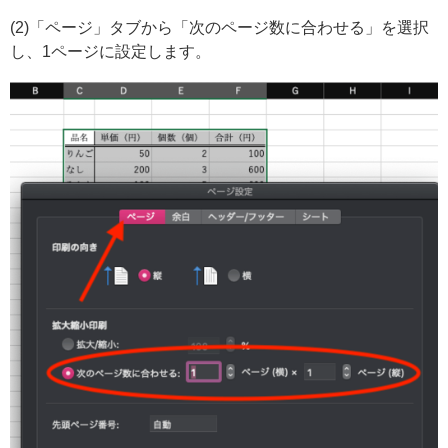
(2)「ページ」タブから「次のページ数に合わせる」を選択
し、1ページに設定します。