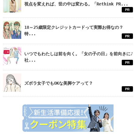
視点を変えれば、世の中は変わる。「Rethink PR...
PR
18～25歳限定クレジットカードって実際お得なの？
特...
PR
いつでもわたしは前を向く。「女の子の日」を前向きに♪
社...
PR
ズボラ女子でもOKな美脚ケアって？
PR