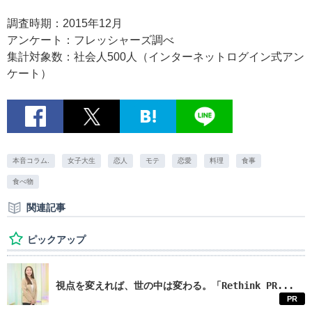
調査時期：2015年12月
アンケート：フレッシャーズ調べ
集計対象数：社会人500人（インターネットログイン式アン
ケート）
本音コラム.
女子大生
恋人
モテ
恋愛
料理
食事
食べ物
関連記事
ピックアップ
視点を変えれば、世の中は変わる。「Rethink PR...
PR