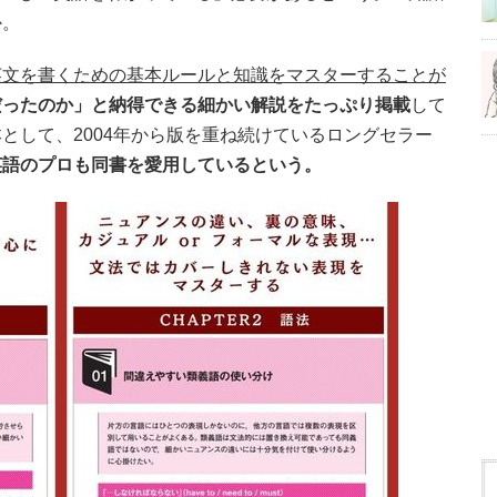
か。
英文を書くための基本ルールと知識をマスターすることが
だったのか」と納得できる細かい解説をたっぷり掲載
して
として、2004年から版を重ね続けているロングセラー
英語のプロも同書を愛用しているという。