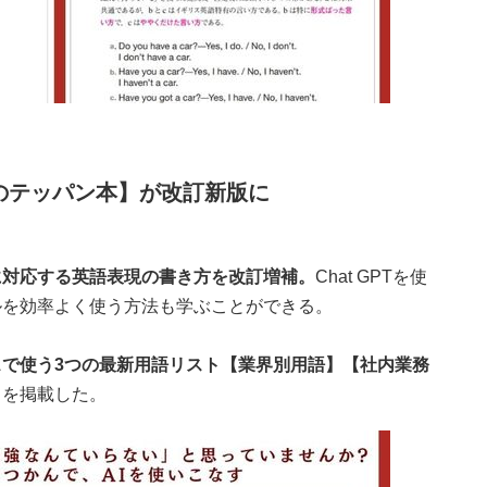
のテッパン本】が改訂新版に
に対応する英語表現の書き方を改訂増補。
Chat GPTを使
ルを効率よく使う方法も学ぶことができる。
スで使う3つの最新用語リスト【業界別用語】【社内業務
】
を掲載した。