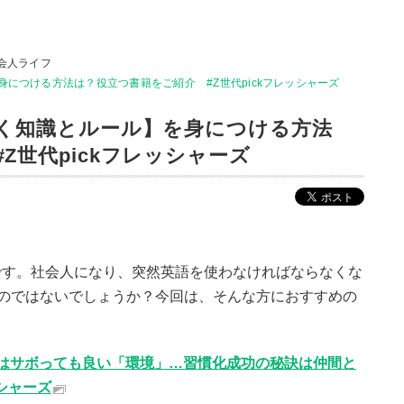
会人ライフ
身につける方法は？役立つ書籍をご紹介 #Z世代pickフレッシャーズ
書く知識とルール】を身につける方法
Z世代pickフレッシャーズ
です。社会人になり、突然英語を使わなければならなくな
るのではないでしょうか？今回は、そんな方におすすめの
はサボっても良い「環境」…習慣化成功の秘訣は仲間と
ッシャーズ