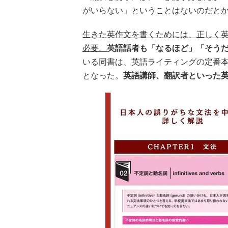
がいらない」ということはないのだと
生きた英作文を書くためには、正しく
必要。
英語話者も「なるほど」「そう
いる同書は、英語ライティングの定番本
となった。
英語講師、翻訳者といった