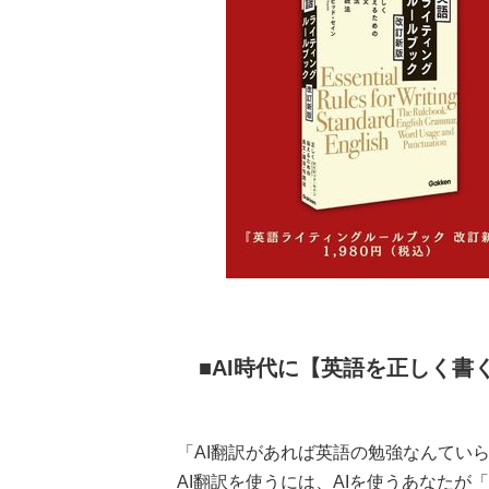
AI時代に【英語を正しく書
「AI翻訳があれば英語の勉強なんてい
AI翻訳を使うには、AIを使うあなた