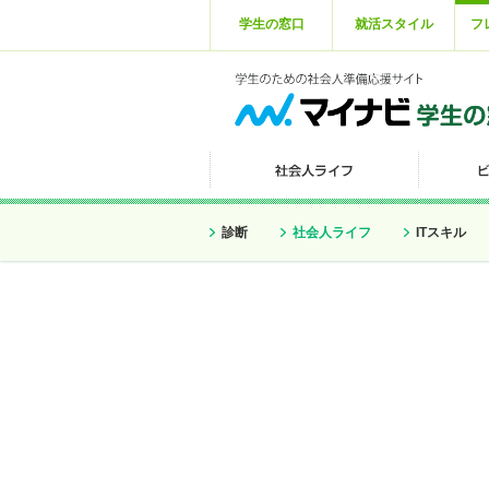
学生の窓口
就活スタイル
フ
診断
社会人ライフ
ITスキル