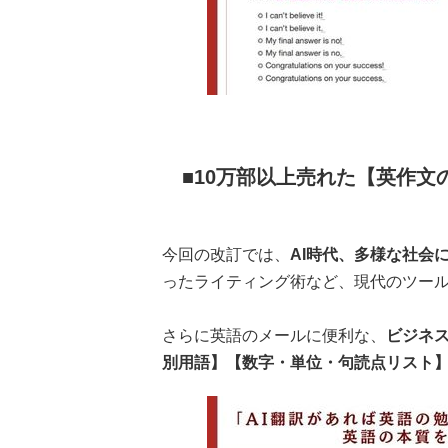
10万部以上売れた【英作文
今回の改訂では、
AI時代、多様な社会
ったライティング術など、現代のツー
さらに英語のメールに便利な、
ビジネ
別用語】【数字・単位・句読点リスト