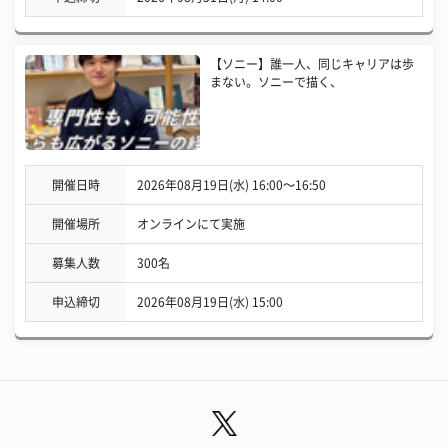
【ソニー】誰一人、同じキャリアは歩
まない。ソニーで描く、
開催日時
2026年08月19日(水) 16:00〜16:50
開催場所
オンラインにて実施
募集人数
300名
申込締切
2026年08月19日(水) 15:00