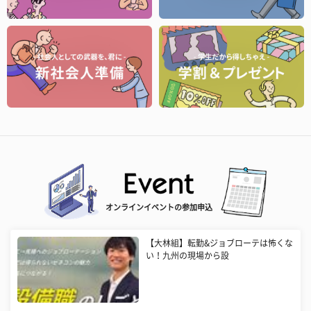
オンラインイベントの参加申込
【大林組】転勤&ジョブローテは怖くな
い！九州の現場から設