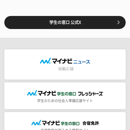
学生の窓口 公式X
学生のための社会人準備応援サイト