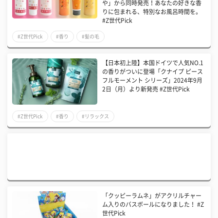
や」から同時発売！あなたの好きな香
りに包まれる、特別なお風呂時間を。
#Z世代Pick
#Z世代Pick
#香り
#髪の毛
【日本初上陸】本国ドイツで人気NO.1
の香りがついに登場「クナイプ ピース
フルモーメント シリーズ」2024年9月
2日（月）より新発売 #Z世代Pick
#Z世代Pick
#香り
#リラックス
「クッピーラムネ」がアクリルチャー
ム入りのバスボールになりました！ #Z
世代Pick