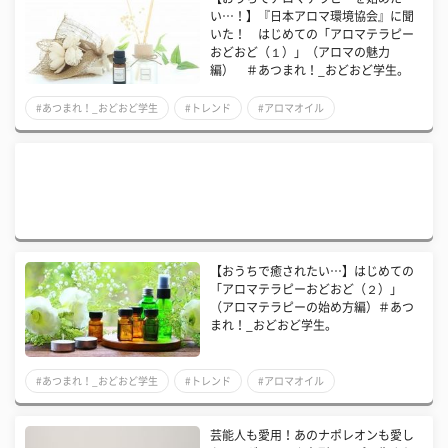
い…！】『日本アロマ環境協会』に聞
いた！ はじめての「アロマテラピー
おどおど（１）」（アロマの魅力
編） ＃あつまれ！_おどおど学生。
#あつまれ！_おどおど学生
#トレンド
#アロマオイル
【おうちで癒されたい…】はじめての
「アロマテラピーおどおど（２）」
（アロマテラピーの始め方編）＃あつ
まれ！_おどおど学生。
#あつまれ！_おどおど学生
#トレンド
#アロマオイル
芸能人も愛用！あのナポレオンも愛し