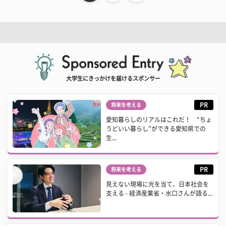
大学生にきっかけを届けるスポンサー
PR
将来を考える
愛知暮らしのリアルはこれだ！ “ちょ
うどいい暮らし”ができる愛知県での
生...
PR
将来を考える
見えない現場に光を当て、日本社会を
支える - 経済産業省・水口さんが語る...