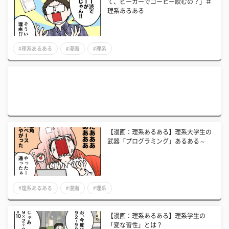
て、ビーカーでコーヒー飲むの？」＃
理系あるある
#理系あるある
#漫画
#理系
【漫画：理系あるある】理系大学生の
武器「プログラミング」あるある～
#理系あるある
#漫画
#理系
【漫画：理系あるある】理系学生の
「変な習性」とは？