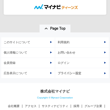
Page Top
このサイトについて
利用規約
個人情報について
お問い合わせ
会員登録
ログイン
広告表示について
プライバシー設定
株式会社マイナビ
Copyright © Mynavi Corporation
会社概要
アクセス
サスティナビリティ
採用
グループ企業