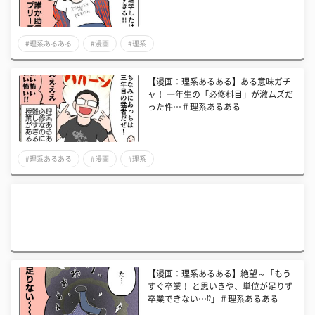
#理系あるある
#漫画
#理系
【漫画：理系あるある】ある意味ガチ
ャ！ 一年生の「必修科目」が激ムズだ
った件…＃理系あるある
#理系あるある
#漫画
#理系
【漫画：理系あるある】絶望～「もう
すぐ卒業！ と思いきや、単位が足りず
卒業できない…⁉」＃理系あるある