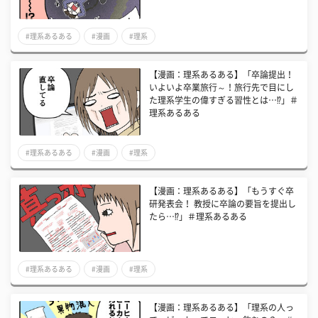
#理系あるある
#漫画
#理系
【漫画：理系あるある】「卒論提出！
いよいよ卒業旅行～！旅行先で目にし
た理系学生の偉すぎる習性とは…⁉」＃
理系あるある
#理系あるある
#漫画
#理系
【漫画：理系あるある】「もうすぐ卒
研発表会！ 教授に卒論の要旨を提出し
たら…⁉」＃理系あるある
#理系あるある
#漫画
#理系
【漫画：理系あるある】「理系の人っ