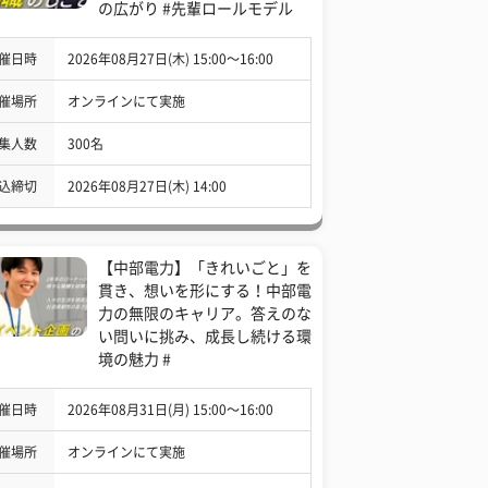
の広がり #先輩ロールモデル
催日時
2026年08月27日(木) 15:00〜16:00
催場所
オンラインにて実施
集人数
300名
込締切
2026年08月27日(木) 14:00
【中部電力】「きれいごと」を
貫き、想いを形にする！中部電
力の無限のキャリア。答えのな
い問いに挑み、成長し続ける環
境の魅力 #
催日時
2026年08月31日(月) 15:00〜16:00
催場所
オンラインにて実施