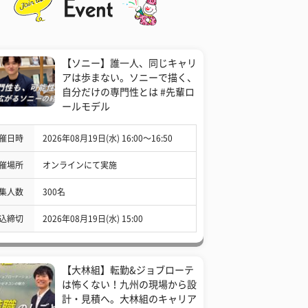
【ソニー】誰一人、同じキャリ
アは歩まない。ソニーで描く、
自分だけの専門性とは #先輩ロ
ールモデル
催日時
2026年08月19日(水) 16:00〜16:50
催場所
オンラインにて実施
集人数
300名
込締切
2026年08月19日(水) 15:00
【大林組】転勤&ジョブローテ
は怖くない！九州の現場から設
計・見積へ。大林組のキャリア