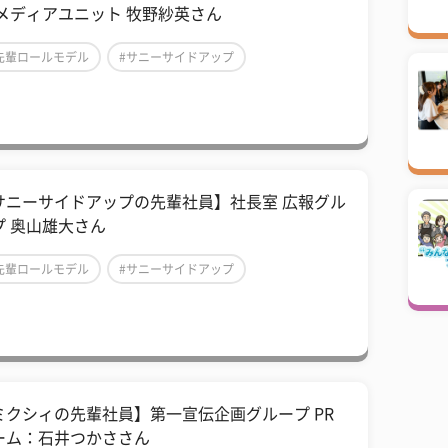
 メディアユニット 牧野紗英さん
先輩ロールモデル
#サニーサイドアップ
IT・Web業界
サニーサイドアップの先輩社員】社長室 広報グル
プ 奥山雄大さん
先輩ロールモデル
#サニーサイドアップ
IT・Web業界
ミクシィの先輩社員】第一宣伝企画グループ PR
ーム：石井つかささん