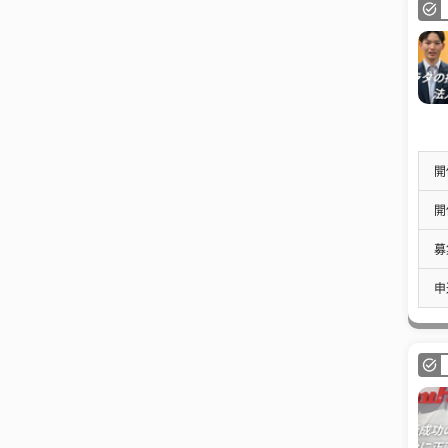
開
開
募
申