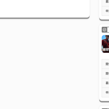
募
申
開
開
募
申