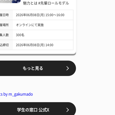
魅力とは #先輩ロールモデル
催日時
2026年06月08日(月) 15:00〜16:00
催場所
オンラインにて実施
集人数
300名
込締切
2026年06月08日(月) 14:00
もっと見る
ts by m_gakumado
学生の窓口 公式X