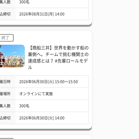
集人数
300名
込締切
2026年08月31日(月) 14:00
終了
【商船三井】世界を動かす船の
裏側へ。チームで挑む機関士の
達成感とは？ #先輩ロールモデ
ル
催日時
2026年06月30日(火) 15:00〜15:50
催場所
オンラインにて実施
集人数
300名
込締切
2026年06月30日(火) 14:00