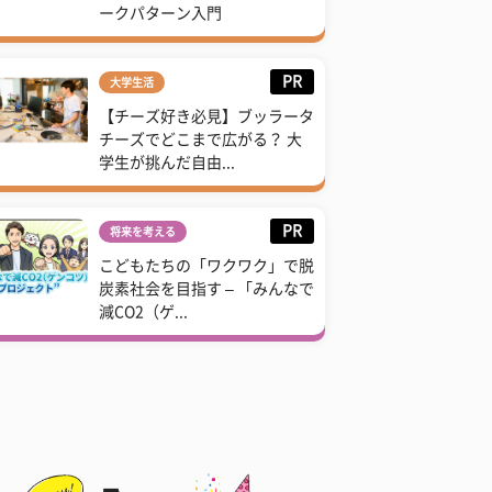
ークパターン入門
PR
大学生活
【チーズ好き必見】ブッラータ
チーズでどこまで広がる？ 大
学生が挑んだ自由...
PR
将来を考える
こどもたちの「ワクワク」で脱
炭素社会を目指す – 「みんなで
減CO2（ゲ...