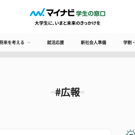
将来を考える
就活応援
新社会人準備
学割
#広報