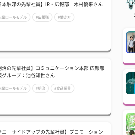
日本触媒の先輩社員】IR・広報部 木村優来さん
先輩ロールモデル
#広報職
#働き方
明治の先輩社員】コミュニケーション本部 広報部
報グループ：池谷知世さん
先輩ロールモデル
#明治
#食品業界
サニーサイドアップの先輩社員】プロモーション