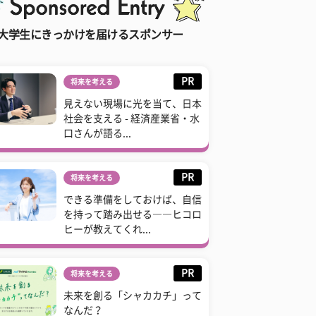
大学生にきっかけを届けるスポンサー
PR
将来を考える
見えない現場に光を当て、日本
社会を支える - 経済産業省・水
口さんが語る...
PR
将来を考える
できる準備をしておけば、自信
を持って踏み出せる――ヒコロ
ヒーが教えてくれ...
PR
将来を考える
未来を創る「シャカカチ」って
なんだ？