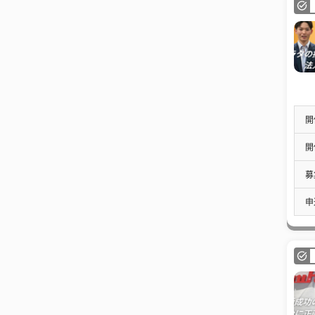
開
開
募
申