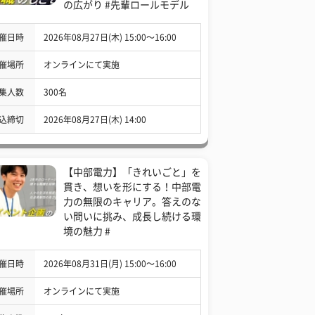
の広がり #先輩ロールモデル
催日時
2026年08月27日(木) 15:00〜16:00
催場所
オンラインにて実施
集人数
300名
込締切
2026年08月27日(木) 14:00
【中部電力】「きれいごと」を
貫き、想いを形にする！中部電
力の無限のキャリア。答えのな
い問いに挑み、成長し続ける環
境の魅力 #
催日時
2026年08月31日(月) 15:00〜16:00
催場所
オンラインにて実施