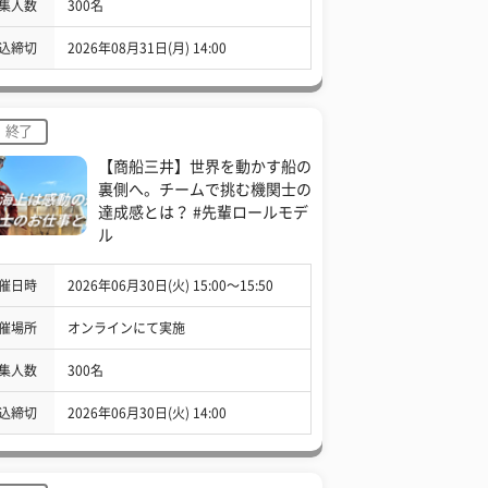
集人数
300名
込締切
2026年08月31日(月) 14:00
終了
【商船三井】世界を動かす船の
裏側へ。チームで挑む機関士の
達成感とは？ #先輩ロールモデ
ル
催日時
2026年06月30日(火) 15:00〜15:50
催場所
オンラインにて実施
集人数
300名
込締切
2026年06月30日(火) 14:00