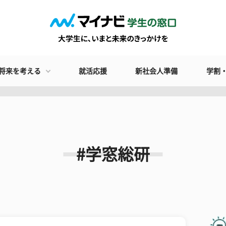
将来を考える
就活応援
新社会人準備
学割
#学窓総研