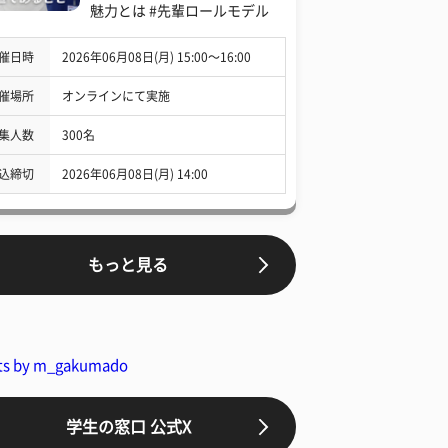
魅力とは #先輩ロールモデル
催日時
2026年06月08日(月) 15:00〜16:00
催場所
オンラインにて実施
集人数
300名
込締切
2026年06月08日(月) 14:00
もっと見る
ts by m_gakumado
学生の窓口 公式X