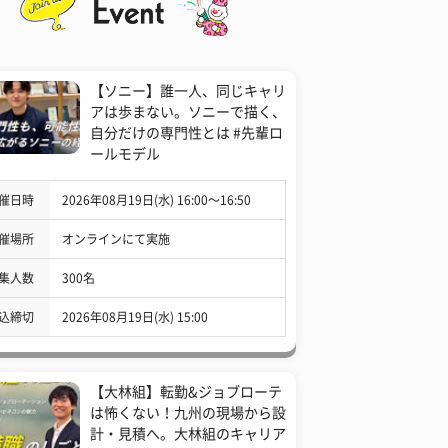
【ソニー】誰一人、同じキャリ
アは歩まない。ソニーで描く、
自分だけの専門性とは #先輩ロ
ールモデル
催日時
2026年08月19日(水) 16:00〜16:50
催場所
オンラインにて実施
集人数
300名
込締切
2026年08月19日(水) 15:00
【大林組】転勤&ジョブローテ
は怖くない！九州の現場から設
計・見積へ。大林組のキャリア