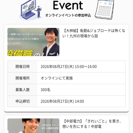
オンラインイベントの参加申込
【大林組】転勤&ジョブローテは怖くな
い！九州の現場から設
開催日時
2026年08月27日(木) 15:00〜16:00
開催場所
オンラインにて実施
募集人数
300名
申込締切
2026年08月27日(木) 14:00
【中部電力】「きれいごと」を貫き、
想いを形にする！中部電