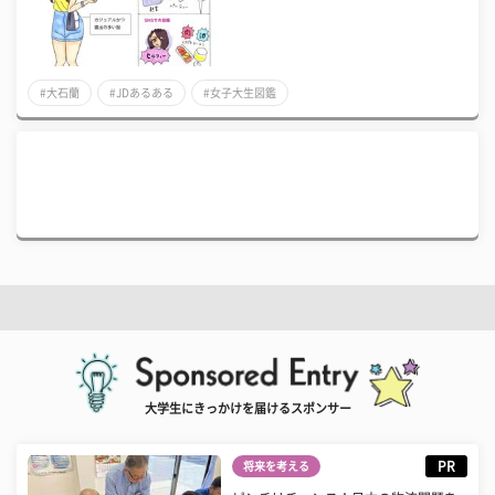
#大石蘭
#JDあるある
#女子大生図鑑
大学生にきっかけを届けるスポンサー
PR
将来を考える