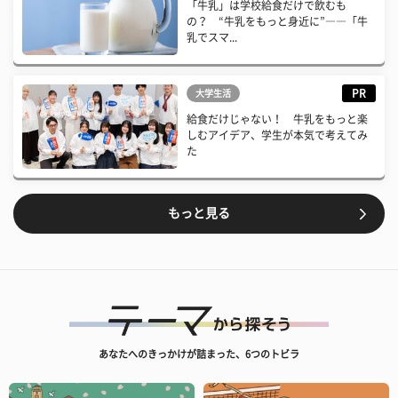
「牛乳」は学校給食だけで飲むも
の？ “牛乳をもっと身近に”――「牛
乳でスマ...
PR
大学生活
給食だけじゃない！ 牛乳をもっと楽
しむアイデア、学生が本気で考えてみ
た
もっと見る
あなたへのきっかけが詰まった、6つのトビラ