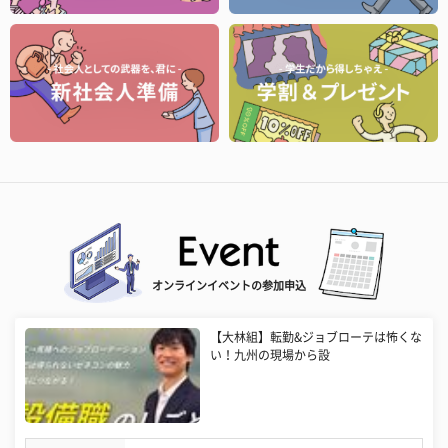
オンラインイベントの参加申込
【大林組】転勤&ジョブローテは怖くな
い！九州の現場から設