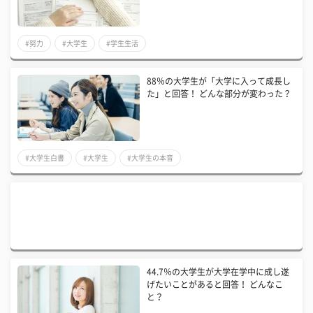
#努力
#大学生
#学生生活
88％の大学生が「大学に入って成長し
た」と回答！ どんな部分が変わった？
#大学生白書
#大学生
#大学生の本音
44.7％の大学生が大学在学中に成し遂
げたいことがあると回答！ どんなこ
と？