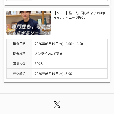
【ソニー】誰一人、同じキャリアは歩
まない。ソニーで描く、
開催日時
2026年08月19日(水) 16:00〜16:50
開催場所
オンラインにて実施
募集人数
300名
申込締切
2026年08月19日(水) 15:00