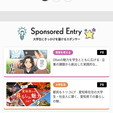
大学生にきっかけを届けるスポンサー
PR
将来を考える
Oliveの魅力を学生とともに広げる - 企
業の課題から創出した実践的な...
PR
大学生活
都民もトリコに⁉ 愛知県在住の大学
生・社会人に聞く、愛知県での暮らし
の魅...