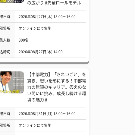
の広がり #先輩ロールモデル
催日時
2026年08月27日(木) 15:00〜16:00
催場所
オンラインにて実施
集人数
300名
込締切
2026年08月27日(木) 14:00
【中部電力】「きれいごと」を
貫き、想いを形にする！中部電
力の無限のキャリア。答えのな
い問いに挑み、成長し続ける環
境の魅力 #
催日時
2026年08月31日(月) 15:00〜16:00
催場所
オンラインにて実施