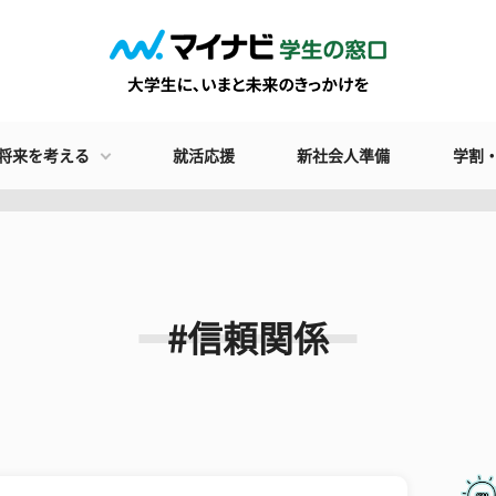
将来を考える
就活応援
新社会人準備
学割
#信頼関係