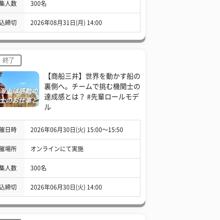
集人数
300名
込締切
2026年08月31日(月) 14:00
終了
【商船三井】世界を動かす船の
裏側へ。チームで挑む機関士の
達成感とは？ #先輩ロールモデ
ル
催日時
2026年06月30日(火) 15:00〜15:50
催場所
オンラインにて実施
集人数
300名
込締切
2026年06月30日(火) 14:00