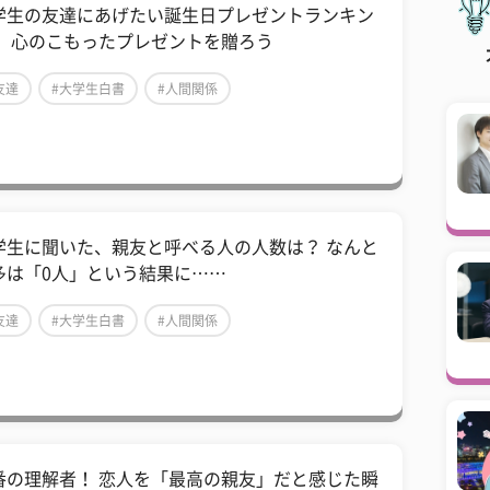
学生の友達にあげたい誕生日プレゼントランキン
！ 心のこもったプレゼントを贈ろう
友達
#大学生白書
#人間関係
学生に聞いた、親友と呼べる人の人数は？ なんと
多は「0人」という結果に……
友達
#大学生白書
#人間関係
番の理解者！ 恋人を「最高の親友」だと感じた瞬