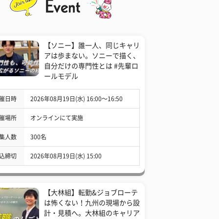
【ソニー】誰一人、同じキャリ
アは歩まない。ソニーで描く、
自分だけの専門性とは #先輩ロ
ールモデル
催日時
2026年08月19日(水) 16:00〜16:50
催場所
オンラインにて実施
集人数
300名
込締切
2026年08月19日(水) 15:00
【大林組】転勤&ジョブローテ
は怖くない！九州の現場から設
計・見積へ。大林組のキャリア