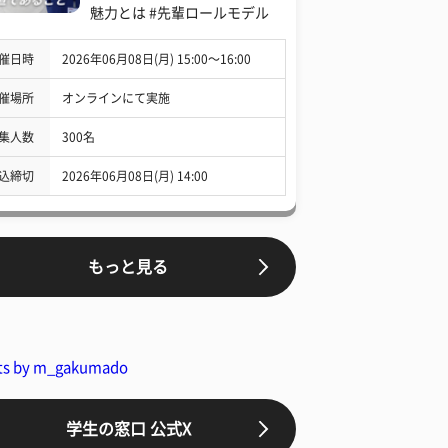
魅力とは #先輩ロールモデル
催日時
2026年06月08日(月) 15:00〜16:00
催場所
オンラインにて実施
集人数
300名
込締切
2026年06月08日(月) 14:00
もっと見る
ts by m_gakumado
学生の窓口 公式X