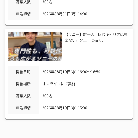
募集人数
300名
申込締切
2026年08月31日(月) 14:00
【ソニー】誰一人、同じキャリアは歩
まない。ソニーで描く、
開催日時
2026年08月19日(水) 16:00〜16:50
開催場所
オンラインにて実施
募集人数
300名
申込締切
2026年08月19日(水) 15:00