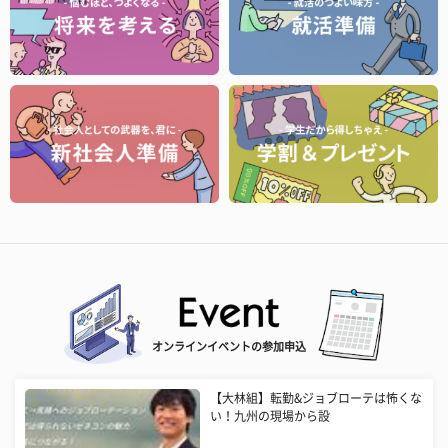
オンラインイベントの参加申込
【大林組】転勤&ジョブローテは怖くな
い！九州の現場から設