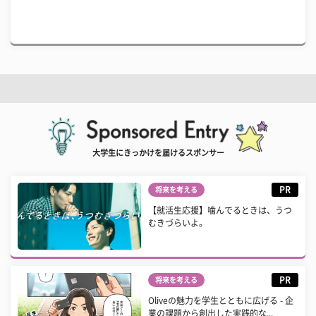
大学生にきっかけを届けるスポンサー
PR
将来を考える
【就活生応援】噛んでるときは、うつ
むきづらいよ。
PR
将来を考える
Oliveの魅力を学生とともに広げる - 企
業の課題から創出した実践的な...