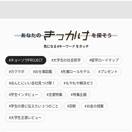
気になる #キーワード をタッチ
#キョーソウPROJECT
#大学生の社会見学
#留学ロードマップ
#ガクラボ
#お仕事図鑑
#先輩ロールモデル
#プレゼント
#ほんとにいい会社見つけ隊！
#もやもや解決ゼミ
#学生インタビュー
#恋愛特集
#特集企画
#学生の君に伝えたい３つのこと
#診断
#お金の授業
#大学生正直レビュー