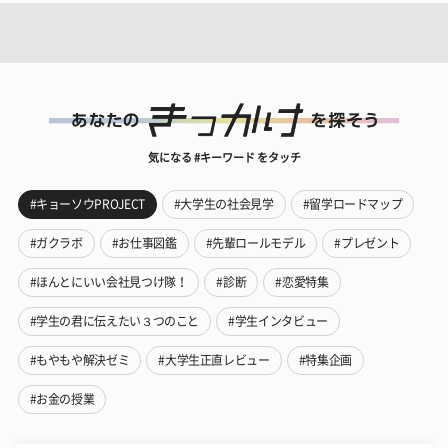
気になる #キーワード をタッチ
#キョーソウPROJECT
#大学生の社会見学
#留学ロードマップ
#ガクラボ
#お仕事図鑑
#先輩ロールモデル
#プレゼント
#ほんとにいい会社見つけ隊！
#診断
#恋愛特集
#学生の君に伝えたい３つのこと
#学生インタビュー
#もやもや解決ゼミ
#大学生正直レビュー
#特集企画
#お金の授業