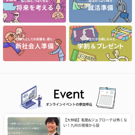
オンラインイベントの参加申込
【大林組】転勤&ジョブローテは怖くな
い！九州の現場から設