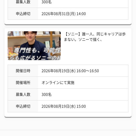
募集人数
300名
申込締切
2026年08月31日(月) 14:00
【ソニー】誰一人、同じキャリアは歩
まない。ソニーで描く、
開催日時
2026年08月19日(水) 16:00〜16:50
開催場所
オンラインにて実施
募集人数
300名
申込締切
2026年08月19日(水) 15:00