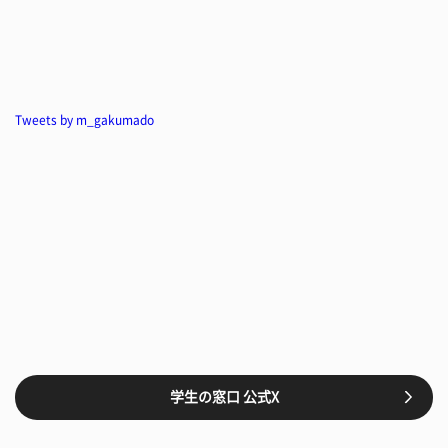
Tweets by m_gakumado
学生の窓口 公式X