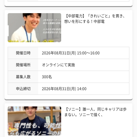
【中部電力】「きれいごと」を貫き、
想いを形にする！中部電
開催日時
2026年08月31日(月) 15:00〜16:00
開催場所
オンラインにて実施
募集人数
300名
申込締切
2026年08月31日(月) 14:00
【ソニー】誰一人、同じキャリアは歩
まない。ソニーで描く、