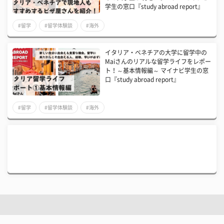
学生の窓口『study abroad report』
#留学
#留学体験談
#海外
イタリア・ベネチアの大学に留学中の
Maiさんのリアルな留学ライフをレポー
ト！～基本情報編～ マイナビ学生の窓
口『study abroad report』
#留学
#留学体験談
#海外