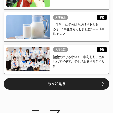
PR
大学生活
「牛乳」は学校給食だけで飲むも
の？ “牛乳をもっと身近に”――「牛
乳でスマ...
PR
大学生活
給食だけじゃない！ 牛乳をもっと楽
しむアイデア、学生が本気で考えてみ
た
もっと見る