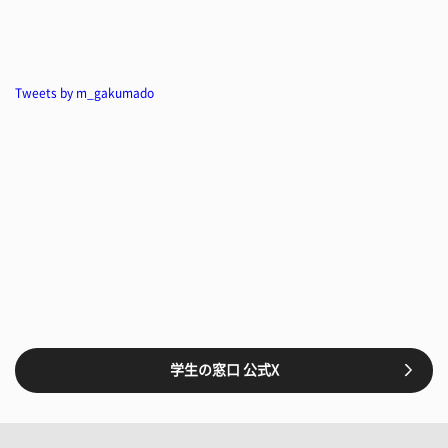
Tweets by m_gakumado
学生の窓口 公式X