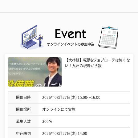
オンラインイベントの参加申込
【大林組】転勤&ジョブローテは怖くな
い！九州の現場から設
開催日時
2026年08月27日(木) 15:00〜16:00
開催場所
オンラインにて実施
募集人数
300名
申込締切
2026年08月27日(木) 14:00