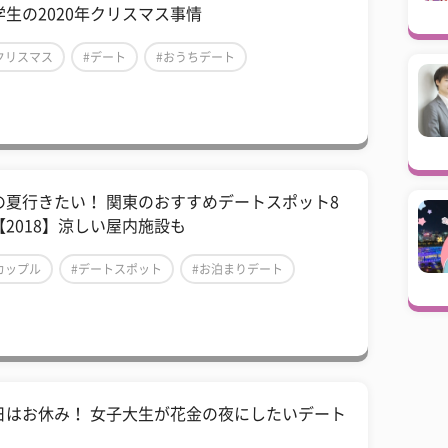
学生の2020年クリスマス事情
クリスマス
#デート
#おうちデート
の夏行きたい！ 関東のおすすめデートスポット8
【2018】涼しい屋内施設も
カップル
#デートスポット
#お泊まりデート
日はお休み！ 女子大生が花金の夜にしたいデート