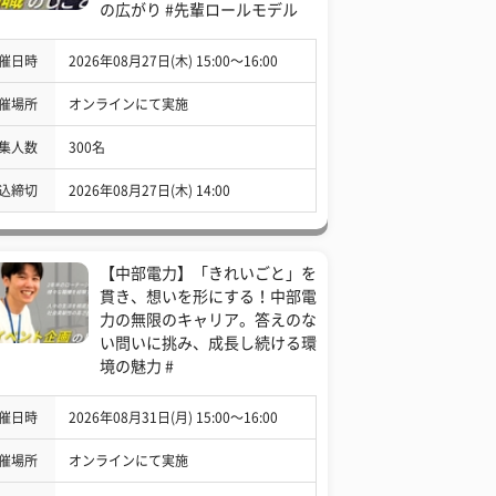
の広がり #先輩ロールモデル
催日時
2026年08月27日(木) 15:00〜16:00
催場所
オンラインにて実施
集人数
300名
込締切
2026年08月27日(木) 14:00
【中部電力】「きれいごと」を
貫き、想いを形にする！中部電
力の無限のキャリア。答えのな
い問いに挑み、成長し続ける環
境の魅力 #
催日時
2026年08月31日(月) 15:00〜16:00
催場所
オンラインにて実施