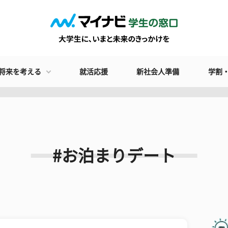
将来を考える
就活応援
新社会人準備
学割
#お泊まりデート