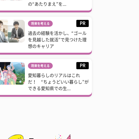
の“あたりまえ”を...
PR
将来を考える
過去の経験を活かし、“ゴール
を見越した就活”で見つけた理
想のキャリア
PR
将来を考える
愛知暮らしのリアルはこれ
だ！ “ちょうどいい暮らし”が
できる愛知県での生...