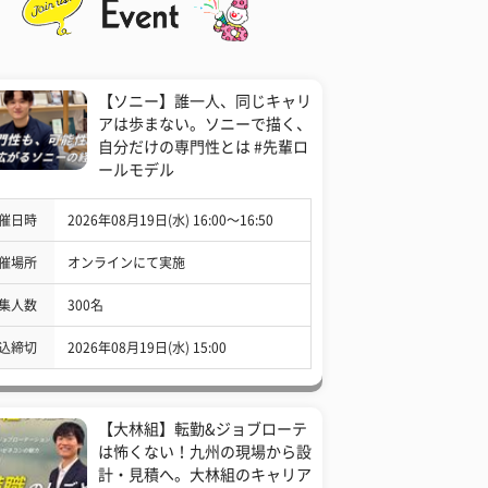
【ソニー】誰一人、同じキャリ
アは歩まない。ソニーで描く、
自分だけの専門性とは #先輩ロ
ールモデル
催日時
2026年08月19日(水) 16:00〜16:50
催場所
オンラインにて実施
集人数
300名
込締切
2026年08月19日(水) 15:00
【大林組】転勤&ジョブローテ
は怖くない！九州の現場から設
計・見積へ。大林組のキャリア