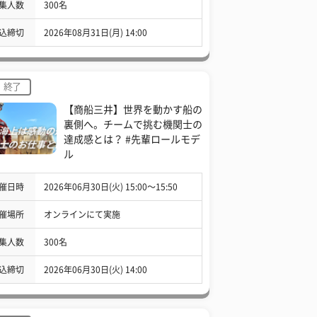
集人数
300名
込締切
2026年08月31日(月) 14:00
終了
【商船三井】世界を動かす船の
裏側へ。チームで挑む機関士の
達成感とは？ #先輩ロールモデ
ル
催日時
2026年06月30日(火) 15:00〜15:50
催場所
オンラインにて実施
集人数
300名
込締切
2026年06月30日(火) 14:00