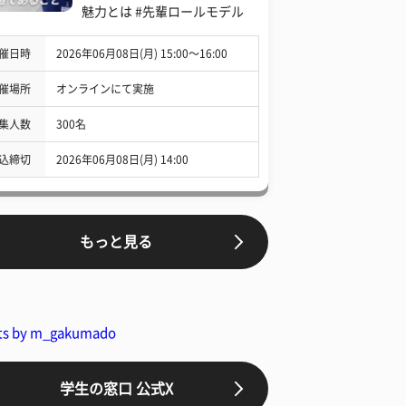
魅力とは #先輩ロールモデル
催日時
2026年06月08日(月) 15:00〜16:00
催場所
オンラインにて実施
集人数
300名
込締切
2026年06月08日(月) 14:00
もっと見る
ts by m_gakumado
学生の窓口 公式X