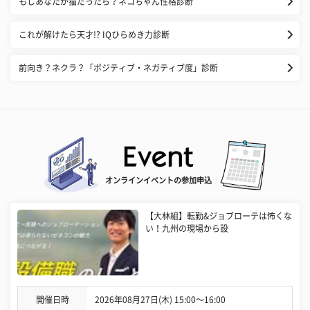
もしあなたが猫だったら？ネコちゃん性格診断
これが解けたら天才!? IQひらめき力診断
前向き？ネクラ？「ポジティブ・ネガティブ度」診断
オンラインイベントの参加申込
【大林組】転勤&ジョブローテは怖くな
い！九州の現場から設
開催日時
2026年08月27日(木) 15:00〜16:00