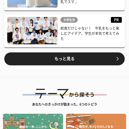
乳でスマ...
PR
大学生活
給食だけじゃない！ 牛乳をもっと楽
しむアイデア、学生が本気で考えてみ
た
もっと見る
あなたへのきっかけが詰まった、6つのトビラ