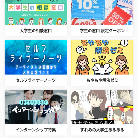
大学生の相談窓口
学生の窓口 限定クーポン
セルフライナーノーツ
もやもや解決ゼミ
インターンシップ特集
すれみの大学生あるある