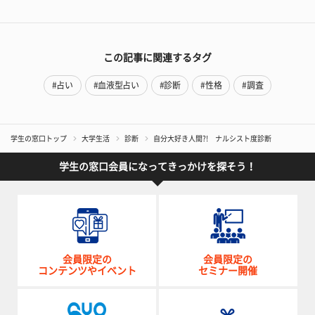
この記事に関連するタグ
#占い
#血液型占い
#診断
#性格
#調査
学生の窓口トップ
大学生活
診断
自分大好き人間?! ナルシスト度診断
学生の窓口会員になってきっかけを探そう！
会員限定の
会員限定の
コンテンツやイベント
セミナー開催