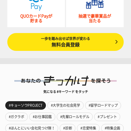
QUOカードPayが
抽選で豪華賞品が
貯まる
当たる
一歩を踏み出せば世界が変わる
無料会員登録
気になる #キーワード をタッチ
#キョーソウPROJECT
#大学生の社会見学
#留学ロードマップ
#ガクラボ
#お仕事図鑑
#先輩ロールモデル
#プレゼント
#ほんとにいい会社見つけ隊！
#診断
#恋愛特集
#特集企画