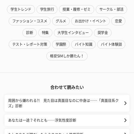
学生トレンド
学生旅行
授業・履修・ゼミ
サークル・部活
ファッション・コスメ
グルメ
お出かけ・イベント
恋愛
診断
特集
大学生インタビュー
奨学金
テスト・レポート対策
学園祭
バイト知識
バイト体験談
格安SIMしか勝たん！
合わせて読みたい
周囲から嫌われる?! 見た目は真面目なのに中身は……「真面目系ク
ズ」診断
あなたは一途？それとも……浮気性度診断